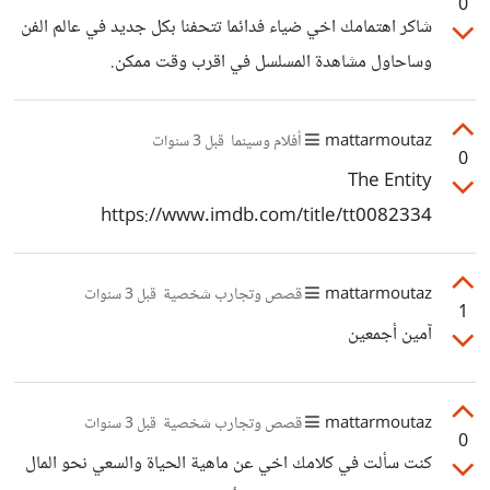
0
شاكر اهتمامك اخي ضياء فدائما تتحفنا بكل جديد في عالم الفن
وساحاول مشاهدة المسلسل في اقرب وقت ممكن.
mattarmoutaz
أفلام وسينما
قبل 3 سنوات
0
The Entity
https://www.imdb.com/title/tt0082334
mattarmoutaz
قصص وتجارب شخصية
قبل 3 سنوات
1
آمين أجمعين
mattarmoutaz
قصص وتجارب شخصية
قبل 3 سنوات
0
كنت سألت في كلامك اخي عن ماهية الحياة والسعي نحو المال