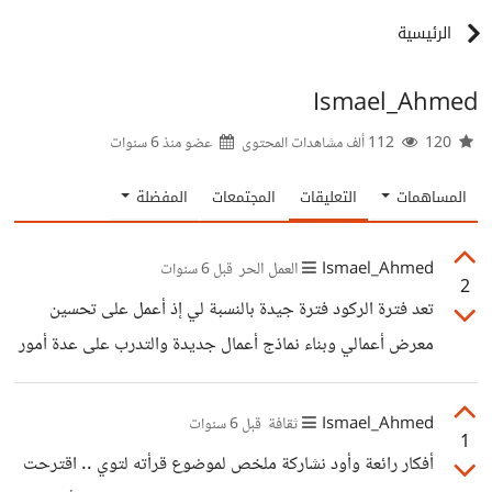
الرئيسية
Ismael_Ahmed
120
112 ألف مشاهدات المحتوى
عضو منذ
6 سنوات
المساهمات
التعليقات
المجتمعات
المفضلة
Ismael_Ahmed
العمل الحر
قبل 6 سنوات
2
تعد فترة الركود فترة جيدة بالنسبة لي إذ أعمل على تحسين
معرض أعمالي وبناء نماذج أعمال جديدة والتدرب على عدة أمور
لم يكن بمقدوري فعلها سابقاً
Ismael_Ahmed
ثقافة
قبل 6 سنوات
1
أفكار رائعة وأود نشاركة ملخص لموضوع قرأته لتوي .. اقترحت