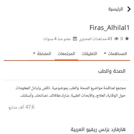
الرئيسية
Firas_Alhilal1
0
43 مشاهدات المحتوى
عضو منذ
4 سنوات
المساهمات
التعليقات
المجتمعات
المفضلة
الصحة والطب
مجتمع لمناقشة مواضيع الصحة والطب بموضوعية. ناقش وتبادل المعلومات
حول الوقاية، العلاج، والأبحاث الطبية. شارك مقالاتك، نصائحك، وأسئلتك،
وتواصل مع أشخاص مهتمين بالصحة.
47.6 ألف
متابع
هارفارد بزنس ريفيو العربية