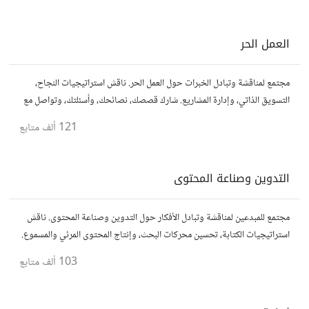
العمل الحر
مجتمع لمناقشة وتبادل الخبرات حول العمل الحر. ناقش استراتيجيات النجاح،
التسويق الذاتي، وإدارة المشاريع. شارك قصصك، نصائحك، وأسئلتك، وتواصل مع
محترفين في مختلف المجالات.
121 ألف
متابع
التدوين وصناعة المحتوى
مجتمع للمبدعين لمناقشة وتبادل الأفكار حول التدوين وصناعة المحتوى. ناقش
استراتيجيات الكتابة، تحسين محركات البحث، وإنتاج المحتوى المرئي والمسموع.
شارك أفكارك وأسئلتك، وتواصل مع كتّاب ومبدعين آخرين.
103 ألف
متابع