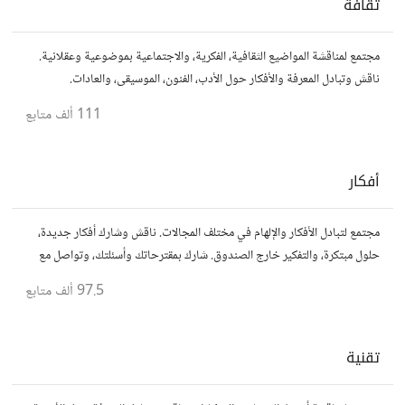
ثقافة
مجتمع لمناقشة المواضيع الثقافية، الفكرية، والاجتماعية بموضوعية وعقلانية.
ناقش وتبادل المعرفة والأفكار حول الأدب، الفنون، الموسيقى، والعادات.
111 ألف
متابع
أفكار
مجتمع لتبادل الأفكار والإلهام في مختلف المجالات. ناقش وشارك أفكار جديدة،
حلول مبتكرة، والتفكير خارج الصندوق. شارك بمقترحاتك وأسئلتك، وتواصل مع
مفكرين آخرين.
97.5 ألف
متابع
تقنية