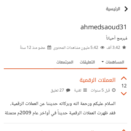
الرئيسية
ahmedsaoud31
مُبرمج أحياناً
3.42 ألف
5.42 مليون مشاهدات المحتوى
عضو منذ
12 سنةً
المساهمات
التعليقات
المجتمعات
العملات الرقمية
12
قبل 5 سنوات
تقنية
27 تعليق
السلام عليكم ورحمة الله وبركاته حديثنا عن العملات الرقمية،
فقد ظهرت العملات الرقمية حديثاً في أواخر عام 2009م متمثلة
في عملة البتكوين ثم تلتها آلاف العملات الرقمية الأخرى، بدأت