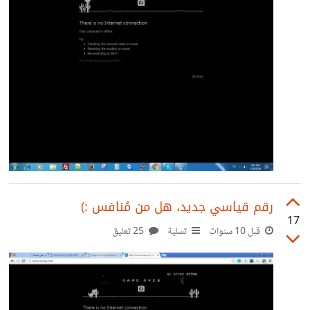
أعلى الشجرة
رقم قياسي جديد، هل من مُنافس :)
17
قبل 10 سنوات
تسلية
25 تعليق