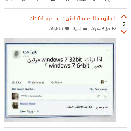
ليس لتطبيقها)
الطريقة الصحيحة لتثبيث ويندوز 64 bit
5
قبل 9 سنوات
تسلية
3 تعليقات