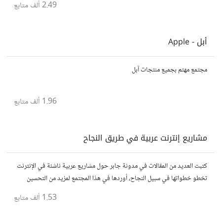
2.49 ألف
متابع
أبل - Apple
مجتمع مهتم بجميع منتجات آبل
1.96 ألف
متابع
مشاريع إنترنت عربية في طريق النجاح
كتبت العديد من المقالات في مدونة جابر حول مشاريع عربية ناشئة في الإنترنت
تخطو خطواتها في سبيل النجاح، أوردها في هذا المجتمع لمزيد من التحسين
والدعم لها بالأفكار حتى تنمو أكثر وأكثر
1.53 ألف
متابع