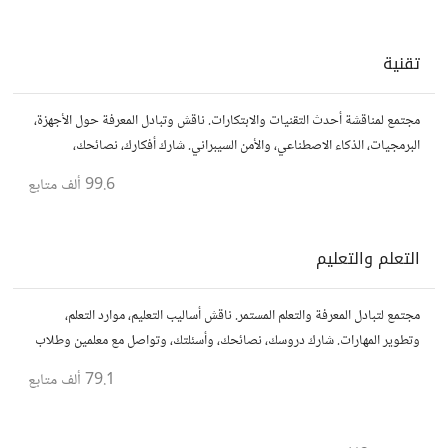
تقنية
مجتمع لمناقشة أحدث التقنيات والابتكارات. ناقش وتبادل المعرفة حول الأجهزة،
البرمجيات، الذكاء الاصطناعي، والأمن السيبراني. شارك أفكارك، نصائحك،
وأسئلتك، وتواصل مع محبي التقنية والمتخصصين.
99.6 ألف
متابع
التعلم والتعليم
مجتمع لتبادل المعرفة والتعلم المستمر. ناقش أساليب التعليم، موارد التعلم،
وتطوير المهارات. شارك دروسك، نصائحك، وأسئلتك، وتواصل مع معلمين وطلاب
يسعون لتحقيق المعرفة والتفوق.
79.1 ألف
متابع