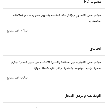
حسوب I/O
مجتمع لطرح الشكاوي والإقتراحات المتعلقة بتطوير حسوب I/O والإعلانات
المتعلقة به
74.3 ألف
متابع
اسألني
مجتمع لطرح التجارب غير المعتادة والمثيرة للاهتمام على سبيل المثال؛ تجارب
صحية، مهنية، حياتية، اجتماعية، وفتح باب الأسئلة حولها.
69.3 ألف
متابع
الوظائف وفرص العمل