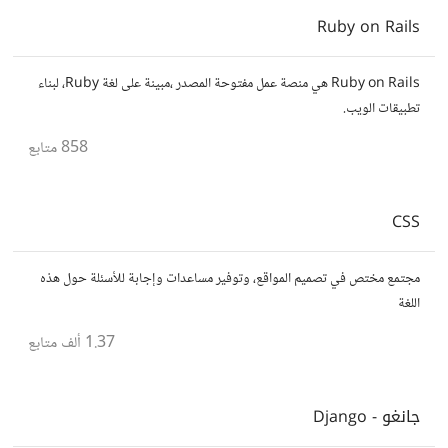
Ruby on Rails
Ruby on Rails هي منصة عمل مفتوحة المصدر ،مبينة على لغة Ruby، لبناء
تطبيقات الويب.
858
متابع
CSS
مجتمع مختص في تصميم المواقع، وتوفير مساعدات وإجابة للأسئلة حول هذه
اللغة
1.37 ألف
متابع
جانغو - Django