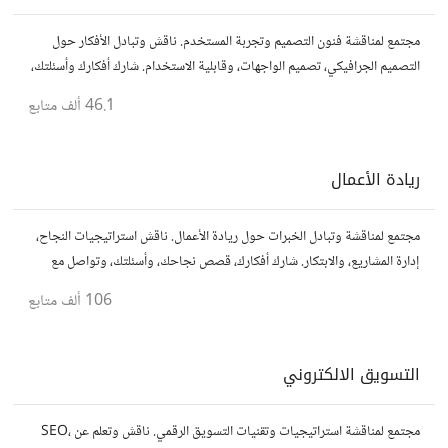
مجتمع لمناقشة فنون التصميم وتجربة المستخدم. ناقش وتبادل الأفكار حول
التصميم الجرافيكي، تصميم الواجهات، وقابلية الاستخدام. شارك أفكارك وأسئلتك،
وتواصل مع مصممين ومتخصصين في تحسين تجربة المستخدم.
46.1 ألف
متابع
ريادة الأعمال
مجتمع لمناقشة وتبادل الخبرات حول ريادة الأعمال. ناقش استراتيجيات النجاح،
إدارة المشاريع، والابتكار. شارك أفكارك، قصص نجاحك، وأسئلتك، وتواصل مع
رواد أعمال آخرين لتطوير مشروعاتك.
106 ألف
متابع
التسويق الالكتروني
مجتمع لمناقشة استراتيجيات وتقنيات التسويق الرقمي. ناقش وتعلم عن SEO،