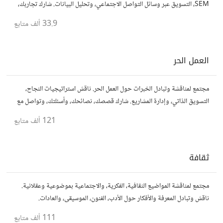
SEM، التسويق عبر وسائل التواصل الاجتماعي، وتحليل البيانات. شارك تجاربك،
نصائحك، وأسئلتك، وتواصل مع متخصصين في هذا المجال.
33.9 ألف
متابع
العمل الحر
مجتمع لمناقشة وتبادل الخبرات حول العمل الحر. ناقش استراتيجيات النجاح،
التسويق الذاتي، وإدارة المشاريع. شارك قصصك، نصائحك، وأسئلتك، وتواصل مع
محترفين في مختلف المجالات.
121 ألف
متابع
ثقافة
مجتمع لمناقشة المواضيع الثقافية، الفكرية، والاجتماعية بموضوعية وعقلانية.
ناقش وتبادل المعرفة والأفكار حول الأدب، الفنون، الموسيقى، والعادات.
111 ألف
متابع