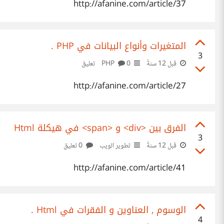
http://afanine.com/article/37
المتغيرات وأنواع البيانات في PHP .
3
قبل 12 سنةً
PHP
0 تعليق
http://afanine.com/article/27
الفرق بين <div> و <span> في هيكلة Html
3
قبل 12 سنةً
تطوير الويب
0 تعليق
http://afanine.com/article/41
الوسوم , العناوين و الفقرات في Html .
4