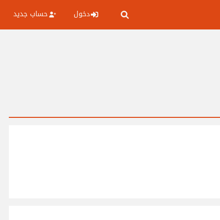
دخول
حساب جديد