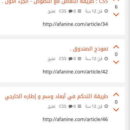
CSS : طريقة التعامل مع النصوص - الجزء الأول .
6
قبل 12 سنةً
CSS
0 تعليق
http://afanine.com/article/34
نموذج الصندوق .
0
قبل 12 سنةً
CSS
0 تعليق
http://afanine.com/article/42
طريقة التحكم في أبعاد وسم و إطاره الخارجي
0
قبل 12 سنةً
CSS
0 تعليق
http://afanine.com/article/46