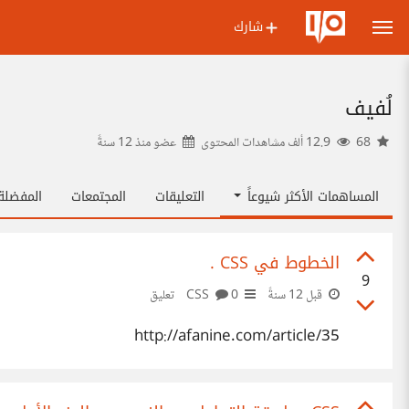
شارك
لُفيف
68
12.9 ألف مشاهدات المحتوى
عضو منذ
12 سنةً
المساهمات الأكثر شيوعاً
التعليقات
المجتمعات
المفضل
الخطوط في CSS .
9
قبل 12 سنةً
CSS
0 تعليق
http://afanine.com/article/35