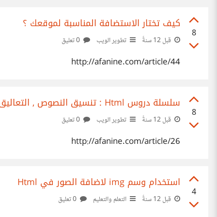
كيف تختار الاستضافة المناسبة لموقعك ؟
8
قبل 12 سنةً
تطوير الويب
0 تعليق
http://afanine.com/article/44
سلسلة دروس Html : تنسيق النصوص , التعاليق و الروابط .
8
قبل 12 سنةً
تطوير الويب
0 تعليق
http://afanine.com/article/26
استخدام وسم img لاضافة الصور في Html
4
قبل 12 سنةً
التعلم والتعليم
0 تعليق