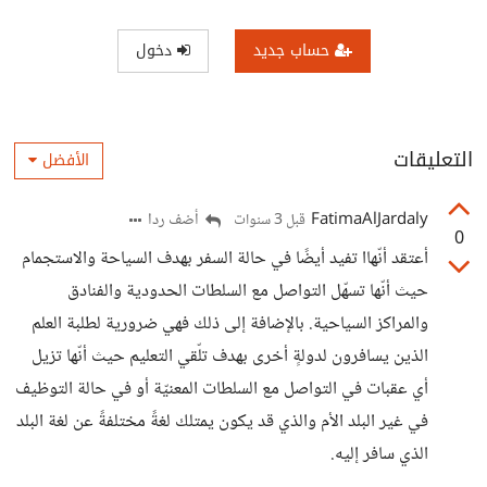
حساب جديد
دخول
التعليقات
الأفضل
FatimaAlJardaly
أضف ردا
قبل 3 سنوات
0
أعتقد أنّهاا تفيد أيضًا في حالة السفر بهدف السياحة والاستجمام
حيث أنّها تسهّل التواصل مع السلطات الحدودية والفنادق
والمراكز السياحية. بالإضافة إلى ذلك فهي ضرورية لطلبة العلم
الذين يسافرون لدولةٍ أخرى بهدف تلّقي التعليم حيث أنّها تزيل
أي عقبات في التواصل مع السلطات المعنيّة أو في حالة التوظيف
في غير البلد الأم والذي قد يكون يمتلك لغةً مختلفةً عن لغة البلد
الذي سافر إليه.