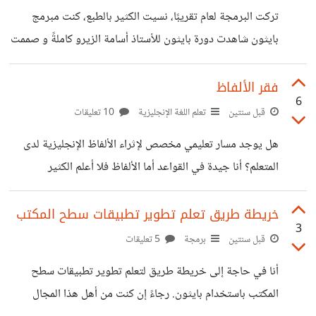
تركت البرمجة لعام تقريبًا، نسيت الكثير بالطبع، كنت مبرمج
بايثون شاهدت دورة بايثون للأستاذ أسامة الزيرو كاملةً و صممت
بعض البرامج. هل من سبيل لأتذكر كل ما درست بسرعة؟
فقر الألفاظ
6
قبل سنتين
تعلم اللغة الإنجليزية
10 تعليقات
هل يوجد مسار تعليمي مخصص لإثراء الألفاظ الإنجليزية لدى
المتعلم؟ أنا جيدة في القواعد أما الألفاظ فلا أعلم الكثير
خريطة طريق تعلم تطوير تطبيقات سطح المكتب
3
قبل سنتين
برمجة
5 تعليقات
أنا في حاجة إلى خريطة طريق لتعلم تطوير تطبيقات سطح
المكتب باستخدام بايثون. رجاءً إن كنت من أهل هذا المجال