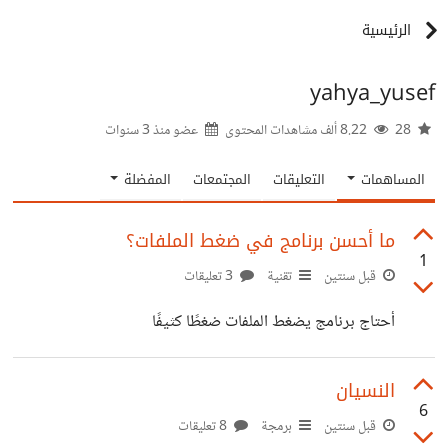
الرئيسية
yahya_yusef
28
8.22 ألف مشاهدات المحتوى
عضو منذ
3 سنوات
المساهمات
التعليقات
المجتمعات
المفضلة
ما أحسن برنامج في ضغط الملفات؟
1
قبل سنتين
تقنية
3 تعليقات
أحتاج برنامج يضغط الملفات ضغطًا كثيفًا
النسيان
6
قبل سنتين
برمجة
8 تعليقات