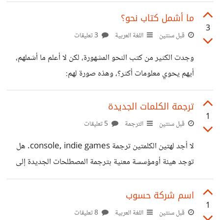
فأفدني.
ما أشمل كتاب نحو؟
3
قبل سنتين
اللغة العربية
3 تعليقات
وجدت الكثير من كتب النحو المشهورة، لكن لا أعلم ما أشملهم،
أيهم يحوي معلومات أكثر؟، وهذه صورة لهم:
https://suar.me/K4mBd
ترجمة الكلمات الجديدة
1
قبل سنتين
الترجمة
5 تعليقات
لا أجد لهتين الكلمتين ترجمة console, indie games. هل
توجد هيئة أومؤسسة معنية بترجمة المصطلحات الجديدة إلى
العربية؟ ثمة كلمات كثيرة أخرى لا أجد لا ترجمة.
اسم شركة حسوب
1
قبل سنتين
اللغة العربية
8 تعليقات