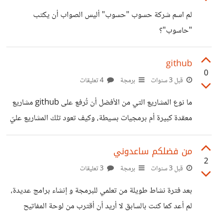
لم اسم شركة حسوب "حسوب" أليس الصواب أن يكتب
"حاسوب"؟
github
0
قبل 3 سنوات
برمجة
4 تعليقات
ما نوع المشاريع التي من الأفضل أن تُرفع على github مشاريع
معقدة كبيرة أم برمجيات بسيطة، وكيف تعود تلك المشاريع عليّ
بالنفع؟
من فضلكم ساعدوني
2
قبل 3 سنوات
برمجة
3 تعليقات
بعد فترة نشاط طويلة من تعلمي للبرمجة و إنشاء برامج عديدة،
لم أعد كما كنت بالسابق لا أريد أن أقترب من لوحة المفاتيح