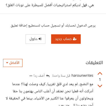
هي، فهل لديكم استراتيجيات أفضل للسيطرة على نوبات القلق؟
يرجى الدخول لحسابك أو تسجيل حساب لتستطيع إضافة تعليق
حساب جديد
دخول
التعليقات
الأفضل
harounwrites
أضف ردا
قبل سنة واحدة
1
مع النضج، لم يعد لدي قلق تقريبا، كيف وصلت لهذا؟ عندما
أدركت أنه فعليا نحن نعتقد أن أغلب الناس يهتمون بنا حقا
ويحاولون أن يعرفوا عنا الكثير من الأشياء، بينما في الحقيقة لا
أحد يهتم بنا إلى حد بعيد.