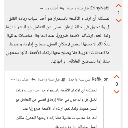
ErinyNabil
أضف ردا
قبل سنة واحدة
1
المشكلة أن ارتداء الأقنعة باستمرار هو أحد أسباب زيادة القلق،
بل والدخول في حالة إرهاق نفسي من التعامل مع البشر عمومًا،
ولذا، نعم، ارت\اء الأقنعة ضروريًا عند الحاجة، مناسبات عائلية
مثلًا (قد لا يحبها البعض)، مكان العمل، مصالح إدارية وغيرها،
أما العلاقات القريبة فلا يصلح معها ارتداء الأقنعة، لأنها ستنتهي
حتمًا إما بتسطيح العلاقة، أو انهائها.
Rafik_bn
أضف ردا
قبل سنة واحدة
قبل سنة واحدة
0
المشكلة أن ارتداء الأقنعة باستمرار هو أحد أسباب زيادة
القلق، بل والدخول في حالة إرهاق نفسي من التعامل مع
البشر عمومًا، ولذا، نعم، ارت\اء الأقنعة ضروريًا عند
الحاجة، مناسبات عائلية مثلًا (قد لا يحبها البعض)، مكان
العمل، مصالح إدارية وغيرها،