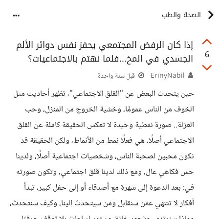
الصحة والطب
إذا كان الرفض المجتمعي يحفز نفس دوائر الألم
6
الجسدي في المخ...فلما نهتم بالاجتماعيات؟
ErinyNabil
قبل سنة واحدة
حين يتحدث البعض عن "القلق الاجتماعي"، تظهر أحاديث مثل
الخوف من الناس عمومًا، وخشية الخروج من المنزل، وحب
العزلة.. صورة نمطية وحيدة لا تعكس الحقيقة كاملة عن القلق
الاجتماعي أصلًا، هي فعلًا نمط من الأنماط، ولكن الحقيقة قد
نكون محبين لصحبة الناس، وشخصيات اجتماعية أصلًا، ولدينا
حس فكاهي عال، ومع ذلك لدينا قلق اجتماعي، وتكون صورته
في: بعد الدعوة إلى سهرة مع أصدقاء أو إلى حفل كبير، تبدأ
أفكار لا تنتهي عمن سنقابل ومن سيتحدث إلينا، وكيف سنتحدث،