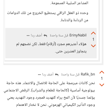
المشاعر السلبية المسمومة.
وحده ذو العقل الراقي يستطيع الخروج من تلك الدوامات
من الرداءة والدناءة.
ErinyNabil
أضف ردا
قبل سنة واحدة
1
هؤلاء أعتبرهم مجرد (أرقام) فقط، لكن نضجهم لم
يتجاوز العشرين حتى.
Rafik_bn
أضف ردا
قبل سنة واحدة
1
نحن كائنات مبرمجة على الحاجة للاتصال والانتماء. هذه حاجة
بيولوجية أساسية (كالحاجة للطعام والشراب). الرفض الاجتماعي
يؤلمنا جسديًا لأن المخ يراه كتهديد فمجرد وجود التهديد يعني
وجود التأثير الكيميائي الهرموني. نحن لا نختار الاهتمام