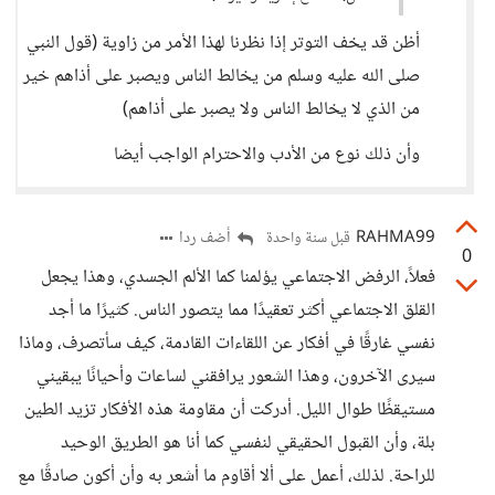
أظن قد يخف التوتر إذا نظرنا لهذا الأمر من زاوية (قول النبي
صلى الله عليه وسلم من يخالط الناس ويصبر على أذاهم خير
من الذي لا يخالط الناس ولا يصبر على أذاهم)
وأن ذلك نوع من الأدب والاحترام الواجب أيضا
RAHMA99
أضف ردا
قبل سنة واحدة
0
فعلاً، الرفض الاجتماعي يؤلمنا كما الألم الجسدي، وهذا يجعل
القلق الاجتماعي أكثر تعقيدًا مما يتصور الناس. كثيرًا ما أجد
نفسي غارقًا في أفكار عن اللقاءات القادمة، كيف سأتصرف، وماذا
سيرى الآخرون، وهذا الشعور يرافقني لساعات وأحيانًا يبقيني
مستيقظًا طوال الليل. أدركت أن مقاومة هذه الأفكار تزيد الطين
بلة، وأن القبول الحقيقي لنفسي كما أنا هو الطريق الوحيد
للراحة. لذلك، أعمل على ألا أقاوم ما أشعر به وأن أكون صادقًا مع