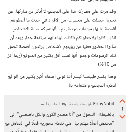
وقد مرت علي مشاركة هنا على المجتمع لا أذكر من شاركها، عن
تجربة حصلت على مجموعة من الأفراد في حدث ما أعطوهم
أقمصة عليها رسومات غريبة، ثم سألوهم كم نسبة الأشخاص
الذين كانوا يلاحظونكم فكانت توقعاتهم مرتفعة جدا، وبعد أن
سألوا الحضور فعليا عن رؤيتهم لأشخاص يرتدون أقمصة تحمل
تلك الرسومات وجدوا أنها نسب أقل بكثير من المتوقع (ربما أقل
من 10%)
وهذا يفسر طبيعتنا كبشر أننا نولي اهتمام أكبر بكثير من الواقع
لنظرة المجتمع واهتمامه بنا.
ErinyNabil
أضف ردا
قبل سنة واحدة
1
بالضبط!!!! التحوّل من "أنا مصدر الكون والكل باصصلي" إلى
"محدش أصلًا مهتم بيا" هي نقطة محورية فعلًا في التعامل مع