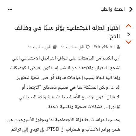
الصحة والطب
اختيار العزلة الاجتماعية يؤثر سلبًا في وظائف
5
المخ!
ErinyNabil
قبل سنة واحدة
قبل سنة واحدة
أرى الكثير من البوستات على مواقع التواصل الاجتماعي التي
تشجع الانعزال والابتعاد عن البشر، إما تكون بغرض الكوميكات
وإما آلية نجاة بسبب إحباطات سابقة أو حتى سعيًا لتطوير
الذات. ولكن المشكلة هنا هي تعميم مصطلح "الابتعاد أو
الانعزال" دون توضيح للأساليب الطبيعية والأساليب التي
تؤدي إلى مشكلات صحية ونفسية لاحقة.
بحسب الدراسات، فالعزلة الاجتماعية لما يتجاوز الأسبوعين، هي
ضمن بوادر الاكتئاب واضطراب ال PTSD، بل تؤدي إلى تراكم