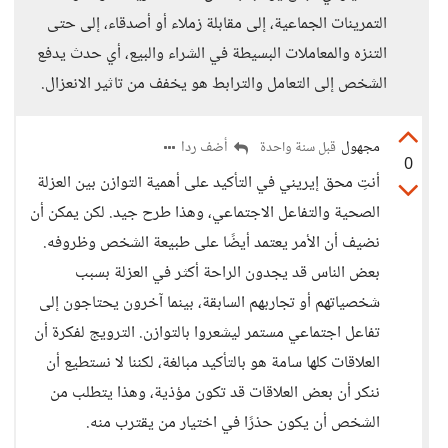
التمرينات الجماعية، إلى مقابلة زملاء أو أصدقاء، إلى حتى
التنزه والمعاملات البسيطة في الشراء والبيع، أي حدث يدفع
الشخص إلى التعامل والترابط هو يخفف من تاثير الانعزال.
مجهول
أضف ردا
قبل سنة واحدة
0
أنتِ محق إيريني في التأكيد على أهمية التوازن بين العزلة
الصحية والتفاعل الاجتماعي، وهذا طرح جيد. لكن يمكن أن
نضيف أن الأمر يعتمد أيضًا على طبيعة الشخص وظروفه.
بعض الناس قد يجدون الراحة أكثر في العزلة بسبب
شخصياتهم أو تجاربهم السابقة، بينما آخرون يحتاجون إلى
تفاعل اجتماعي مستمر ليشعروا بالتوازن. الترويج لفكرة أن
العلاقات كلها سامة هو بالتأكيد مبالغة، لكننا لا نستطيع أن
ننكر أن بعض العلاقات قد تكون مؤذية، وهذا يتطلب من
الشخص أن يكون حذرًا في اختيار من يقترب منه.