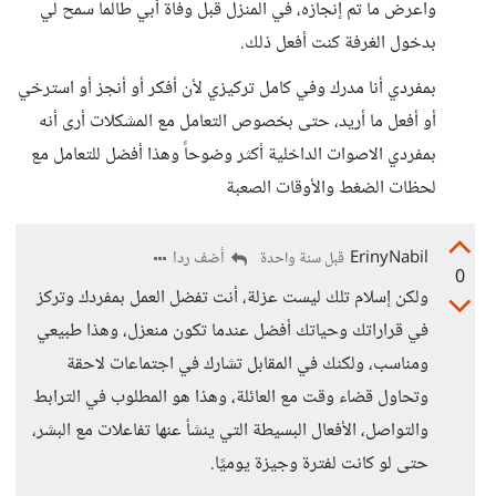
واعرض ما تم إنجازه، في المنزل قبل وفاة أبي طالما سمح لي
بدخول الغرفة كنت أفعل ذلك.
بمفردي أنا مدرك وفي كامل تركيزي لأن أفكر أو أنجز أو استرخي
أو أفعل ما أريد، حتى بخصوص التعامل مع المشكلات أرى أنه
بمفردي الاصوات الداخلية أكثر وضوحاً وهذا أفضل للتعامل مع
لحظات الضغط والأوقات الصعبة
ErinyNabil
أضف ردا
قبل سنة واحدة
0
ولكن إسلام تلك ليست عزلة، أنت تفضل العمل بمفردك وتركز
في قراراتك وحياتك أفضل عندما تكون منعزل، وهذا طبيعي
ومناسب، ولكنك في المقابل تشارك في اجتماعات لاحقة
وتحاول قضاء وقت مع العائلة، وهذا هو المطلوب في الترابط
والتواصل، الأفعال البسيطة التي ينشأ عنها تفاعلات مع البشر،
حتى لو كانت لفترة وجيزة يوميًا.