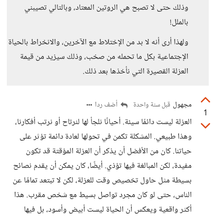
وذلك حتى لا تصبح هي الروتين المعتاد، وبالتالي تصيبني
بالملل!
ولهذا أرى أنه لا بد من الإختلاط مع الآخرين، والانخراط بالحياة
الإجتماعية بكل ما تحمله من صخب، وذلك سيزيد من قيمة
العزلة القصيرة التي نأخذها بعد ذلك.
مجهول
أضف ردا
قبل سنة واحدة
1
العزلة ليست دائمًا سيئة. أحيانًا نلجأ لها لنرتاح أو نرتب أفكارنا،
وهذا طبيعي. المشكلة تكمن في تحولها لعادة دائمة تؤثر على
حياتنا. كان من الأفضل أن يذكر أن العزلة المؤقتة قد تكون
مفيدة، لكن المبالغة فيها تؤذي. أيضًا، كان يمكن أن يقدم نصائح
بسيطة مثل حاول تخصيص وقت للعزلة، لكن لا تبتعد تمامًا عن
الناس، حتى لو كان مجرد تواصل بسيط مع شخص مقرب. هذا
أكثر واقعية ويعكس أن الحياة ليست أبيض وأسود، بل فيها