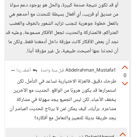
أو قد تكون نتيجة صدمة كبيرة، والحل هو بوجود دعم سواءً
من صديق أو قريب، أي أفعال بسيطة للتحدث مع أحدهم هي
بالفعل خطوة جوهرية لتجنب تزايد الشعور بالخوف والغضب
المتراكم، فالمشاركة والحديث تجعل الأفكار مسموعة، وعليه قد
نجد أن بعض الأفكار كانت مؤرقة داخل أدمغتنا فقط، ولكن ما
أن تحدثنا عنها أصبحت طبيعية، بل غير مؤرقة أبدًا.
Abdelrahman_Mustafa1
أضف ردا
قبل سنة واحدة
0
طرحك دقيق، فالعزلة الاختيارية تساعد في التأمل، لكن
استمرارها قد يكون هروبًا من الواقع. الحديث مع الآخرين
يخفف الأعباء، لكن ليس الجميع يجد سهولة في مشاركة
مشاعره. برأيك، كيف يمكن لمن لا يرتاح للحديث المباشر أن
يجد طريقة بديلة للتعبير والتعامل مع أفكاره؟