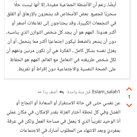
أيضًا، رغم أن الأنشطة الجماعية مفيدة، إلا أنها ليست حلًا
سحريًا للجميع. بعض الأشخاص قد يشعرون بالإرهاق أو القلق
في التجمعات الكبيرة، وقد يحتاجون إلى تفاعلات أصغر أو
أكثر هدوءًا. المهم هو أن يجد كل شخص التوازن الذي يناسبه،
دون أن يشعر بالضغط ليكون اجتماعيًا أكثر مما يتحمل، أو أن
يعزل نفسه بشكل كامل.، الفكرة هي أن نكون مرنين ونفهم أن
لكل شخص طريقته في التعامل مع العالم، المهم هو الحفاظ
على الصحة النفسية والاجتماعية دون إفراط أو تفريط.
Eslam_salah1
أضف ردا
قبل سنة واحدة
1
عن نفسي حتى في حالة الاستقرار أو السعادة أو النجاح أو
الفشل وفي كل لحظة أختار العزلة بقدر الإمكان، في مكان عملي
أنا الوحيد تقريباً الذي لا يعمل في مساحة العمل ولكن في غرفة
بمفردي وبعد الانتهاء من المطلوب أشارك في الاجتماعات