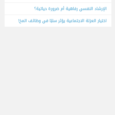
الإرشاد النفسي رفاهية أم ضرورة حياتية؟
اختيار العزلة الاجتماعية يؤثر سلبًا في وظائف المخ!