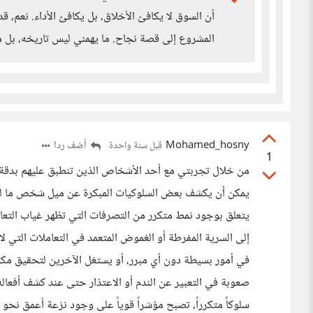
أن السوق لا يكافئ الأخلاق، بل يكافئ الأداء. نعم، ق
المشروع إلى قصة نجاح. ما يهمني ليس تاريخه، بل 
Mohamed_hosny
أضف ردا
قبل سنة واحدة
1
من خلال تجربتي مع أحد الأشخاص الذين تنطبق عليهم بدقة تل
يمكن أن يكشف بعض السلوكيات المبكرة عن ميل شخص ما لعدم 
يتعلق بوجود نمط متكرر من التصرفات التي تظهر غياب التعاط
إلى السرية المفرطة أو الغموض المتعمد في التعاملات التي
في أمور بسيطة دون أي مبرر، أو يستغل الآخرين لتحقيق مك
صعوبة في التعبير عن الندم أو الاعتذار حتى عند كشف أفعاله.
سلوكاً متكرراً، تصبح مؤشراً قوياً على وجود نزعة أعمق نحو 