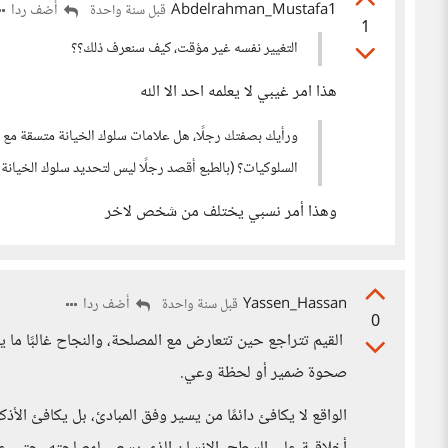
Abdelrahman_Mustafa1
أضف ردا
قبل سنة واحدة
1
التغيير نفسه غير مؤقت، كيف سنعرف ذلك؟؟
هذا امر غيبي لا يعلمه احد الا الله
ورأيك بصفتك رجلًا، هل علامات سلوك الخيانة متسقة مع 
السلوكيات؟ (بالطبع أقصد رجلًا ليس لتحديد سلوك الخيانة
وهذا أمر نسبي يختلف من شخص لاخر
Yassen_Hassan
أضف ردا
قبل سنة واحدة
0
القيم تتراجع حين تتعارض مع المصلحة، والنجاح غالبًا ما
صحوة ضمير أو لحظة وعي.
الواقع لا يكافئ دائمًا من يسير وفق المبادئ، بل يكافئ الأذ