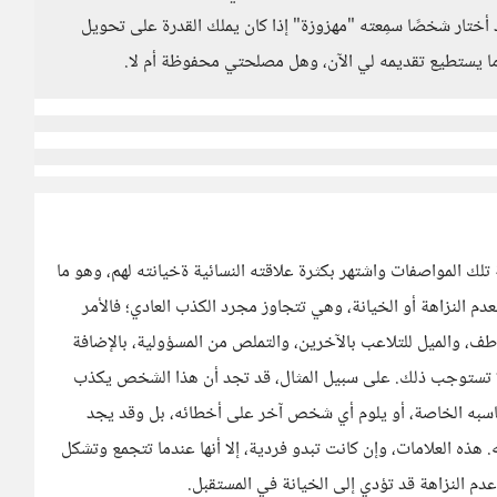
د أختار شخصًا سمِعته "مهزوزة" إذا كان يملك القدرة على تحويل
ما يستطيع تقديمه لي الآن، وهل مصلحتي محفوظة أم لا.
ك المواصفات واشتهر بكثرة علاقته النسائية ةخيانته لهم، وهو ما
النزاهة أو الخيانة، وهي تتجاوز مجرد الكذب العادي؛ فالأمر
ف، والميل للتلاعب بالآخرين، والتملص من المسؤولية، بالإضافة
 لا تستوجب ذلك. على سبيل المثال، قد تجد أن هذا الشخص يكذب
اسبه الخاصة، أو يلوم أي شخص آخر على أخطائه، بل وقد يجد
 هذه العلامات، وإن كانت تبدو فردية، إلا أنها عندما تتجمع وتشكل
عدم النزاهة قد تؤدي إلى الخيانة في المستقبل.