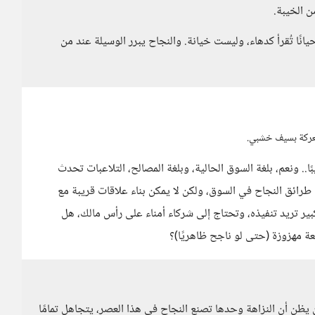
ن الخيبة.
انًا تُقرأ كدهاء، وليست خيانة. والنجاح يبرر الوسيلة عند من
معركة بسيف خشبي.
ا.. ونعم، بلغة السوق الحالية، وبلغة المصالح، التلاعبات تحدث
ى طرائق النجاح في السوق، ولكن لا يمكن بناء علاقات قريبة مع
بير تريد تنفيذه، وتحتاج إلى شركاء أمناء على رأس مالك، هل
معة مهزوزة (حتى لو ناجح ظاهريًا)؟
يظن أن النزاهة وحدها تصنع النجاح في هذا العصر، يتجاهل تمامًا