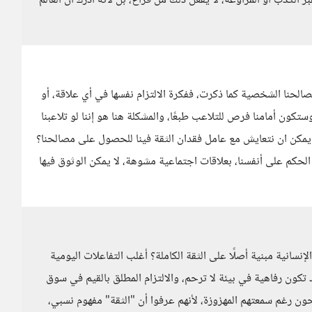
لكذب أو المراوغة، لا يفعل ذلك من فراغ، بل لأنه أدرك أن العالم
صالحنا الشخصية كما ذكرت، ففكرة الالتزام نفسها في أي علاقة، أو
كون أمامنا فرص للتلاعب طبعًا، والمشكلة هنا هو إننا لو تلاعبنا
 يمكن ان نتعايش مع عامل فقدان الثقة فينا للحصول على مصالحنا؟
لحكم على أنفسنا، بعلاقات اجتماعية مشوهة، لا يمكن الوثوق فيها
نسانية مبنية أصلًا على الثقة الكاملة؟ أغلب التفاعلات اليومية
د تكون رفاهية في بيئة لا ترحم، والالتزام المطلق بالقيم في سوق
رغم سمعتهم المهزوزة، لأنهم عرفوا أن "الثقة" مفهوم نسبي،