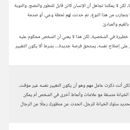
كن لا يمكننا تجاهل أن الإنسان كائن قابل للتطور والنضج، والتوبة
وا بتجارب من هذا النوع، ثم حدثت لهم لحظة وعي، أو صدمة
القيم والمبادئ.
سمة خطيرة في الشخصية، لكن هذا لا يعني أن الشخص محكوم عليه
ق على إصلاح نفسه، يستحق فرصة جديدة… بشرط ألا يكون التغيير
 ولكن أنت ذكرت عامل مهم وهو أن يكون التغيير نفسه غير مؤقت،
الخيانة متسقة مع علامات وأنماط أخرى في الشخص أم يمكن
لتحديد سلوك الخيانة للرجل، اتحدث عن منظورك رجلًا عن الرجال