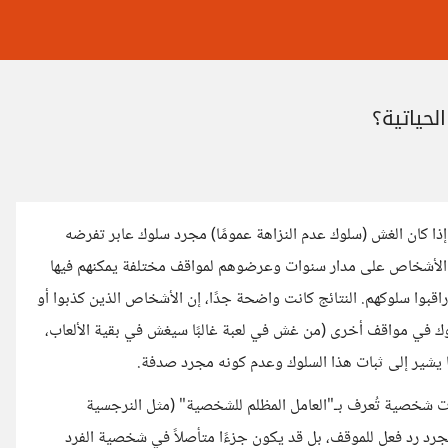
لحياتية؟
 كان الغش (سلوك عدم النزاهة عمومًا) مجرد سلوك عابر تفرضه
 الأشخاص على مدار سنوات وعرضوهم لمواقف مختلفة يمكنهم فيها
بوا سلوكهم. النتائج كانت واضحة جدًا، إن الأشخاص الذين كذبوا أو
ك في مواقف أخرى (من غش في لعبة غالبًا سيغش في بقية الألعاب،
 يشير إلى ثبات هذا السلوك وعدم كونه مجرد صدفة.
مات شخصية تُعرف بـ"العامل المظلم للشخصية" (مثل النرجسية
مجرد رد فعل للموقف، بل قد يكون جزءًا متأصلاً في شخصية الفرد