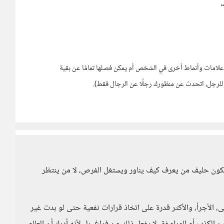
علامات وأنماط أخرى في الشخص أم يمكن فصلها تمامًا عن بقية
 للرجل، اتحدث عن منظورك رجلًا عن الرجال فقط).
 يكون حليف من يعرف كيف يناور ويستغل الفرص، لا من ينتظر
كى، الأجرأ، والأكثر قدرة على اتخاذ قرارات نفعية حتى لو بدت غير