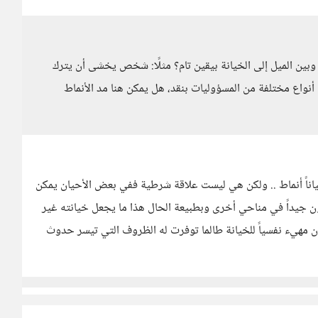
بين الميل إلى الخيانة بيقين تام؟ مثلًا: شخص يخشى أن يترك
 أنواع مختلفة من المسؤوليات بنقد، هل يمكن هنا مد الأنماط
ياناً أنماط .. ولكن هي ليست علاقة شرطية ففي بعض الأحيان يمكن
ن جيداً في مناحي أخرى وبطبيعة الحال هذا ما يجعل خيانته غير
 مهيء نفسياً للخيانة طالما توفرت له الظروف التي تيسر حدوث