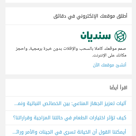
أطلق موقعك الإلكتروني في دقائق
صمم موقعك كاملا بالسحب والإفلات بدون خبرة برمجية، واحجز
مكانك على الإنترنت.
أنشئ موقعك الآن
اقرأ أيضًا
آليات تعزيز الجهاز المناعي: بين الخصائص النباتية ونمط الحياة المتكامل
كيف تؤثر اختيارات الطعام في حالتنا المزاجية وقراراتنا؟
أيمكننا القول أن الخيانة تسري في الجينات والأمر وراثي؟