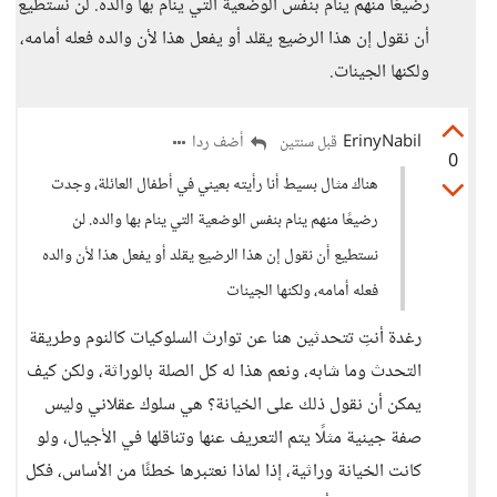
رضيعًا منهم ينام بنفس الوضعية التي ينام بها والده. لن نستطيع
أن نقول إن هذا الرضيع يقلد أو يفعل هذا لأن والده فعله أمامه،
ولكنها الجينات.
ErinyNabil
أضف ردا
قبل سنتين
0
هناك مثال بسيط أنا رأيته بعيني في أطفال العائلة، وجدت
رضيعًا منهم ينام بنفس الوضعية التي ينام بها والده. لن
نستطيع أن نقول إن هذا الرضيع يقلد أو يفعل هذا لأن والده
فعله أمامه، ولكنها الجينات
رغدة أنتِ تتحدثين هنا عن توارث السلوكيات كالنوم وطريقة
التحدث وما شابه، ونعم هذا له كل الصلة بالوراثة، ولكن كيف
يمكن أن نقول ذلك على الخيانة؟ هي سلوك عقلاني وليس
صفة جينية مثلًا يتم التعريف عنها وتناقلها في الأجيال، ولو
كانت الخيانة وراثية، إذا لماذا نعتبرها خطئًا من الأساس، فكل