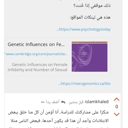
ذلك موقفي إذا خٌنت؟
هذه هي لينكات المواقع:
https://www.psychologytoday...
Genetic Influences on Female Infidelity and Number of Sexual Partners in Humans: A Linkage and Association Study of the Role of the Vasopressin Receptor Gene (AVPR1A) | Twin Research and Human Genetics | Cambridge Core
www.cambridge.org/core/journals/tw...
Genetic Influences on Female
Infidelity and Number of Sexual
Partners in Humans: A Linkage
and Association Study of the
https://merogenomics.ca/blo...
Role of the Vasopressin
Receptor Gene...
islamkhaled
أضف ردا
قبل سنتين
0
شكرًا على مشاركتك للدراسة، أنا أؤمن أن كل منا خلق ببعض
الابتلاءات وأجد أن هذا قد يكون أحدها، فبعض الناس مثلا