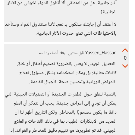
آثار جانبية. هل من المنطقي ألا أتناول الدواء لخوفي من الآثار
الجانبية؟
لا أعتقد أن إجابتك ستكون بـ نعم، لأننا سنتناول الدواء وسنأخذ
بالاحتياطات
التي تمنع حدوث الآثار الجانبية.
Yassen_Hassan
أضف ردا
قبل سنتين
0
التعديل الجيني لا يعني بالضرورة تصميم أطفال أو خلق
كائنات مثالية؛ بل يمكن استخدامه بشكل مسؤول لعلاج
الأمراض الوراثية وتحسين صحة الأجيال القادمة.
بالنسبة للقلق حول الطفرات الجديدة أو التعديلات الجينية التي
يمكن أن تؤدي إلى أمراض جديدة، يجب أن نتذكر أن العلم
دائمًا ما يكون مصحوبًا بالمخاطر. ولكن التاريخ أظهر لنا أن
العديد من الابتكارات الطبية، بما في ذلك اللقاحات والعلاج
الجيني، قد تم تطويرها مع تقييم دقيق للمخاطر والفوائد. إذا