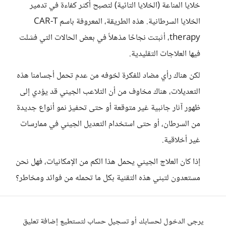
خلايا المناعة (الخلايا التائية) لتصبح أكثر كفاءة في تدمير
الخلايا السرطانية. هذه الطريقة، المعروفة باسم CAR-T
therapy، أثبتت نجاحًا مذهلاً في بعض الحالات التي فشلت
فيها العلاجات التقليدية.
لكن هناك رأي مضاد للفكرة لخوفه من عدم تحمل أجسامنا هذه
التعديلات، هناك مخاوف من أن التلاعب الجيني قد يؤدي إلى
ظهور آثار جانبية غير متوقعة أو حتى تحفيز نمو أنواع جديدة
من السرطان، أو حتى استخدام التعديل الجيني في ممارسات
غير أخلاقية.
إذا كان العلاج الجيني يحمل هذا الكم من الإمكانيات، فهل نحن
مستعدون لتبني هذه التقنية بكل ما تحمله من فوائد ومخاطر؟
يرجى الدخول لحسابك أو تسجيل حساب لتستطيع إضافة تعليق