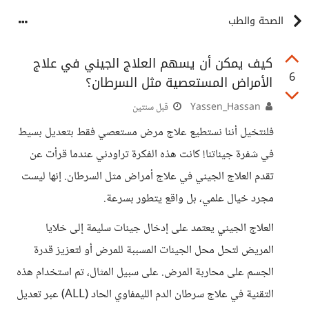
الصحة والطب
كيف يمكن أن يسهم العلاج الجيني في علاج
6
الأمراض المستعصية مثل السرطان؟
Yassen_Hassan
قبل سنتين
فلنتخيل أننا نستطيع علاج مرض مستعصي فقط بتعديل بسيط
في شفرة جيناتنا! كانت هذه الفكرة تراودني عندما قرأت عن
تقدم العلاج الجيني في علاج أمراض مثل السرطان. إنها ليست
مجرد خيال علمي، بل واقع يتطور بسرعة.
العلاج الجيني يعتمد على إدخال جينات سليمة إلى خلايا
المريض لتحل محل الجينات المسببة للمرض أو لتعزيز قدرة
الجسم على محاربة المرض. على سبيل المثال، تم استخدام هذه
التقنية في علاج سرطان الدم الليمفاوي الحاد (ALL) عبر تعديل