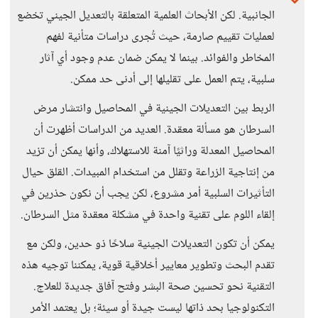
الجانبية. لكن الأبحاث العلمية المتعلقة بالتعديل الجيني تخضع
لعمليات تقييم صارمة، حيث تُجرى دراسات متأنية لفهم
المخاطر والفوائد. بينما لا يمكن ضمان عدم وجود أي آثار
سلبية، يتم العمل على تقليلها إلى أدنى حد ممكن.
الربط بين التعديلات الجينية في المحاصيل وانتشار مرض
السرطان هو مسألة معقدة. العديد من الدراسات أظهرت أن
المحاصيل المعدلة وراثيًا آمنة للاستهلاك، وأنها يمكن أن تزيد
من إنتاجية الزراعة وتقلل من استخدام المبيدات. القلق حيال
التأثيرات السلبية أمر مشروع، لكن يجب أن نكون حذرين في
إلقاء اللوم على تقنية واحدة في مشكلة معقدة مثل السرطان.
يمكن أن تكون التعديلات الجينية سلاحًا ذو حدين، ولكن مع
تقدم البحث وتطوير معايير أخلاقية قوية، يمكننا توجيه هذه
التقنية نحو تحسين صحة البشر وفتح آفاق جديدة للعلاج.
التكنولوجيا بحد ذاتها ليست جيدة أو سيئة؛ بل يعتمد الأمر