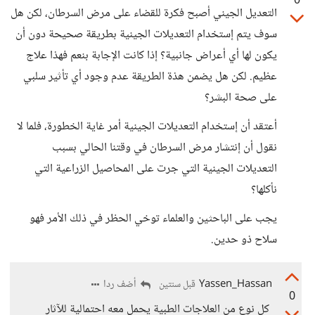
0
التعديل الجيني أصبح فكرة للقضاء على مرض السرطان، لكن هل
سوف يتم إستخدام التعديلات الجينية بطريقة صحيحة دون أن
يكون لها أي أعراض جانبية؟ إذا كانت الإجابة بنعم فهذا علاج
عظيم. لكن هل يضمن هذة الطريقة عدم وجود أي تأثير سلبي
على صحة البشر؟
أعتقد أن إستخدام التعديلات الجينية أمر غاية الخطورة، فلما لا
نقول أن إنتشار مرض السرطان في وقتنا الحالي بسبب
التعديلات الجينية التي جرت على المحاصيل الزراعية التي
نأكلها؟
يجب على الباحثين والعلماء توخي الحظر في ذلك الأمر فهو
سلاح ذو حدين.
Yassen_Hassan
أضف ردا
قبل سنتين
0
كل نوع من العلاجات الطبية يحمل معه احتمالية للآثار