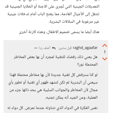
التعديلات الجينية التي تُجرى على الاجنة أو الخلايا الجنينية قد
تنتقل إلى الأجيال القادمة، مما يفتح الباب أمام تدخلات جينية
غير مرغوبة في السلالات البشرية.
هناك أيضا ما يسمى تصميم الاطفال، وهذه كارثة أخرى
raghd_agaafar
أضف ردا
قبل سنتين
1
هل يعني ذلك رفضك للتقنية لمجرد أن بها بعض المخاطر
المحتملة نور؟
لو كنا سنرفض كل تقنية جديدة لأن بها مخاطر محتملة فهذا
سيعني أن البشرية لم تكن لتشهد ظهور أي تقنية أو تطور بأي
مجال لأن المخاطر والجوانب السلبية هي بحد ذاتها جزء من
العملية، ومن الجيد أنه يمكن تجنبه.
نفس الفكرة في الدواء الذي نتناوله عندما نمرض. كل دواء له