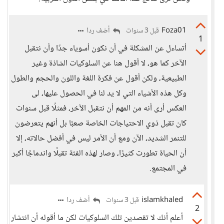
Foza01
أضف ردا
قبل 3 سنوات
1
أتساءل عن المشكلة في أن نكون أسوياء جدًا وأن نتقبل
الآخر كما هو، لا أقول هنا عن السلوكيات الشاذة وغير
الطبيعية، ولكن أقول عن فكرة اللغة واللون والحجم والطول
وكل هذه الأشياء التي لا يد لنا في الحصول عليها، لى
العكس أرى أنه من المهم أن نتقبل الآخر، فمثلُا قبل سنوات
كان تقبل ذوي الاحتياجات الخاصة صعبًا بل أنهم يتعرضون
للتنمر الشديد، الآن ومع أن الأمر ليس في أفضل حالاته، إلا
أن الحياة تطورت كثيرًا، وصار لهذه الفئة تقبلًا واندماجًا أكبر
في المجتمع.
islamkhaled
أضف ردا
قبل 3 سنوات
2
أعلم أنك لا تقصدين تلك السلوكيات لكن ما أقوله أن انتشار