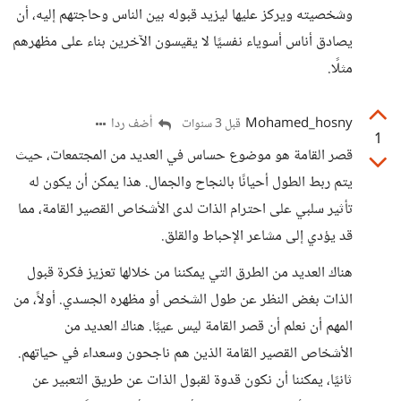
وشخصيته ويركز عليها ليزيد قبوله بين الناس وحاجتهم إليه، أن
يصادق أناس أسوياء نفسيًا لا يقيسون الآخرين بناء على مظهرهم
مثلًا.
Mohamed_hosny
أضف ردا
قبل 3 سنوات
1
قصر القامة هو موضوع حساس في العديد من المجتمعات، حيث
يتم ربط الطول أحيانًا بالنجاح والجمال. هذا يمكن أن يكون له
تأثير سلبي على احترام الذات لدى الأشخاص القصير القامة، مما
قد يؤدي إلى مشاعر الإحباط والقلق.
هناك العديد من الطرق التي يمكننا من خلالها تعزيز فكرة قبول
الذات بغض النظر عن طول الشخص أو مظهره الجسدي. أولاً، من
المهم أن نعلم أن قصر القامة ليس عيبًا. هناك العديد من
الأشخاص القصير القامة الذين هم ناجحون وسعداء في حياتهم.
ثانيًا، يمكننا أن نكون قدوة لقبول الذات عن طريق التعبير عن