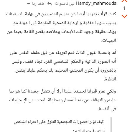
Hamdy_mahmouds
أضف ردا
قبل 3 سنوات
1
كنت قرأت تقريرا أيضا عن تقزيم المصريين في نهاية التسعينات
بسبب سوء التغذية والرعاية الصحية المقدمة في الدولة مما
يؤكد حقيقة وجود تلك الأبحاث وعلاقته بقصر القامة بعيدا عن
الجينات.
أما بالنسبة لقبول الذات فتم تعريفه من قبل علماء النفس على
أنه الصورة الذاتية والحكم الشخصي للفرد تجاه نفسه، وليس
بالضرورة أن يكون المجتمع المحيط بك يحكم عليك بنفس
النظرة.
ولكي نعزز قبولنا لجسدنا علينا أولا أن نتقبل جسدنا كما هو بما
عليه، والتوقف عن نقد أنفسنا، ومحاولة البحث عن الإيجابيات
في أنفسنا.
كيف تؤثر التصورات المجتمعية للطول على احترام الشخص
لذاته وقيمته الذاتية؟