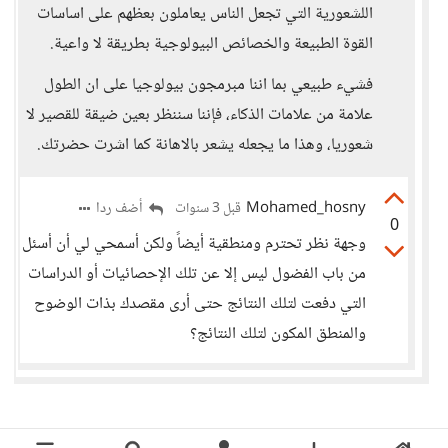
اللشعورية التي تجعل الناس يعاملون بعظهم على اساسات
القوة الطبيعة والخصائص البيولوجية بطريقة لا واعية.
فشيء طبيعي بما اننا مبرمجون بيولوجيا على ان الطول
علامة من علامات الذكاء، فإننا سننظر بعين ضيقة للقصير لا
شعوريا، وهذا ما يجعله يشعر بالاهانة كما اشرت حضرتك.
Mohamed_hosny
أضف ردا
قبل 3 سنوات
0
وجهة نظر تحترم ومنطقية أيضاً ولكن أسمحي لي أن أسئل
من باب الفضول ليس إلا عن تلك الإحصائيات أو الدراسات
التي دفعت لتلك النتائج حتى أرى مقصدك بذات الوضوح
والمنطق المكون لتلك النتائج؟