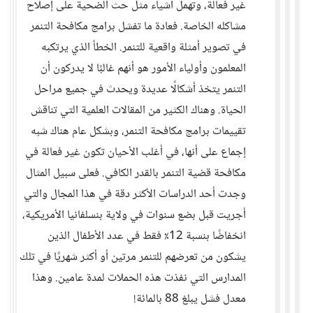
غير فعالة، وتهمل أشياء مثل حث الضحية على إصلاح
مشاكله الخاصة. فعادة ما تفشل برامج مكافحة التنمر
في تصوير أمثلة واقعية للتنمر. الخطأ الذي يرتكبه
المعلمون وأولياء الأمور هو أنهم غالبًا لا يدركون أن
التنمر يتخذ أشكالًا عديدة ويحدث في جميع مراحل
الحياة. وهناك الكثير من المقالات العلمية التي تناقش
تقييمات برامج مكافحة التنمر، وبشكل عام هناك شبه
إجماع على أنها، في أغلب الأحيان تكون غير فعالة في
مكافحة قضية التنمر بالقدر الكافي. فعلى سبيل المثال
وجدت أحد الدراسات الأكثر دقة في هذا المجال والتي
أجريت قبل بضع سنوات في ولاية بنسلفانيا الأمريكية،
انخفاضًا بنسبة 12٪ فقط في عدد الأطفال الذين
يشكون من تعرضهم للتنمر مرتين أو أكثر شهريًا في تلك
المدارس التي نفذت هذه الحملات لمدة عامين. وهذا
معدل فشل يبلغ 88 بالمائة!