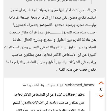
في الماضي كنت اظن انها مجرد ترسبات اجتماعية او تحيز
لتقليد فكري معين، لكن يبدوا ان الأمر برمحة طبيعة غريزية
وليست مجرد برمجة مجتمع، فالمجتمع يتصرف لاشعوريا
حسب هذه هذه الغريزة ...........قبل مدة قرأت مقال يتحدث
عن علاقة اللازم بين الطول والنجاح، يشرح المثال العلاقة
المباشرة بين الطول والذكاء والثقة في النفس، وظهر احصائيات
كثيرة عن ان الاشخاص الاكثر نحاجا، ممن يملكون مناصب
ريادية في الشركات والدول أغلبهم طوال القامة، ونادرا جدا ما
يكون قصير في هذه الفئة .
Mohamed_hosny
أضف ردا
قبل 3 سنوات
0
وظهر احصائيات كثيرة عن ان الاشخاص الاكثر نحاجا،
ممن يملكون مناصب ريادية في الشركات والدول أغلبهم
طوال القامة، ونادرا جدا ما يكون قصير في هذه الفئة .