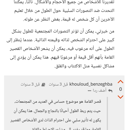
تقديرنا للأشخاص من جميع الأحجام والأشكال. ثالثًا، يمكننا
التحدث ضد التصورات السلبية حول الطول من خلال تعليم
الآخرين أن كل شخص له قيمة، بغض النظر عن طوله.
من خبرتي، يمكن أن تؤثر التصورات المجتمعية للطول بشكل
كبير على احترام الشخص لذاته وقيمته الذاتية. عندما يُنظر إلى
الطول على أنه مرغوب فيه، يمكن أن يشعر الأشخاص القصير
القامة بأنهم أقل قيمة أو مرغوبًا فيهم. هذا يمكن أن يؤدي إلى
مشاكل نفسية مثل الاكتئاب والقلق.
khouloud_benzeghba
قبل 3 سنوات
قبل 3 سنوات
0
أضف ردا
قصر القامة هو موضوع حساس في العديد من المجتمعات،
حيث يتم ربط الطول أحيانًا بالنجاح والجمال. هذا يمكن أن
يكون له تأثير سلبي على احترام الذات لدى الأشخاص القصير
القامة، مما قد يؤدي إلى مشاعر الإحباط والقلق.