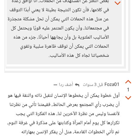
بغض النظر عن المستهدف من الحملات، أنا أوافق رغدة
في كلامها، فأن تكون النتيجة بطيئة لا يعني أبدًا التوقف
عن مثل هذه الحملات التي يمكن أن تحل مشكلة متجذرة
في مجتمعاتنا، وأن يكون المتنمر عليه قويًا ويحتمل كل
الأساليب الملتوية بل وأن يجابهها أحيانًا، جزء من هذه
الحملات التي يمكن أن توقف ظاهرة سلبية وتقوي
شخصياتنا تجاه كل هذه الأساليب.
Foza01
أضف ردا
قبل 3 سنوات
1
أول خطوة يمكن أن يخطوها الإنسان لتقبل ذاته والثقة فيها هو
أن يضرب رأي المجتمع بعرض الحائط، فقيمتنا تأتي من نظرتنا
لأنفسنا وليس من نظرة الآخرين لنا، هذه الفكرة التي يجب
تكرارها كل يوم أمام المرآة وكتابتها على مذكرة في غرفة النوم،
ثم تأتي الخطوات القادمة، مثل أن يفكر الإنسن بمهاراته