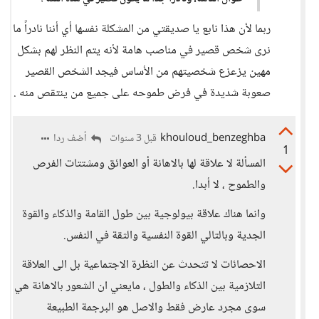
ربما لأن هذا نابع يا صديقتي من المشكلة نفسها أي أننا نادراً ما
نرى شخص قصير في مناصب هامة لأنه يتم النظر لهم بشكل
مهين يزعزع شخصيتهم من الأساس فيجد الشخص القصير
صعوبة شديدة في فرض طموحه على جميع من ينتقص منه .
khouloud_benzeghba
أضف ردا
قبل 3 سنوات
1
المسألة لا علاقة لها بالاهانة أو العوائق ومشتتات الفرص
والطموح ، لا أبدا.
وانما هناك علاقة بيولوجية بين طول القامة والذكاء والقوة
الجدية وبالتالي القوة النفسية والثقة في النفس.
الاحصائات لا تتحدث عن النظرة الاجتماعية بل الى العلاقة
التلازمية بين الذكاء والطول ، مايعني ان الشعور بالاهانة هي
سوى مجرد عارض فقط والاصل هو البرجمة الطبيعة