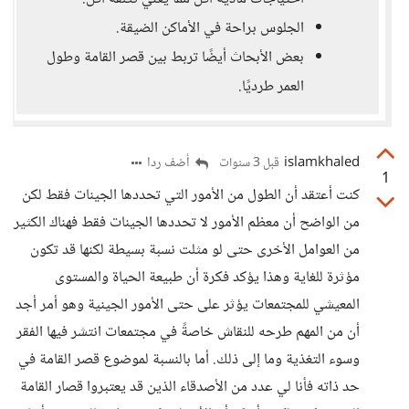
الجلوس براحة في الأماكن الضيقة.
بعض الأبحاث أيضًا تربط بين قصر القامة وطول
العمر طرديًا.
islamkhaled
أضف ردا
قبل 3 سنوات
1
كنت أعتقد أن الطول من الأمور التي تحددها الجينات فقط لكن
من الواضح أن معظم الأمور لا تحددها الجينات فقط فهناك الكثير
من العوامل الأخرى حتى لو مثلت نسبة بسيطة لكنها قد تكون
مؤثرة للغاية وهذا يؤكد فكرة أن طبيعة الحياة والمستوى
المعيشي للمجتمعات يؤثر على حتى الأمور الجينية وهو أمر أجد
أن من المهم طرحه للنقاش خاصةً في مجتمعات انتشر فيها الفقر
وسوء التغذية وما إلى ذلك. أما بالنسبة لموضوع قصر القامة في
حد ذاته فأنا لي عدد من الأصدقاء الذين قد يعتبروا قصار القامة