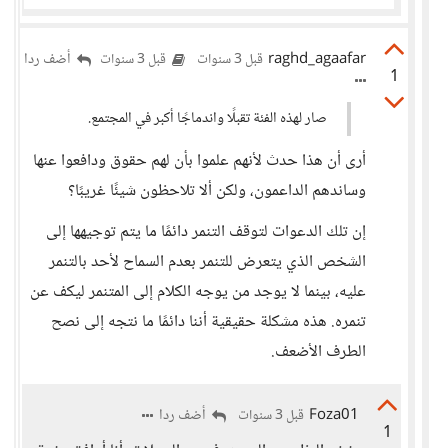
raghd_agaafar
أضف ردا
قبل 3 سنوات
قبل 3 سنوات
1
صار لهذه الفئة تقبلًا واندماجًا أكبر في المجتمع.
أرى أن هذا حدث لأنهم علموا بأن لهم حقوق ودافعوا عنها
وساندهم الداعمون، ولكن ألا تلاحظون شيئًا غريبًا؟
إن تلك الدعوات لتوقف التنمر دائمًا ما يتم توجيهها إلى
الشخص الذي يتعرض للتنمر بعدم السماح لأحد بالتنمر
عليه، بينما لا يوجد من يوجه الكلام إلى المتنمر ليكف عن
تنمره. هذه مشكلة حقيقية أننا دائمًا ما نتجه إلى نصح
الطرف الأضعف.
Foza01
أضف ردا
قبل 3 سنوات
1