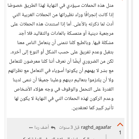
مثل هذه الحملات سيؤدي في النهاية لهذا الطريق خصوصًا
إذا كانت إنجرافًا وراء نظيراتها من الحملات الغربية التي
أدت لما ذكرته بالأعلى. أما إذا استندت هذه الحملات على
مرجعية دينية أو متمسكة بالعادات والتقاليد فلا أجد
مشكلة فيها. وبالطبع كلنا نتمنى أن يتعامل الناس معنا
بتقبل وعدم تفريق على حسب الشكل أو النوع إلى آخره،
لكن من الضروري أيضًا أن نعرف أننا كلنا معرضون للتعامل
مع بشر لا يهمهم أن يكونوا أسوياء في التعامل مع نظرائهم
ولا أن يلتزموا بتعاليم دينهم وعلينا جميعًا أن ننمى لدينا
القدرة على التحمل والوقوف في وجه هؤلاء الأشخاص
وعدم الركون لهذه الحملات التي في النهاية لا يكون لها
تأثير كبير كما تعتقدين.
raghd_agaafar
أضف ردا
قبل 3 سنوات
1