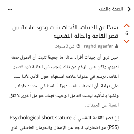
الصحة والطب
بعيدًا عن الجينات، الأبحاث تثبت وجود علاقة بين
6
قصر القامة والحالة النفسية
raghd_agaafar
قبل 3 سنوات
حين نرى أن جينات أفراد عائلة ما جميعًا تثبت أن الطول صفة
لديهم، ولكن على الرغم من ذلك يٌنجب في العائلة فرد قصير
القامة، نرسم في عقولنا علامة استفهام حول الأمر، لأننا لسنا
على دراية بأن الجينات تلعب دورًا أساسيًا في تحديد طولنا،
ولكنها بالتأكيد ليست العامل الوحيد؛ فهناك عوامل أخرى لا تقل
أهمية عن الجينات.
إنّ
قصر القامة النفسي
أو Psychological short stature
(PSS) هو اضطراب ناجم عن الإهمال والحرمان العاطفي الذي