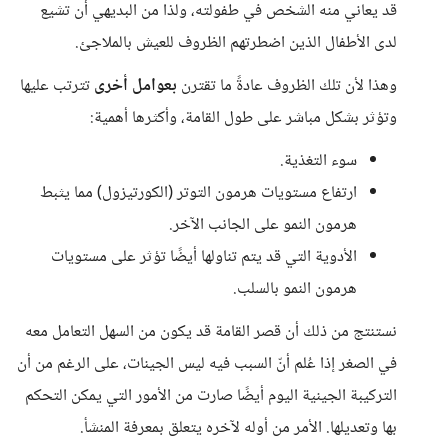
قد يعاني منه الشخص في طفولته، ولذا من البديهي أن تشيع
لدى الأطفال الذين اضطرتهم الظروف للعيش بالملاجئ.
وهذا لأن تلك الظروف عادةً ما تقترن
بعوامل أخرى
تترتب عليها
وتؤثر بشكل مباشر على طول القامة، وأكثرها أهمية:
سوء التغذية.
ارتفاع مستويات هرمون التوتر (الكورتيزول) مما يثبط
هرمون النمو على الجانب الآخر.
الأدوية التي قد يتم تناولها أيضًا تؤثر على مستويات
هرمون النمو بالسلب.
نستنتج من ذلك أن قصر القامة قد يكون من السهل التعامل معه
في الصغر إذا عُلم أنّ السبب فيه ليس الجينات، على الرغم من أن
التركيبة الجينية اليوم أيضًا صارت من الأمور التي يمكن التحكم
بها وتعديلها. الأمر من أوله لآخره يتعلق بمعرفة المنشأ.