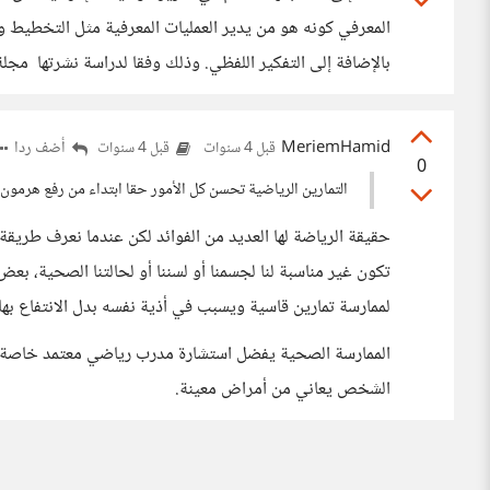
المعرفي كونه هو من يدير العمليات المعرفية مثل التخطيط والذ
بالإضافة إلى التفكير اللفظي. وذلك وفقا لدراسة نشرتها م
MeriemHamid
أضف ردا
قبل 4 سنوات
قبل 4 سنوات
0
التمارين الرياضية تحسن كل الأمور حقا ابتداء من رفع هرمون ا
حقيقة الرياضة لها العديد من الفوائد لكن عندما نعرف طريقة 
تكون غير مناسبة لنا لجسمنا أو لسننا أو لحالتنا الصحية، 
لممارسة تمارين قاسية ويسبب في أذية نفسه بدل الانتفاع بها.
الممارسة الصحية يفضل استشارة مدرب رياضي معتمد خاصة ف
الشخص يعاني من أمراض معينة.