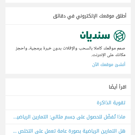
أطلق موقعك الإلكتروني في دقائق
صمم موقعك كاملا بالسحب والإفلات بدون خبرة برمجية، واحجز
مكانك على الإنترنت.
أنشئ موقعك الآن
اقرأ أيضًا
تقوية الذاكرة
ماذا تُفضّل للحصول على جسم مثالي: التمارين الرياضية أم العمليات التجميلية؟
هل التمارين الرياضية بصورة عامة تعمل على التخلص من التحدب