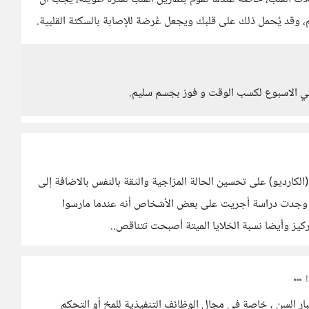
وقد يُحمل ذلك على قلبك ويجعل عُرضة للإصابة بالسكتة القلبية.
في الاسبوع لكسب الوقت و فوز بجسم سليم.
الكارديو) على تحسين الحالة المزاجية والثقة بالنفس بالاضافة إلى
كر وجدت دراسة أجريت على بعض الأشخاص أنه عندما مارسوا
كيز وأيضا نسبة الخلايا الميتة أصبحت تتناقص..
بار السن ، خاصة في مجال الوظائف التنفيذية للمخ أو التحكم