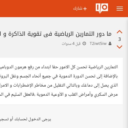
شارك
ما دور التمارين الرياضية في تقوية الذاكرة و ال
3
T2iwt5iw
قبل 4 سنوات
التمارين الرياضية تحسن كل الامور حقا ابتداء من رفع هرمون الدوبامين
بالإضافة إلى تحسن الدورة الدموية في جميع أنحاء الجسم ونقل البروتي
الذي يصل إلى دماغك وبالتالي التقليل من مخاطر الإضطرابات و الامرا
مرض السكري وأمراض القلب و الأوعية الدموية ،فالعقل السليم في الج
يرجى الدخول لحسابك أو تسجي