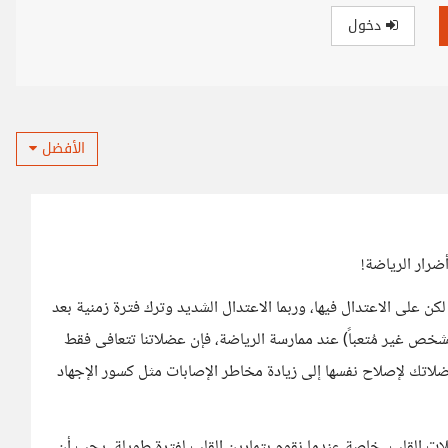
دخول
الأفضل
ضرار الرياضة!
، لكن على الاعتدال فيها، وربما الاعتدال الشديد وترك فترة زمنية بعد
لشخص غير مُتعباً) عند ممارسة الرياضة، فإن عضلاتنا تتعافى فقط
ضلاتك لإصلاح نفسها إلى زيادة مخاطر الإصابات مثل كسور الإجهاد
ات القلب، خاصة عندما نقوم بتمارين القلب لفترة طويلة، يجب أن