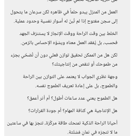
العمل من المنزل يبدو حلماً في ظاهره لكن سرعان ما يتحول
إلى سجن مفتوح إذا لم تُبنَ له أسوار نفسية وحدود عملية.
الخلط بين وقت الراحة ووقت الإنجاز لا يستنزف الجهد
فحسب، بل يُفقد العمل معناه ويشوّه الإحساس بالزمن.
لكن هل من الممكن تحقيق توازن فعلي دون أن تُضحّي بجزء
من طموحك أو تنقص من إنتاجيتك؟
وجهة نظري الجواب لا يعتمد على التوازن بين الراحة
والطموح، بل على إعادة تعريف الطموح نفسه.
هل الطموح يعني عدد ساعات أطول؟ أم أثر أعمق؟
هل الإنتاجية هي كثافة المهام؟ أم جودة القرارات؟
أحيانا الراحة الذكية تمنحك طاقة مركّزة، تنجز بها في ساعتين
ما لا تنجزه في ثمانٍ مُشتّتة.