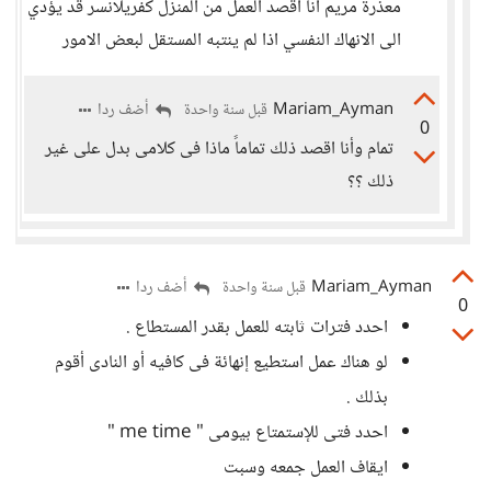
معذرة مريم انا اقصد العمل من المنزل كفريلانسر قد يؤدي
الى الانهاك النفسي اذا لم ينتبه المستقل لبعض الامور
Mariam_Ayman
أضف ردا
قبل سنة واحدة
0
تمام وأنا اقصد ذلك تماماً ماذا فى كلامى بدل على غير
ذلك ؟؟
Mariam_Ayman
أضف ردا
قبل سنة واحدة
0
احدد فترات ثابته للعمل بقدر المستطاع .
لو هناك عمل استطيع إنهائة فى كافيه أو النادى أقوم
بذلك .
احدد فتى للإستمتاع بيومى " me time "
ايقاف العمل جمعه وسبت