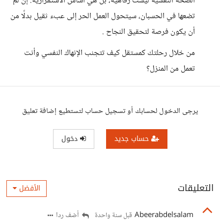
الصحة النفسية ليست رفاهية، بل هي أساس الاستمرارية. إن لم
تضعها في الحسبان، سيتحول العمل الحر إلى عبء ثقيل بدلًا من
أن يكون فرصة لتحقيق النجاح .
من خلال رحلتك كمستقل كيف تتجنب الإنهاك النفسي وأنت
تعمل من المنزل؟
يرجى الدخول لحسابك أو تسجيل حساب لتستطيع إضافة تعليق
حساب جديد
دخول
التعليقات
الأفضل
Abeerabdelsalam
أضف ردا
قبل سنة واحدة