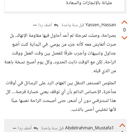
مليانة بالإنجازات والسعادة
Yassen_Hassan
أضف ردا
قبل سنة واحدة
0
بصراحة، وصلت لمرحلة لم أعد أحاول فيها مقاومة الإنهاك، بل
صرت أتعايش معه كأنه جزء من يومي. في البداية كنت أضع
جداول وتنبيهات وأجرب طرقًا للفصل بين وقت العمل ووقت
الراحة، لكن مع الوقت ذابت الحدود، وكل يوم أصبح نسخة باهتة
من الذي قبله.
الجلوس المستمر، التنقل بين المهام، الرد على الرسائل في أوقات
متأخرة، الإحساس الدائم بأن أي توقف يعني خسارة فرصة… كل
هذا استنزفني دون أن أشعر، حتى أصبحت الراحة نفسها عبئًا
لأنها تخليني أحس بالذنب.
Abdelrahman_Mustafa1
أضف ردا
قبل سنة واحدة