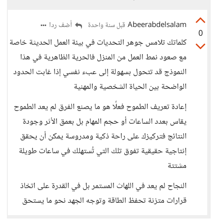
Abeerabdelsalam
أضف ردا
قبل سنة واحدة
0
كلماتك تلامس جوهر التحديات في بيئة العمل الحديثة خاصة
مع صعود نمط العمل من المنزل فالحرية الظاهرية في هذا
النموذج قد تتحول بسهولة إلى عبء نفسي إذا غابت الحدود
الواضحة بين الحياة الشخصية والمهنية
إعادة تعريف الطموح فعلًا هو ما يصنع الفرق لم يعد الطموح
يقاس بعدد الساعات أو حجم المهام بل بعمق الأثر وجودة
النتائج فتركيزك على راحة ذكية ومدروسة يمكن أن يحقق
إنتاجية حقيقية تفوق تلك التي تُستهلك في ساعات طويلة
مشتتة
النجاح لم يعد في اللهاث المستمر بل في القدرة على اتخاذ
قرارات متزنة تحفظ الطاقة وتوجه الجهد نحو ما يستحق