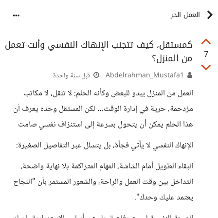
العمل الحر
كمستقل، كيف تتجنب الإنهاك النفسي وأنت تعمل
7
من المنزل؟
Abdelrahman_Mustafa1
قبل سنة واحدة
العمل من المنزل يبدو للبعض وكأنه الحلم: لا تنقل، لا مكاتب
مزدحمة، حرية في إدارة الوقت… لكن المستقل وحده يعرف أن
هذا الحلم يمكن أن يتحول بسرعة إلى استنزاف نفسي صامت
الإنهاك النفسي لا يأتي فجأة، بل يتسلل عبر التفاصيل الصغيرة:
البقاء الطويل أمام الشاشة، المهام المتراكمة بلا نهاية واضحة،
التداخل بين وقت العمل والراحة، والشعور المستمر بأن "النجاح
يعتمد عليك وحدك".