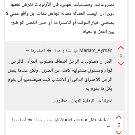
مشروعاتك، ومستقبلك المهني، فإن الأولويات تفرض نفسها
دون إذن. ليست المسألة مسألة تجاهل للذات، بل واقع عملي لا
يمنحني خيار التوقف أو الاستراحة أو حتى الفصل الواضح
بين العمل والحياة.
Mariam_Ayman
أضف ردا
قبل سنة واحدة
0
اقدر ان مسئوليات الرجل اضعاف مسئولية المرأه ، فالرجل
قوام ومسئول مسئولية كامله عن المنزل ، ولكن عندما يصل
الرجل للإحتراق الذاتى أو الإكتئاب كيف سيستطيع أن يقوم
بكل ما يقوم به .
احياناً من البداية التوازن مطلوب.
Abdelrahman_Mustafa1
أضف ردا
قبل سنة واحدة
0