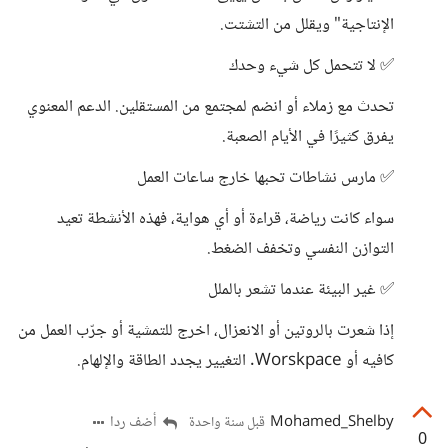
الإنتاجية" ويقلل من التشتت.
✅ لا تتحمل كل شيء وحدك
تحدث مع زملاء أو انضم لمجتمع من المستقلين. الدعم المعنوي
يفرق كثيرًا في الأيام الصعبة.
✅ مارس نشاطات تحبها خارج ساعات العمل
سواء كانت رياضة، قراءة أو أي هواية، فهذه الأنشطة تعيد
التوازن النفسي وتخفف الضغط.
✅ غير البيئة عندما تشعر بالملل
إذا شعرت بالروتين أو الانعزال، اخرج للتمشية أو جرّب العمل من
كافيه أو Worskpace. التغيير يجدد الطاقة والإلهام.
Mohamed_Shelby
أضف ردا
قبل سنة واحدة
0