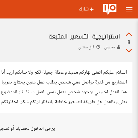
شارك
استراتيجية التسعير المتبعة
8
مجهول
قبل سنتين
السلام عليكم اتمنى نهاركم سعيد وعطلة جميلة لكم ولاحبابكم اريد أن
هذا العمل اخبرني بوجو
بطيء بالعمل هل طريقة التسعير خاطئة بانتظار ارئكم شكرا لحظرتكم
يرجى الدخول لحسابك أو تسجي