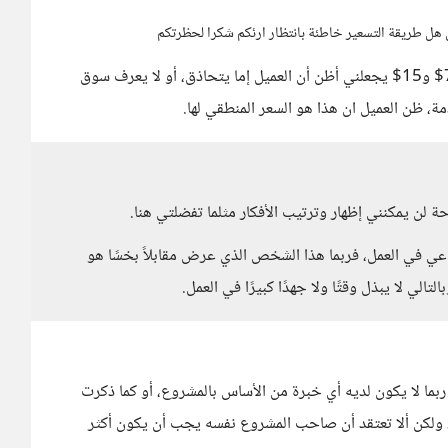
ل طريقة التسعير خاطئة بانتظار ارئكم شكرا لحظرتكم
لا أعرف نوع المهام المطلوبة منك، ولكن الفارق الكبير بين 75$ و15$ يجعلني أظن أن العميل إما يتحاذق، أو لا يعرف سوق
، ظن العميل ان هذا هو السعر المنطقي لها.
 لن يمكنني إظهار وترتيب الأفكار مثلما تفضلتي هنا.
اعي في العمل، فربما هذا الشخص الذي عرض مقابلاً بخسًا هو
لي لا يبذل وقتًا ولا جهدًا كبيرًا في العمل.
ا لا يكون لديه أي خبرة من الأساس بالمشروع، أو كما ذكرت
ولكن ألا تعتقد أن صاحب المشروع نفسه يجب أن يكون أكثر