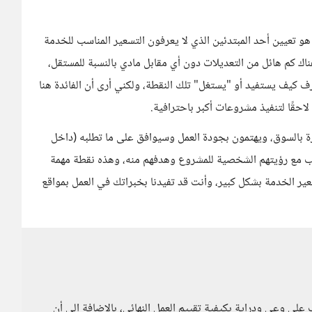
هو تعيين أحد المبتدئين الذي لا يعرفون التسعير المناسب للخدمة
اك كم هائل من التعديلات دون أي مقابل مادي بالنسبة للمستقل،
 كيف يستفيد أو "يستغل" تلك النقطة، ولكني أرى أن الفائدة هنا
حقًا لتنفيذ مشروعات أكبر باحترافية.
خبرة بالسوق، ويهتمون بجودة العمل وسيوافق على ما تطلبه (داخل
سب مع رؤيتهم الشخصية للمشروع وهدفهم منه، وهذه نقطة مهمة
ير الخدمة بشكل كبير، وأنت قد تفيدنا بخبراتك في العمل بمواقع
على وعي ودراية بكيفية تقييم العمل النهائي، بالاضافة إلى أن