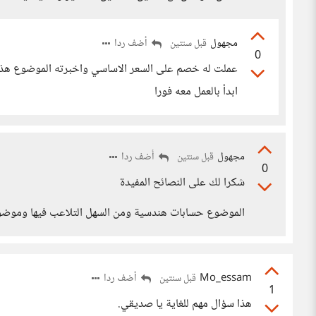
مجهول
أضف ردا
قبل سنتين
0
عملت له خصم على السعر الاساسي واخبرته الموضوع هذ
ابدأ بالعمل معه فورا
مجهول
أضف ردا
قبل سنتين
0
شكرا لك على النصائح المفيدة
الموضوع حسابات هندسية ومن السهل التلاعب فيها وموض
Mo_essam
أضف ردا
قبل سنتين
1
هذا سؤال مهم للغاية يا صديقي.