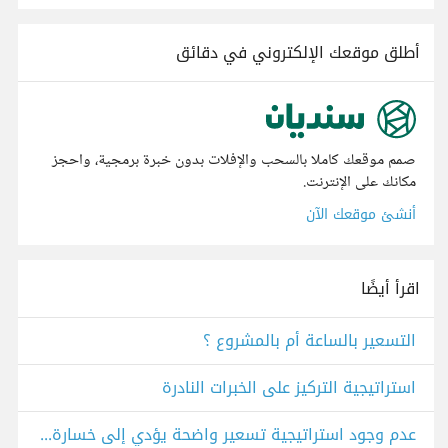
أطلق موقعك الإلكتروني في دقائق
صمم موقعك كاملا بالسحب والإفلات بدون خبرة برمجية، واحجز
مكانك على الإنترنت.
أنشئ موقعك الآن
اقرأ أيضًا
التسعير بالساعة أم بالمشروع ؟
استراتيجية التركيز على الخبرات النادرة
عدم وجود استراتيجية تسعير واضحة يؤدي إلى خسارة فرص وربحية غير مستقرة.