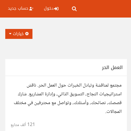
دخول
حساب جديد
خيارات
العمل الحر
مجتمع لمناقشة وتبادل الخبرات حول العمل الحر. ناقش
استراتيجيات النجاح، التسويق الذاتي، وإدارة المشاريع. شارك
قصصك، نصائحك، وأسئلتك، وتواصل مع محترفين في مختلف
المجالات.
121 ألف
متابع