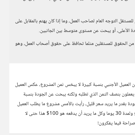
لمستقل التوجه العام لصاحب العمل، وما إذا كان يهتم بالمقابل على
ودة الأعلى، أو يبحث عن مستوى متوسط بين الجانبين.
ر من الحقوق للمستقلين مثلما تحافظ على حقوق أصحاب العمل، وهو
 العميل الأجنبي بنسبة كبيرة لا يبخس ثمن المشروع، عكس العميل
 يعملون بنصف الثمن الذي تطلبه ولكنه يبحث عن الجودة بنسبة
د جودة بقدر ما يريد سعر قليل، رأيت بالأمس مشروع ما يطلب العميل
العمل دوام كامل 12 ساعة لمدة 6 أيام في الأسبوع ولمدة 30 يوما وكل ما يريد أن يدفعه هو 100$ هذا حتى لا