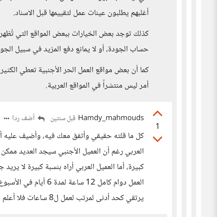
أغلبهم يطلبون عينات عمل لتقييمها قبل الاسناد.
كذلك توجد بعض الخيارات ببعض المواقع التي تُظهر ل
حساب الجودة، أو لا يمانع دفع المزيد في سبيل الج
كما أن بعض مواقع العمل الحر الأجنبية تعطي الكثي
أمر ليس منتشراً في المواقع العربية.
Hamdy_mahmouds
أضف ردا
قبل سنتين
1
كل ما قلته حقيقي وأتفق معك فيه، وأضيف عليه أن
العربي رغم أن العميل الأجنبي سيجد العديد ممكن
كبيرة، أما العميل العربي أراه بنسبة كبيرة لا يري
يرتقي كحد أدنى لمرتب لعمل ل8 ساعات فلا أعلم صراحة فيما يفكرون!