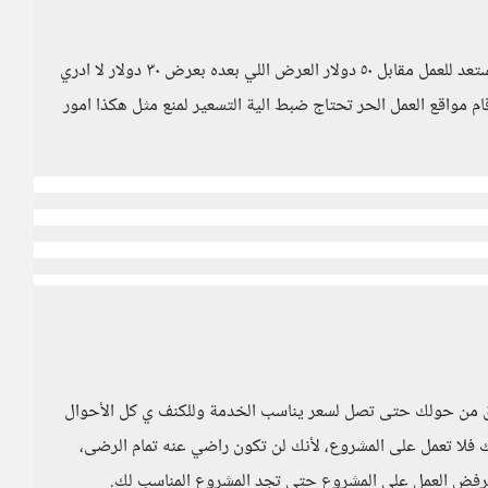
اللي بزيد الموضوع غرابة بتجد بعض العروض مستعد للعمل مقابل ٥٠ دولار العرض اللي بعده بعرض ٣٠ دولار لا ادري
ام مواقع العمل الحر تحتاج ضبط الية التسعير لمنع مثل هكذا امور
وق من حولك حتى تصل لسعر يناسب الخدمة وللكنف ي كل الأحوال
فلا تعمل على المشروع، لأنك لن تكون راضي عنه تمام الرضى،
ا ترفض العمل على المشروع حتى تجد المشروع المناسب لك.