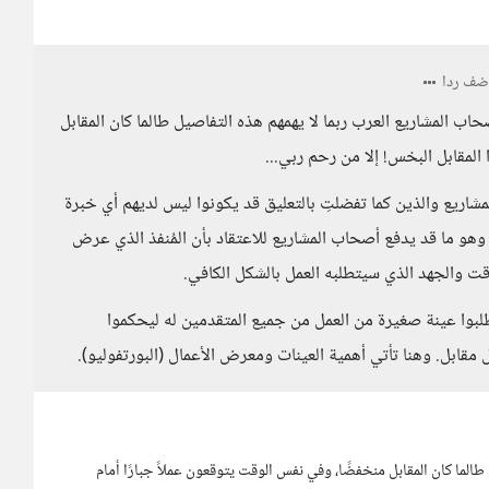
ضف ردا
ب المشاريع العرب ربما لا يهمهم هذه التفاصيل طالما كان المقابل
المقابل البخس! إلا من رحم ربي...
اريع والذين كما تفضلتِ بالتعليق قد يكونوا ليس لديهم أي خبرة
وهو ما قد يدفع أصحاب المشاريع للاعتقاد بأن المُنفذ الذي عرض
لوقت والجهد الذي سيتطلبه العمل بالشكل الكافي.
بوا عينة صغيرة من العمل من جميع المتقدمين له ليحكموا
ابل. وهنا تأتي أهمية العينات ومعرض الأعمال (البورتفوليو).
الما كان المقابل منخفضًا، وفي نفس الوقت يتوقعون عملاً جبارًا أمام