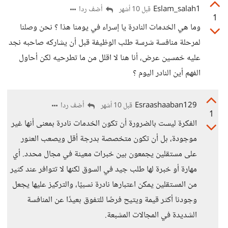
Eslam_salah1
أضف ردا
قبل 10 أشهر
1
وما هي الخدمات النادرة يا إسراء في يومنا هذا ؟ نحن وصلنا
لمرحلة منافسة شرسة طلب الوظيفة قبل أن يشاركه صاحبه نجد
عليه خمسين عرض، أنا هنا لا اقلل من ما تطرحيه لكن أحاول
الفهم أين النادر اليوم ؟
Esraashaaban129
أضف ردا
قبل 10 أشهر
1
الفكرة ليست بالضرورة أن تكون الخدمات نادرة بمعنى أنها غير
موجودة، بل أن تكون متخصصة بدرجة أقل ويصعب العثور
على مستقلين يجمعون بين خبرات معينة في مجال محدد. أي
مهارة أو خبرة لها طلب جيد في السوق لكنها لا تتوافر عند كثير
من المستقلين يمكن اعتبارها نادرة نسبيًا، والتركيز عليها يجعل
وجودنا أكثر قيمة ويتيح فرصًا للتفوق بعيدًا عن المنافسة
الشديدة في المجالات المشبعة.