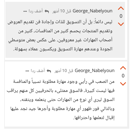
George_Nabelyoun
أضف ردا
قبل 10 أشهر
0
ليس دائماً: بل أن التسويق للذات وإجادة فن تقديم العروض
وتقديم المنتجات يحسم كثير من المنافسات، كثير من
أصحاب المهارات غير معروفين، على عكس بعض متوسطي
الجودة وعندهم مهارة التسويق ويكسبون عملاء بسهولة.
George_Nabelyoun
أضف ردا
قبل 10 أشهر
0
من الصعب في رأيي وجود مهارة مطلوبة نسبياً والمنافسة
فيها ليست كبيرة، فالسوق ممتلىء بالحرفيين كل منهم يراقب
السوق ليرى أي نوع من المهارات حتى يتعلمه ويتقنه،
وبالتالي فور ظهور أي مهارة مطلوبة وأجرها جيد نجد عليها
إقبال لتعلمها واحترافها.