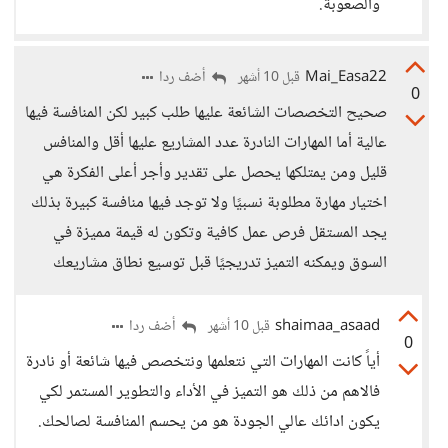
والصعوبة.
Mai_Easa22
أضف ردا
قبل 10 أشهر
0
صحيح التخصصات الشائعة عليها طلب كبير لكن المنافسة فيها
عالية أما المهارات النادرة عدد المشاريع عليها أقل والمنافس
قليل ومن يمتلكها يحصل على تقدير وأجر أعلى الفكرة هي
اختيار مهارة مطلوبة نسبيًا ولا توجد فيها منافسة كبيرة بذلك
يجد المستقل فرص عمل كافية وتكون له قيمة مميزة في
السوق ويمكنه التميز تدريجيًا قبل توسيع نطاق مشاريعك
shaimaa_asaad
أضف ردا
قبل 10 أشهر
0
أياََ كانت المهارات التي نتعلمها ونتخصص فيها شائعة أو نادرة
فالاهم من ذلك هو التميز في الأداء والتطوير المستمر لكي
يكون ادائك عالي الجودة هو من يحسم المنافسة لصالحك.