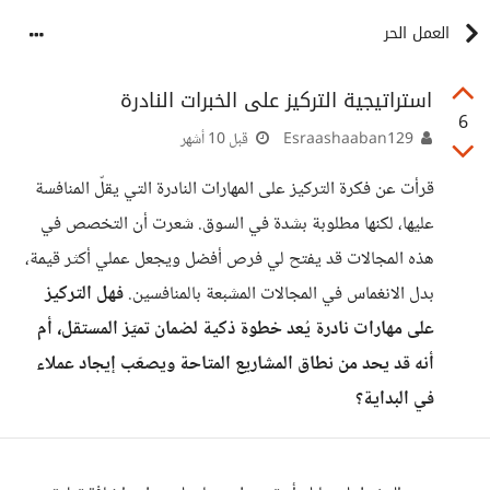
العمل الحر
استراتيجية التركيز على الخبرات النادرة
6
Esraashaaban129
قبل 10 أشهر
قرأت عن فكرة التركيز على المهارات النادرة التي يقلّ المنافسة
عليها، لكنها مطلوبة بشدة في السوق. شعرت أن التخصص في
هذه المجالات قد يفتح لي فرص أفضل ويجعل عملي أكثر قيمة،
بدل الانغماس في المجالات المشبعة بالمنافسين.
فهل التركيز
على مهارات نادرة يُعد خطوة ذكية لضمان تميّز المستقل، أم
أنه قد يحد من نطاق المشاريع المتاحة ويصعّب إيجاد عملاء
في البداية؟