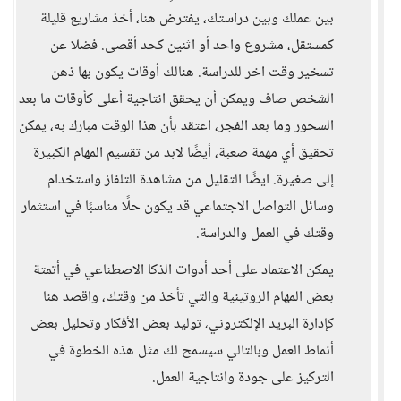
بين عملك وبين دراستك، يفترض هنا، أخذ مشاريع قليلة
كمستقل، مشروع واحد أو اثنين كحد أقصى. فضلا عن
تسخير وقت اخر للدراسة. هنالك أوقات يكون بها ذهن
الشخص صاف ويمكن أن يحقق انتاجية أعلى كأوقات ما بعد
السحور وما بعد الفجر، اعتقد بأن هذا الوقت مبارك به، يمكن
تحقيق أي مهمة صعبة، أيضًا لابد من تقسيم المهام الكبيرة
إلى صغيرة. ايضًا التقليل من مشاهدة التلفاز واستخدام
وسائل التواصل الاجتماعي قد يكون حلًا مناسبًا في استثمار
وقتك في العمل والدراسة.
يمكن الاعتماد على أحد أدوات الذكا الاصطناعي في أتمتة
بعض المهام الروتينية والتي تأخذ من وقتك، واقصد هنا
كإدارة البريد الإلكتروني، توليد بعض الأفكار وتحليل بعض
أنماط العمل وبالتالي سيسمح لك مثل هذه الخطوة في
التركيز على جودة وانتاجية العمل.