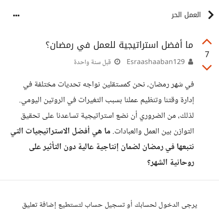
العمل الحر
ما أفضل استراتيجية للعمل في رمضان؟
7
Esraashaaban129
قبل سنة واحدة
في شهر رمضان، نحن كمستقلين نواجه تحديات مختلفة في
إدارة وقتنا وتنظيم عملنا بسبب التغيرات في الروتين اليومي.
لذلك، من الضروري أن نضع استراتيجية تساعدنا على تحقيق
التوازن بين العمل والعبادات.
ما هي أفضل الاستراتيجيات التي
نتبعها في رمضان لضمان إنتاجية عالية دون التأثير على
روحانية الشهر؟
يرجى الدخول لحسابك أو تسجيل حساب لتستطيع إضافة تعليق