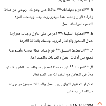
مثل فترة ما بعد الظهيرة.
5. **الالتزام بعباداتك:** حافظ على جدولك الروحي من صلاة
وقراءة قرآن ودعاء. هذا سيعزز روحانيتك ويمنحك القوة
النفسية لمواصلة العمل.
6. **التغذية السليمة:** احرص على تناول وجبات متوازنة
خلال السحور والإفطار لتزويد جسمك بالطاقة اللازمة.
7. **التخطيط المسبق:** قم بإعداد خطة يومية وأسبوعية
تجمع بين أوقات العمل والعبادات والاستراحة.
8. **المرونة:** كن مستعدًا لتعديل جدولك عند الضرورة وكن
مرنًا في التعامل مع التغيرات غير المتوقعة.
تذكر أن تحقيق التوازن بين العمل والعبادات سيعزز من جودة
حياتك في رمضان.