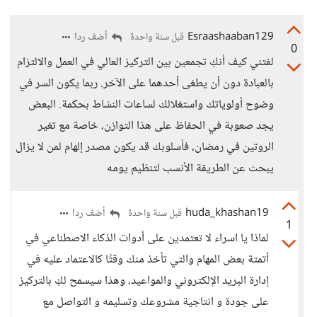
Esraashaaban129
أضف ردا
قبل سنة واحدة
0
لفتني كيف أنكِ تجمعين بين التركيز العالي في العمل والالتزام
بالعبادة دون أن يطغى أحدهما على الآخر. ربما يكون السر في
وضوح أولوياتك واستغلالك لساعات النشاط بحكمة. البعض
يجد صعوبة في الحفاظ على هذا التوازن، خاصة مع تغير
الروتين في رمضان، فأسلوبك قد يكون مصدر إلهام لمن لا يزال
يبحث عن الطريقة الأنسب لتنظيم يومه
huda_khashan19
أضف ردا
قبل سنة واحدة
1
لماذا يا اسراء لا تعتمدين على أدوات الذكاء الاصطناعي في
أتمتة بعض المهام والتي تأخذ منك وقتًا كالاعتماد عليه في
إدارة البريد الإلكتروني والمواعيد، وهذا سيسمح لكِ بالتركيز
على جودة و انتاجية مشروعك وتسليمه و التواصل مع