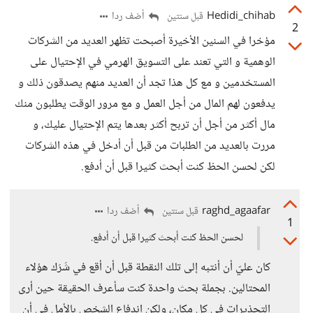
Hedidi_chihab
أضف ردا
قبل سنتين
2
مؤخرا في السنين الأخيرة أصبحت تظهر العديد من الشركات
الوهمية و التي تعند على التسويق الهرمي في الإحتيال على
المستخدمين و مع كل هذا تجد أن العديد منهم يصدقون ذلك و
يدفعون لهم المال من أجل العمل و مع مرور الوقت يطلبون منك
مال أكثر من أجل أن تربح أكثر بعدها يتم الإحتيال عليك، و
مررت بالعديد من الطلبات من قبل أن أدخل في هذه الشركات
لكن لحسن الحظ كنت أبحث كثيرا قبل أن أدفع.
raghd_agaafar
أضف ردا
قبل سنتين
1
لحسن الحظ كنت أبحث كثيرا قبل أن أدفع.
كان عليّ أن أنتبه إلى تلك النقطة قبل أن أقع في شَرَك هؤلاء
المحتالين. بجملة بحث واحدة كنت سأعرف الحقيقة حين أرى
التحذيرات في كل مكان، ولكن اندفاع الشخص بالأمل في أن