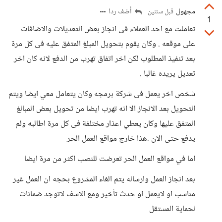
مجهول
أضف ردا
قبل سنتين
1
تعاملت مع احد العملاء فى انجاز بعض التعديلات والاضافات
على موقعه . وكان يقوم بتحويل المبلغ المتفق عليه فى كل مرة
بعد تنفيذ المطلوب لكن اخر اتفاق تهرب من الدفع لانه كان اخر
تعديل يريده غالبا .
شخص اخر يعمل فى شركة برمجه وكان يتعامل معي ايضا ويتم
التحويل بعد الانجاز الا انه تهرب ايضا من تحويل بعض المبالغ
المتفق عليها وكان يعطي اعذار مختلفة فى كل مرة اطالبه ولم
يدفع حتى الان .هذا خارج مواقع العمل الحر
اما في مواقع العمل الحر تعرضت للنصب اكثر من مرة ايضا
بعد انجاز العمل وارساله يتم الغاء المشروع بحجه ان العمل غير
مناسب او لايعمل او حدث تأخير ومع الاسف لاتوجد ضمانات
لحماية المستقل