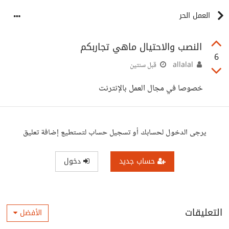
العمل الحر
النصب والاحتيال ماهي تجاربكم
6
allalal
قبل سنتين
خصوصا في مجال العمل بالإنترنت
يرجى الدخول لحسابك أو تسجيل حساب لتستطيع إضافة تعليق
حساب جديد
دخول
التعليقات
الأفضل