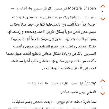
Mostafa_Shapan
أضف ردا
قبل سنتين
قبل سنتين
1
عميلة على موقع فريلانسينج مشهور، طلبت مشروع بتكلفة
جيدة جداً جداً المشروع لايستحقها كلها بل ربعها مثلاً وطلبت
ديمو حتى نعمل سوياً بشكل طويل الأمد، وصممته وأرسلته لها،
ومن ثم قامت بتعليق المشروع وتفهمت لاحقاً أنها تقوم بهذا
بشكل مستمر، وتطلب من جميع المتقدمين بديمو، وأتممت
المشروع بالكامل وزيادة بشكل مجاني بالطبع أبلغت عنها، بعدما
تأكدت من ذلك، جميع مشاريعها معلقة وتطلب أشيا مختلفة،
تشير إلى أنه لها علاقة بمشروع واحد.
Shamy
أضف ردا
قبل سنتين
قبل سنتين
1
قصتي ليس نصب مباشر ...
منذ فترة دخلت عالم تويتر ... تابعت شخص يقدم تحليلات