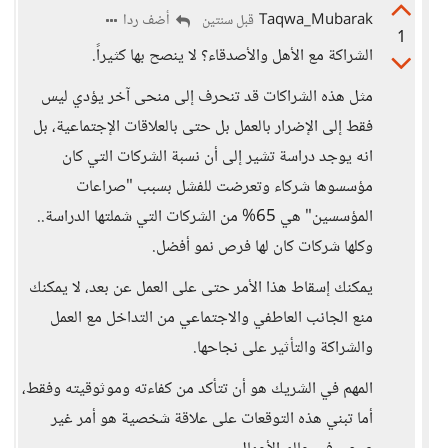
Taqwa_Mubarak
أضف ردا
قبل سنتين
1
الشراكة مع الأهل والأصدقاء؟ لا ينصح بها كثيراً.
مثل هذه الشراكات قد تنحرف إلى منحى آخر يؤدي ليس
فقط إلى الإضرار بالعمل بل حتى بالعلاقات الإجتماعية، بل
انه يوجد دراسة تشير إلى أن نسبة الشركات التي كان
مؤسسوها شركاء وتعرضت للفشل بسبب "صراعات
المؤسسين" هي 65% من الشركات التي شملتها الدراسة..
وكلها شركات كان لها فرص نمو أفضل.
يمكنك إسقاط هذا الأمر حتى على العمل عن بعد، لا يمكنك
منع الجانب العاطفي والاجتماعي من التداخل مع العمل
والشراكة والتأثير على نجاحها.
المهم في الشريك هو أن تتأكد من كفاءته وموثوقيته وفقط،
أما تبني هذه التوقعات على علاقة شخصية هو أمر غير