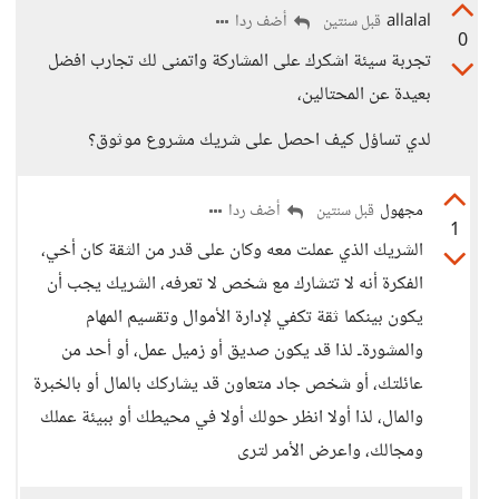
allalal
أضف ردا
قبل سنتين
0
تجربة سيئة اشكرك على المشاركة واتمنى لك تجارب افضل
بعيدة عن المحتالين،
لدي تساؤل كيف احصل على شريك مشروع موثوق؟
مجهول
أضف ردا
قبل سنتين
1
الشريك الذي عملت معه وكان على قدر من الثقة كان أخي،
الفكرة أنه لا تتشارك مع شخص لا تعرفه، الشريك يجب أن
يكون بينكما ثقة تكفي لإدارة الأموال وتقسيم المهام
والمشورةـ لذا قد يكون صديق أو زميل عمل، أو أحد من
عائلتك، أو شخص جاد متعاون قد يشاركك بالمال أو بالخبرة
والمال، لذا أولا انظر حولك أولا في محيطك أو ببيئة عملك
ومجالك، واعرض الأمر لترى