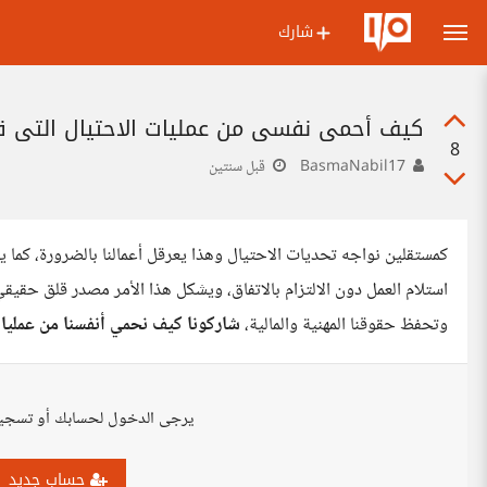
شارك
كيف أحمي نفسي من عمليات الاحتيال التي قد
8
BasmaNabil17
قبل سنتين
كمستقلين نواجه تحديات الاحتيال وهذا يعرقل أعمالنا بالضرورة، كما 
استلام العمل دون الالتزام بالاتفاق، ويشكل هذا الأمر مصدر قلق حقيقي
وتحفظ حقوقنا المهنية والمالية،
شاركونا
كيف نحمي أنفسنا من عمليات
يرجى الدخول لحسابك أو تسجي
حساب جديد