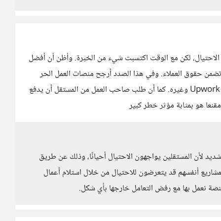
لاحتيال، لكن مع الوقت اكتسبت شيء من الخبرة. وأظن أن أفضل
 تضمن حقوق العملاء. وفي هذا الصدد أرجح منصات العمل الحر
سواء العربية كمستقل وخمسات أو العالمية كUpwork , Freelancer وغيره. كما أن طلب صاحب العمل من المستقل أن يدفع
مقنعا هو بمثابة مؤثر خطر كبير
تتطلب الحذر الشديد لأن المستقلين يواجهون الاحتيال أحيانًا، وذلك عن طريق
مشاريع أنفسهم قد يتعرضون للاحتيال من خلال استلام أعمال
نصة نعمل بها مع رفض التعامل خارجها بأي شكل.