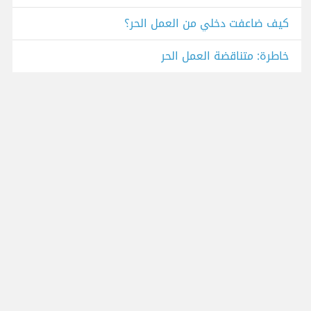
كيف ضاعفت دخلي من العمل الحر؟
خاطرة: متناقضة العمل الحر