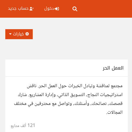
دخول
حساب جديد
خيارات
العمل الحر
مجتمع لمناقشة وتبادل الخبرات حول العمل الحر. ناقش
استراتيجيات النجاح، التسويق الذاتي، وإدارة المشاريع. شارك
قصصك، نصائحك، وأسئلتك، وتواصل مع محترفين في مختلف
المجالات.
121 ألف
متابع