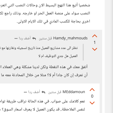
النصب سواء على منصة العمل الحر او خارجه. وذلك راجع لكو
اخرى بحاجة للكسب المادي في تلك الايام الاولى.
Hamdy_mahmouds
أضف ردا
قبل سنتين
1
ننظر الى عدد مشاريع العميل منذ تاريخ تسجيله ونقارنها م
العميل هل جدي التوظيف ام لا
أتفق معك في هذه النقطة ولكن لدينا مشكلة وهي العملاء 
أن نعرف إن كان جادا أم لا؟ مثلا من خلال المحادثة معه 
MEddamoun
أضف ردا
قبل سنتين
0
نعم كلامك على صواب. في هذه الحالة نراقب طريقة تواص
لنفس الملاحظة, قد يكون العميل لا يعرف اسعار السوق؟ 