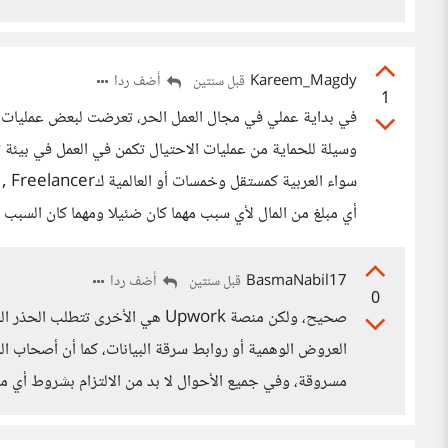
Kareem_Magdy
أضف ردا
قبل سنتين
1
في بداية عملي في مجال العمل الحر، تعرضت لبعض عمليات ا
وسيلة للحماية من عمليات الاحتيال تكمن في العمل في بيئة
أي مبلغ من المال لأي سبب مهما كان ضئيلا ومهما كان السبب 
BasmaNabil17
أضف ردا
قبل سنتين
0
صحيح، ولكن منصة Upwork هي الأخرى 
العروض الوهمية أو روابط سرقة البيانات، كما أن أصحاب ال
مسروقة، وفي جميع الأحوال لا بد من الالتزام بشروط أي م