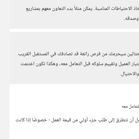
اذ الاحتياطات المناسبة. يمكن مثلاً بدء التعاون معهم بمشاريع
 وصدقه.
 محتالين سيحرمك من فرص رائعة قد تصادفك في المستقبل القريب
ختيار العميل وتقييم سلوكه قبل التعامل معه، وهكذا تكون اغتنمت
لاحتيال.
لتعامل معه
ضل أن نتطرق إلى طلب جزء أولي من قيمة العمل - خصوصًا إذا كانت