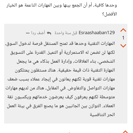
وحدها كافية، أم أن الجمع بينها وبين المهارات الناعمة هو الخيار
الأفضل؟
Esraashaaban129
أضف ردا
قبل سنة واحدة
1
المهارات التقنية وحدها قد تمنح المستقل فرصة لدخول السوق،
لكنها لن تضمن له الاستمرارية أو التميز. القدرة على التسويق
الشخصي، بناء العلاقات، وإدارة العمل بذكاء هي ما يجعل
المهارة التقنية ذات قيمة حقيقية. هناك مستقلون يمتلكون
مهارات تقنية قوية لكنهم يعانون في إيجاد عملاء بسبب ضعف
مهارات التواصل والتفاوض. في المقابل، هناك من لديهم مهارات
متوسطة لكنهم يعرفون كيف يعرضون خدماتهم ويكسبون ثقة
العملاء. التوازن بين الجانبين هو ما يصنع الفرق في بيئة العمل
الحر التنافسية