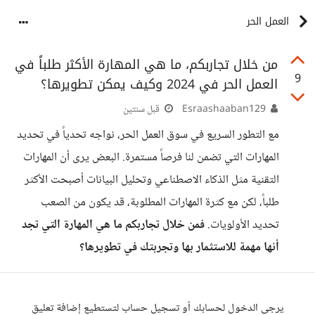
العمل الحر
من خلال تجاربكم، ما هي المهارة الأكثر طلباً في
9
العمل الحر في 2024 وكيف يمكن تطويرها؟
Esraashaaban129
قبل سنتين
مع التطور السريع في سوق العمل الحر، نواجه تحدياً في تحديد
المهارات التي تضمن لنا فرصاً مستمرة. البعض يرى أن المهارات
التقنية مثل الذكاء الاصطناعي وتحليل البيانات أصبحت الأكثر
طلباً، لكن مع كثرة المهارات المطلوبة، قد يكون من الصعب
تحديد الأولويات.
فمن خلال تجاربكم ما هي المهارة التي تجد
أنها مهمة للاستثمار بها وتجربتك في تطويرها؟
يرجى الدخول لحسابك أو تسجيل حساب لتستطيع إضافة تعليق