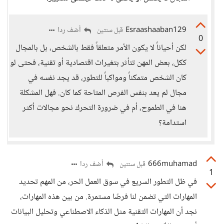
Esraashaaban129
أضف ردا
قبل سنتين
0
لكن أحياناً لا يكون الأمر متعلقاً فقط بالشخص، بل بالمجال
ككل، بعض المهن تتأثر بتغيرات اقتصادية أو تقنية، فحتى لو
كان الشخص متمكناً ومواكباً للتطور، قد يجد نفسه في
مجال لم يعد بنفس الفرص المتاحة كما كان. فهل المشكلة
هنا في الطموح، أم في ضرورة التحرك نحو مجالات أكثر
استدامة؟
666muhamad
أضف ردا
قبل سنتين
1
في ظل التطور السريع في سوق العمل الحر، من المهم تحديد
المهارات التي تضمن لنا فرصًا مستمرة. من بين هذه المهارات،
نجد أن المهارات التقنية مثل الذكاء الاصطناعي وتحليل البيانات