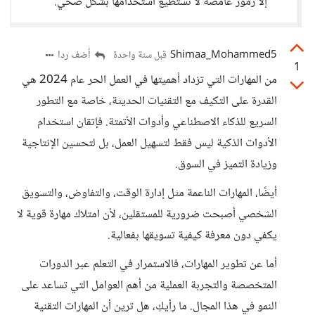
إلا رموز غامضة لا تستطيع استخدامها بشكل صحي.
Shimaa_Mohammed5
أضف ردا
قبل سنة واحدة
1
من المهارات التي تزداد أهميتها في العمل الحر عام 2024 هي
القدرة على التكيف مع التقنيات الحديثة، خاصة مع التطور
السريع للذكاء الاصطناعي وأدوات الأتمتة. فإتقان استخدام
الأدوات الذكية ليس فقط لتسهيل العمل، بل لتحسين الإنتاجية
وزيادة التميز في السوق.
أيضًا، المهارات الناعمة مثل إدارة الوقت، والتفاوض، والتسويق
الشخصي أصبحت ضرورية للمستقلين، لأن امتلاك مهارة قوية لا
يكفي دون معرفة كيفية تسويقها بفعالية.
أما عن تطوير المهارات، فالاستمرار في التعلم عبر الدورات
المتخصصة والتجربة العملية من أهم العوامل التي تساعد على
النمو في هذا المجال. ما رأيكِ، هل ترين أن المهارات التقنية