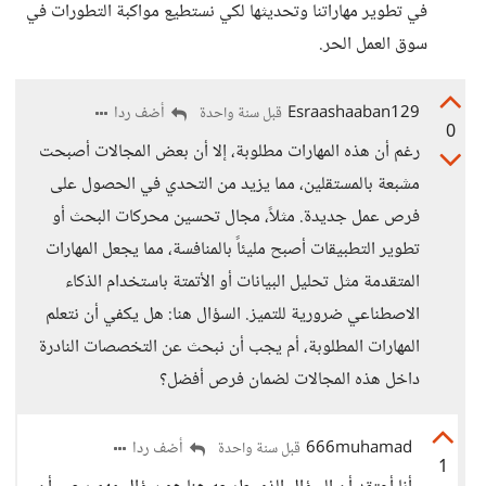
في تطوير مهاراتنا وتحديثها لكي نستطيع مواكبة التطورات في
سوق العمل الحر.
Esraashaaban129
أضف ردا
قبل سنة واحدة
0
رغم أن هذه المهارات مطلوبة، إلا أن بعض المجالات أصبحت
مشبعة بالمستقلين، مما يزيد من التحدي في الحصول على
فرص عمل جديدة. مثلاً، مجال تحسين محركات البحث أو
تطوير التطبيقات أصبح مليئاً بالمنافسة، مما يجعل المهارات
المتقدمة مثل تحليل البيانات أو الأتمتة باستخدام الذكاء
الاصطناعي ضرورية للتميز. السؤال هنا: هل يكفي أن نتعلم
المهارات المطلوبة، أم يجب أن نبحث عن التخصصات النادرة
داخل هذه المجالات لضمان فرص أفضل؟
666muhamad
أضف ردا
قبل سنة واحدة
1