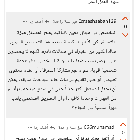
سوق العمل الحر.
Esraashaaban129
أضف ردا
قبل سنة واحدة
0
التخصص في مجال معين بالتأكيد يمنح المستقل ميزة
تنافسية، لكن الأهم هو كيفية تقديم هذا التخصص للسوق.
هناك الكثير من الخبراء في مجالات نادرة، لكنهم لا يحصلون
على فرص بسبب ضعف التسويق الشخصي. بناء علامة
شخصية قوية، سواء عبر مشاركة المعرفة، أو إنشاء محتوى
تعليمي، أو حتى تقديم دراسات حالة لنجاحات سابقة، يمكن
أن يجعل المستقل أكثر جذباً حتى في سوق مزدحم. برأيك،
هل المهارات وحدها كافية، أم أن التسويق الشخصي يلعب
دوراً أساسياً في النجاح؟
666muhamad
أضف ردا
قبل سنة واحدة
0
أنا أتفق معك تمامًا أن التخصص في مجال معين يمنح