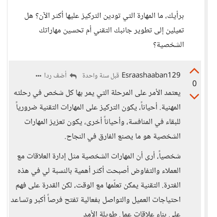
برأيك، ما المهارة التي تودين التركيز عليها أكثر الآن؟ هل
تميلين إلى تطوير جانبك التقني أم تحسين مهاراتك
الشخصية؟
Esraashaaban129
أضف ردا
قبل سنة واحدة
0
يعتمد الأمر على المرحلة التي يمر بها كل شخص في رحلته
المهنية. أحياناً، يكون التركيز على المهارات التقنية ضرورياً
للبقاء في المنافسة، وأحياناً أخرى، يكون تعزيز المهارات
الشخصية هو ما يصنع الفارق في النجاح.
شخصياً، أرى أن المهارات الشخصية مثل إدارة العلاقات مع
العملاء والتفاوض أصبحت أكثر أهمية بالنسبة لي في هذه
الفترة. التقنية يمكن تعلّمها مع الوقت، لكن القدرة على فهم
احتياجات العميل والتواصل بفعالية تفتح فرصاً أكبر وتساعد
على بناء علاقات عمل طويلة الأمد