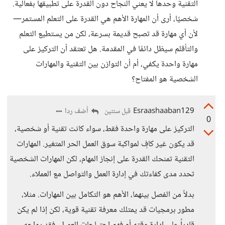
التقنية وحدها لا يعني النجاح دون القدرة على تطبيقها بفعالية.
شخصيًا، أرى أن المهارة الأهم هي القدرة على التعلم المستمر—
لأن أي مهارة قد تصبح قديمة بسرعة، لكن من يستطيع التعلم
والتأقلم سيظل دائمًا في المقدمة. هل تعتقد أن التركيز على
مهارة واحدة يكفي، أم أن التوازن بين التقنية والمهارات
الشخصية هو المفتاح؟
Esraashaaban129
أضف ردا
قبل سنتين
0
التركيز على مهارة واحدة فقط، سواء كانت تقنية أو شخصية،
قد يكون غير كافٍ لمواكبة سوق العمل الحر المتغير. المهارات
التقنية تمنحك القدرة على إنجاز المهام، لكن المهارات الشخصية
تحدد مدى كفاءتك في إدارة العمل والتواصل مع العملاء.
بدلاً من الفصل بينهما، الأهم هو التكامل بين المهارات. مثلا،
مطور برمجيات قد يمتلك معرفة تقنية قوية، لكن إذا لم يكن