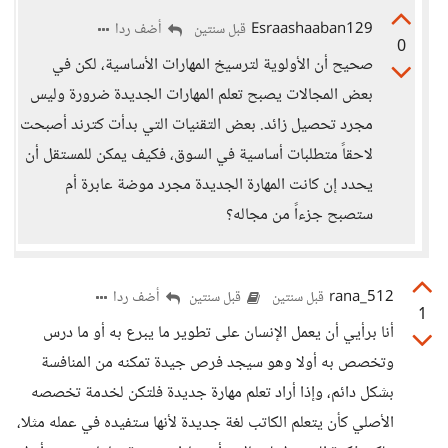
Esraashaaban129
أضف ردا
قبل سنتين
0
صحيح أن الأولوية لترسيخ المهارات الأساسية، لكن في
بعض المجالات يصبح تعلم المهارات الجديدة ضرورة وليس
مجرد تحصيل زائد. بعض التقنيات التي بدأت كترند أصبحت
لاحقاً متطلبات أساسية في السوق، فكيف يمكن للمستقل أن
يحدد إن كانت المهارة الجديدة مجرد موضة عابرة أم
ستصبح جزءاً من مجاله؟
rana_512
أضف ردا
قبل سنتين
قبل سنتين
1
أنا برأيي أن يعمل الإنسان على تطوير ما يبرع به أو ما درس
وتخصص به أولا وهو سيجد فرص جيدة تمكنه من المنافسة
بشكل دائم، وإذا أراد تعلم مهارة جديدة فلتكن لخدمة تخصصه
الأصلي كأن يتعلم الكاتب لغة جديدة لأنها ستفيده في عمله مثلا،