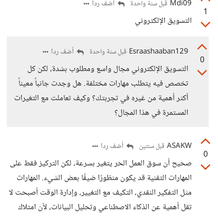
Mdi09
أضف ردا
قبل سنة واحدة
1
التسويق الإلكتروني
Esraashaaban129
أضف ردا
قبل سنة واحدة
0
التسويق الإلكتروني مجال واسع ومطلوب بشدة، لكن كل
تخصص فيه يتطلب مهارات مختلفة. هل وجدت جانباً معيناً
أكثر أهمية من غيره في تجربتك؟ وكيف تعاملت مع التغيرات
المستمرة في هذا المجال؟
ASAKW
أضف ردا
قبل سنتين
0
صحيح أن سوق العمل الحر يتغير بسرعة، لكن التركيز فقط على
المهارات التقنية قد يكون منظورًا ضيقًا بعض الشيء. المهارات
مثل التفكير النقدي، التكيف مع التغيير، وإدارة الوقت أصبحت لا
تقل أهمية عن الذكاء الاصطناعي وتحليل البيانات، لأن امتلاك