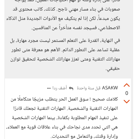
قادراً على إدارة وقته أو فهم احتياجات العميل، فقد يواجه
صعوبات في بناء مسار مهني ناجح. كذلك، كاتب محتوى قد
يكون مبدعاً، لكن إذا لم يتكيف مع الأدوات الجديدة مثل الذكاء
الاصطناعي، فسيجد نفسه متأخراً عن المنافسين.
في النهاية، القدرة على التعلم المستمر ليست مجرد مهارة، بل
عقلية تساعد على التطور الدائم. الأهم هو معرفة متى تطور
مهاراتك التقنية ومتى تعزز مهاراتك الشخصية لتحقيق توازن
حقيقي.
ASAKW
أضف ردا
قبل سنة واحدة
0
كلامك صحيح ! سوق العمل الحر يتطلب مزيجًا متكاملًا من
المهارات التقنية والشخصية. المهارات التقنية تجعلك قادرًا
على تنفيذ المهام المطلوبة بكفاءة، بينما المهارات الشخصية
هي التي تحدد مدى نجاحك في بناء علاقات قوية مع العملاء،
وإدارة وقتك، والتعامل مع التحديات.