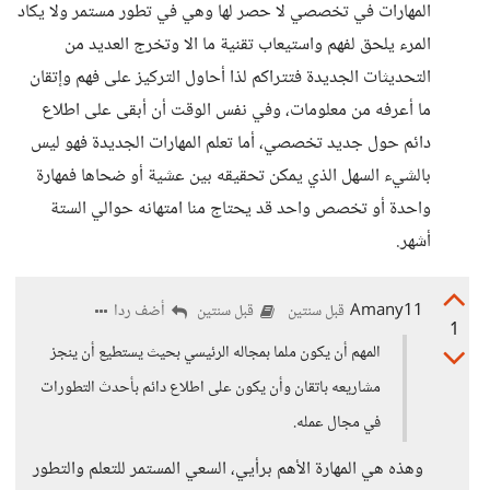
المهارات في تخصصي لا حصر لها وهي في تطور مستمر ولا يكاد
المرء يلحق لفهم واستيعاب تقنية ما الا وتخرج العديد من
التحديثات الجديدة فتتراكم لذا أحاول التركيز على فهم وإتقان
ما أعرفه من معلومات، وفي نفس الوقت أن أبقى على اطلاع
دائم حول جديد تخصصي، أما تعلم المهارات الجديدة فهو ليس
بالشيء السهل الذي يمكن تحقيقه بين عشية أو ضحاها فمهارة
واحدة أو تخصص واحد قد يحتاج منا امتهانه حوالي الستة
أشهر.
Amany11
أضف ردا
قبل سنتين
قبل سنتين
1
المهم أن يكون ملما بمجاله الرئيسي بحيث يستطيع أن ينجز
مشاريعه باتقان وأن يكون على اطلاع دائم بأحدث التطورات
في مجال عمله.
وهذه هي المهارة الأهم برأيي، السعي المستمر للتعلم والتطور