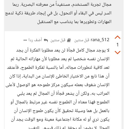
مجال تجربة المستخدم، مستفيداً من معرفته البصرية. ربما
السر ليس في البقاء أو التحول، بل في إيجاد طريقة ذكية لدمج
المهارات وتطويرها بما يتناسب مع المستقبل
rana_512
أضف ردا
قبل سنتين
قبل سنتين
1
لا يوجد مجال كامل فجأة لن يعد مطلوبا الفكرة أن يجد
الإنسان نفسه شخصيا لم يعد مطلوبا لأن مهاراته الحالية لم
تعد كافية لتطورات مجاله، أما بالنسبة لفكرة الطموح، فأعتقد
أن هذا نابع من الاختيار الخاطئ للإنسان من البداية، إذا كان
الإنسان شغوف بعمله سيكون مركز طموحه هو الوصول لأعلى
المراتب به، ولكن أن يشعر فجأة أن المجال لم يعد يلبي
الطموح فهذا معناه أن الطموح نفسه غير مرتبط بالمجال أو
بالعمل بل هما وسيلة تحقيق كأن يكون طموح الإنسان أن
يكون ثري أو له مكانة اجتماعية معينة ومع الوقت يجد أن
المجال لا يضمن أو يحقق له ذلك فيسعى للتغيير.