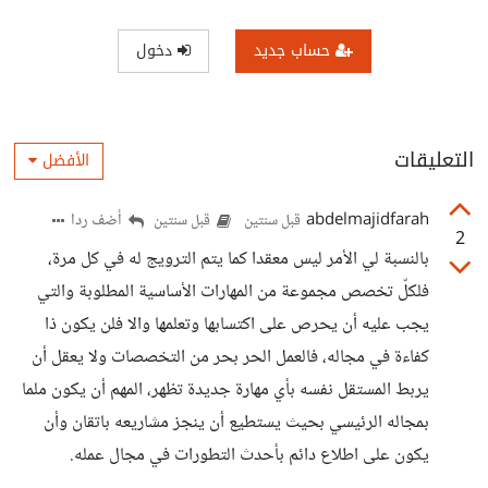
حساب جديد
دخول
التعليقات
الأفضل
abdelmajidfarah
أضف ردا
قبل سنتين
قبل سنتين
2
بالنسبة لي الأمر ليس معقدا كما يتم الترويج له في كل مرة،
فلكلّ تخصص مجموعة من المهارات الأساسية المطلوبة والتي
يجب عليه أن يحرص على اكتسابها وتعلمها والا فلن يكون ذا
كفاءة في مجاله، فالعمل الحر بحر من التخصصات ولا يعقل أن
يربط المستقل نفسه بأي مهارة جديدة تظهر، المهم أن يكون ملما
بمجاله الرئيسي بحيث يستطيع أن ينجز مشاريعه باتقان وأن
يكون على اطلاع دائم بأحدث التطورات في مجال عمله.