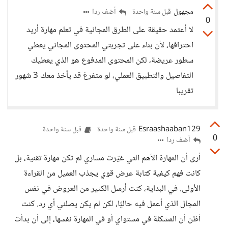
مجهول
أضف ردا
قبل سنة واحدة
0
لا أعتمد حقيقة على الطرق المجانية في تعلم مهارة أريد
احترافها، لأن بناء على تجربتي المحتوى المجاني يعطي
سطور عريضة، لكن المحتوى المدفوع هو الذي يعطيك
التفاصيل والتطبيق العملي، لو متفرغ قد يأخذ معك 3 شهور
تقريبا
Esraashaaban129
قبل سنة واحدة
قبل سنة واحدة
0
أضف ردا
أرى أن المهارة الأهم التي غيّرت مساري لم تكن مهارة تقنية، بل
كانت فهم كيفية كتابة عرض قوي يجذب العميل من القراءة
الأولى. في البداية، كنت أرسل الكثير من العروض في نفس
المجال الذي أعمل فيه حاليًا، لكن لم يكن يصلني أي رد. كنت
أظن أن المشكلة في مستواي أو في المهارة نفسها، إلى أن بدأت