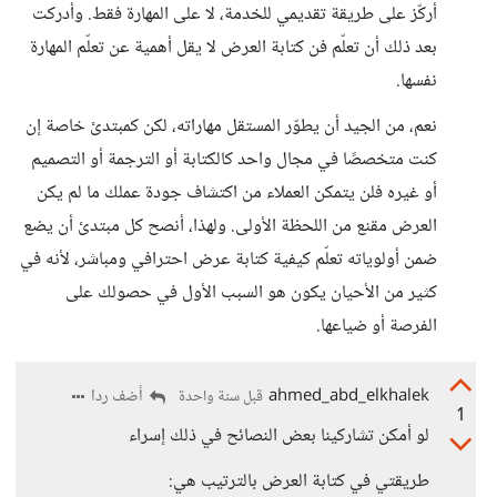
أركّز على طريقة تقديمي للخدمة، لا على المهارة فقط. وأدركت
بعد ذلك أن تعلّم فن كتابة العرض لا يقل أهمية عن تعلّم المهارة
نفسها.
نعم، من الجيد أن يطوّر المستقل مهاراته، لكن كمبتدئ خاصة إن
كنت متخصصًا في مجال واحد كالكتابة أو الترجمة أو التصميم
أو غيره فلن يتمكن العملاء من اكتشاف جودة عملك ما لم يكن
العرض مقنع من اللحظة الأولى. ولهذا، أنصح كل مبتدئ أن يضع
ضمن أولوياته تعلّم كيفية كتابة عرض احترافي ومباشر، لأنه في
كثير من الأحيان يكون هو السبب الأول في حصولك على
الفرصة أو ضياعها.
ahmed_abd_elkhalek
أضف ردا
قبل سنة واحدة
1
لو أمكن تشاركينا بعض النصائح في ذلك إسراء
طريقتي في كتابة العرض بالترتيب هي: