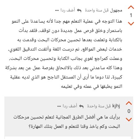
مجهول
أضف ردا
قبل سنة واحدة
1
هذا التوجه في عملية التعلم مهم جدا لأنه يساعدنا على النمو
باستمرار وخلق فرص عمل جديدة دون توقف، فلقد بدأت
بالكتابة وتعلمت بعدها تحسين محركات البحث وقدمت به
خدمات لبعض المواقع، ثم درست اللغة وأتقنت التدقيق اللغوي،
وعملت كمراجع لغوي بجانب الكتابة وتحسين محركات البحث،
وهذا كله ساعدني بعد ذلك بالالتحاق بفرصة عمل عن بعد بشركة
كبيرة، لذا دوما ما أرى أن المستقل الناجح هو الذي لديه عقلية
النمو يطبقها في عمله وفي تعليمه
kjhj
أضف ردا
قبل سنة واحدة
0
برأيك ما هي أفضل الطرق المجانية لتعلم تحسين مرحكات
البحث وكم ياخذ وقتا للتعلم و العمل بتلك المهارة؟