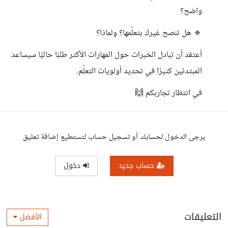
واضح؟
🔹 هل تنصح غيرك بتعلّمها؟ ولماذا؟
أعتقد أن تبادل الخبرات حول المهارات الأكثر طلبًا حاليًا سيساعد
المبتدئين كثيرًا في تحديد أولويات التعلّم.
في انتظار تجاربكم 🙌
يرجى الدخول لحسابك أو تسجيل حساب لتستطيع إضافة تعليق
حساب جديد
دخول
التعليقات
الأفضل