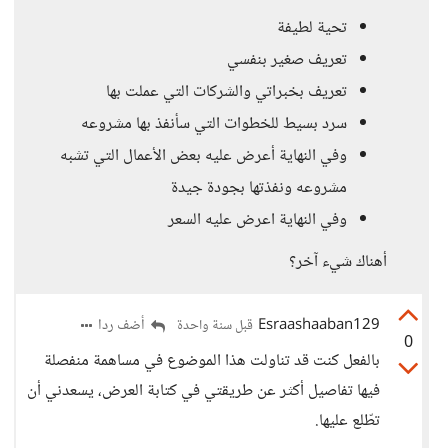
تحية لطيفة
تعريف صغير بنفسي
تعريف بخبراتي والشركات التي عملت بها
سرد بسيط للخطوات التي سأنفذ بها مشروعه
وفي النهاية أعرض عليه بعض الأعمال التي تشبه
مشروعه ونفذتها بجودة جيدة
وفي النهاية اعرض عليه السعر
أهناك شيء آخر؟
Esraashaaban129
أضف ردا
قبل سنة واحدة
0
بالفعل كنت قد تناولت هذا الموضوع في مساهمة منفصلة
فيها تفاصيل أكثر عن طريقتي في كتابة العرض، يسعدني أن
تطّلع عليها.