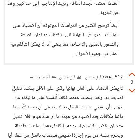
أنشطة ممتعة تجدد الطاقة وتزيد الإنتاجية إلى حد كبير وهذا
عن تجربة.
أيضاً توضح الكثير من الدراسات الموثوقة أن الاعتياد على
الملل قد يؤدي في النهاية إلى الاكتئاب وفقدان الطاقة
والشعور بالضيق والإحباط، مما يعني أنه لا يمكن التأقلم مع
الملل في جميع الأحوال.
rana_512
أضف ردا
قبل سنتين
قبل سنتين
2
لا يمكن القضاء على الملل نهائيا ولكن على الأقل يمكننا تقليل
اصابتنا به، وهذا يحدث عندما نكافأ أنفسنا على ما نبذله من
جهد، وأن نعطي إشارات للعقل بذلك، بمعنى أن نحدد لأنفسنا
دائما مكافأت بعد الانتهاء من مهمة ما أو عدة مهام، فلا أتخيل
مثلا أن يقضي الإنسان أسبوعه بالكامل يعمل ساعات طويلة
ويحرم نفسه من يوم إجازة! طبيعي سيصاب بالملل من عمله أيا