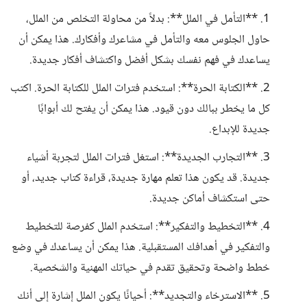
1. **التأمل في الملل**: بدلاً من محاولة التخلص من الملل،
حاول الجلوس معه والتأمل في مشاعرك وأفكارك. هذا يمكن أن
يساعدك في فهم نفسك بشكل أفضل واكتشاف أفكار جديدة.
2. **الكتابة الحرة**: استخدم فترات الملل للكتابة الحرة. اكتب
كل ما يخطر ببالك دون قيود. هذا يمكن أن يفتح لك أبوابًا
جديدة للإبداع.
3. **التجارب الجديدة**: استغل فترات الملل لتجربة أشياء
جديدة. قد يكون هذا تعلم مهارة جديدة، قراءة كتاب جديد، أو
حتى استكشاف أماكن جديدة.
4. **التخطيط والتفكير**: استخدم الملل كفرصة للتخطيط
والتفكير في أهدافك المستقبلية. هذا يمكن أن يساعدك في وضع
خطط واضحة وتحقيق تقدم في حياتك المهنية والشخصية.
5. **الاسترخاء والتجديد**: أحيانًا يكون الملل إشارة إلى أنك