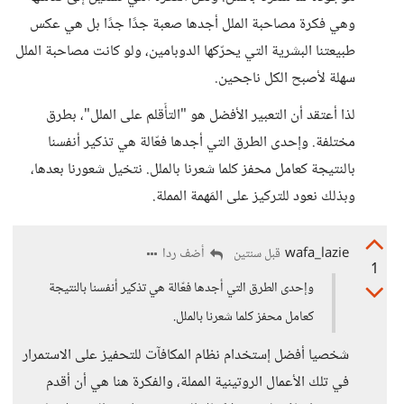
وهي فكرة مصاحبة الملل أجدها صعبة جدًا جدًا بل هي عكس
طبيعتنا البشرية التي يحرّكها الدوبامين، ولو كانت مصاحبة الملل
سهلة لأصبح الكل ناجحين.
لذا أعتقد أن التعبير الأفضل هو "التأٌقلم على الملل"، بطرق
مختلفة. وإحدى الطرق التي أجدها فعّالة هي تذكير أنفسنا
بالنتيجة كعامل محفز كلما شعرنا بالملل. نتخيل شعورنا بعدها،
وبذلك نعود للتركيز على المَهمة المملة.
wafa_lazie
أضف ردا
قبل سنتين
1
وإحدى الطرق التي أجدها فعّالة هي تذكير أنفسنا بالنتيجة
كعامل محفز كلما شعرنا بالملل.
شخصيا أفضل إستخدام نظام المكافآت للتحفيز على الاستمرار
في تلك الأعمال الروتينية المملة، والفكرة هنا هي أن أقدم