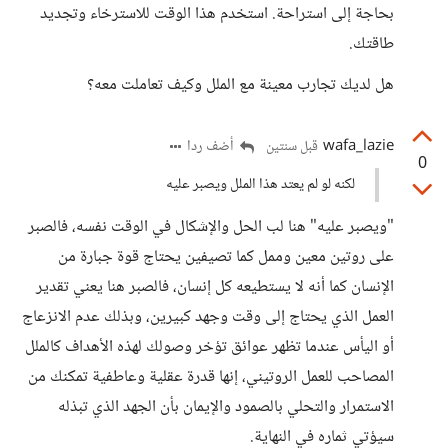
بحاجة إلى استراحة. استخدم هذا الوقت للاسترخاء وتجديد
طاقتك.
هل لديك تجارب معينة مع الملل وكيف تعاملت معه؟
wafa_lazie
أضف ردا
قبل سنتين
0
لكنه لو لم يعتد هذا الملل ويصبر عليه
"ويصبر عليه" هنا لب الحل والإشكال في الوقت نفسه، فالصبر
على روتين معين وممل كما تصيفين يحتاج قوة جبارة من
الإنسان كما أنه لا يستطيعه كل إنسان، فالصبر هنا يعني تقدير
العمل الذي يحتاج إلى وقت وجهد كبيرين، وبذلك عدم الانزعاج
أو اليأس عندما تظهر عوائق تؤخر وصولك لهذه الأهداف كالملل
المصاحب للعمل الروتيني، إنها قدرة عقلية وعاطفية تمكنك من
الاستمرار والتحلي بالصمود والإيمان بأن الجهد الذي تبذله
سيؤتي ثماره في النهاية.