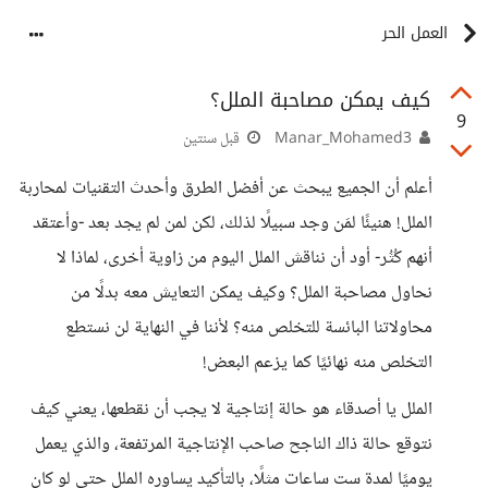
العمل الحر
كيف يمكن مصاحبة الملل؟
9
Manar_Mohamed3
قبل سنتين
أعلم أن الجميع يبحث عن أفضل الطرق وأحدث التقنيات لمحاربة
الملل! هنيئًا لمَن وجد سبيلًا لذلك، لكن لمن لم يجد بعد -وأعتقد
أنهم كُثُر- أود أن نناقش الملل اليوم من زاوية أخرى، لماذا لا
نحاول مصاحبة الملل؟ وكيف يمكن التعايش معه بدلًا من
محاولاتنا البائسة للتخلص منه؟ لأننا في النهاية لن نستطع
التخلص منه نهائيًا كما يزعم البعض!
الملل يا أصدقاء هو حالة إنتاجية لا يجب أن نقطعها، يعني كيف
نتوقع حالة ذاك الناجح صاحب الإنتاجية المرتفعة، والذي يعمل
يوميًا لمدة ست ساعات مثلًا، بالتأكيد يساوره الملل حتى لو كان