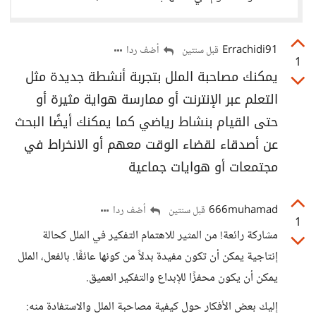
Errachidi91
أضف ردا
قبل سنتين
1
يمكنك مصاحبة الملل بتجربة أنشطة جديدة مثل
التعلم عبر الإنترنت أو ممارسة هواية مثيرة أو
حتى القيام بنشاط رياضي كما يمكنك أيضًا البحث
عن أصدقاء لقضاء الوقت معهم أو الانخراط في
مجتمعات أو هوايات جماعية
666muhamad
أضف ردا
قبل سنتين
1
مشاركة رائعة! من المثير للاهتمام التفكير في الملل كحالة
إنتاجية يمكن أن تكون مفيدة بدلاً من كونها عائقًا. بالفعل، الملل
يمكن أن يكون محفزًا للإبداع والتفكير العميق.
إليك بعض الأفكار حول كيفية مصاحبة الملل والاستفادة منه: