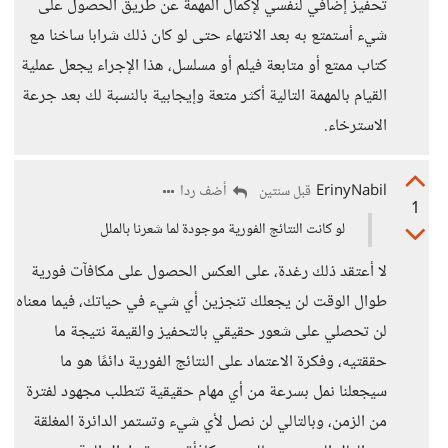
تحفيز إضافي لنفسي لإكمال المهمة عن طريق الحصول على
شيء أستمتع به بعد الانتهاء حتى لو كان ذلك شرابا ساخنا مع
كتاب ممتع أو متابعة فيلم أو مسلسل، هذا الإجراء يجعل عملية
القيام بالمهمة التالية أكثر متعة وإيجابية بالنسبة لك بعد جرعة
الاسترخاء.
ErinyNabil
أضف ردا
قبل سنتين
1
لو كانت النتائج الفورية موجودة لما شعرنا بالملل
لا أعتقد ذلك رغدة، على العكس الحصول على مكافآت فورية
طوال الوقت لن يجعلك تنجزين أي شيء في حياتك، فيما معناه
لن تحصلي على شعور حقيقي بالتحفيز والقيمة نتيجة ما
حققتيه، وفكرة الاعتماد على النتائج الفورية دائمًا هو ما
سيجعلنا نمل بسرعة من أي مهام حقيقية تتطلب مجهود لفترة
من الزمن، وبالتالي لن نصل لأي شيء وتستمر الدائرة المغلقة