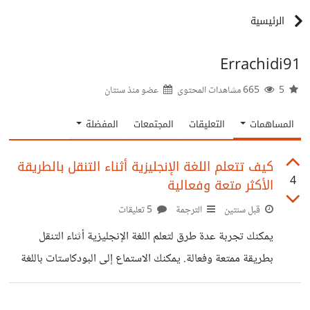
الرئيسية
Errachidi91
5
665 مشاهدات المحتوى
عضو منذ
سنتان
المساهمات
التعليقات
المجتمعات
المفضلة
كيف تتعلم اللغة الإنجليزية أثناء التنقل بالطريقة
4
الأكثر متعة وفعالية
قبل سنتين
الترجمة
5 تعليقات
يمكنك تجربة عدة طرق لتعلم اللغة الإنجليزية أثناء التنقل
بطريقة ممتعة وفعالة. يمكنك الاستماع إلى البودكاستات باللغة
الإنجليزية في مواضيع تهمك، أو الاستماع إلى الأغاني الإنجليزية
ومحاولة فهم كلماتها، وحتى مشاهدة الأفلام والمسلسلات مع