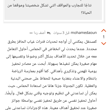
نتاجًا للتجارب والمواقف التي تشكل شخصيتنا وموقفنا من
الحياة؟
mohamedaoun
أضف ردا
قبل 3 سنوات
1
كمستقل، يمكنني أن أواجه تحديات فترات غياب الحافز بطرق
محددة. عندما يحدث لي انخفاض في الحماس، أحاول التعامل
معه من خلال تحديد الأهداف بشكل أكثر وضوحًا وتقسيمها إلى
مهام صغيرة يمكن تنفيذها بسهولة. أبحث عن مصادر تحفيز
يومية تلهمني وتذكيري بأهدافي. كما أقوم بممارسة الرياضة
بانتظام والاعتناء بتغذية صحية للحفاظ على صحتي البدنية
والعقلية. تكون الجدولة جزءًا هامًا من استعادة الحماس، حيث
يمكن أن تساعدني في تنظيم وتوجيه وقتي بشكل فعال. وأيضًا،
أحاول تحفيز نفسي عن طريق تحفيز نفسي بواسطة جوائز
صغيرة عند تحقيق أهداف معينة. هذه الإجراءات تساعدني على