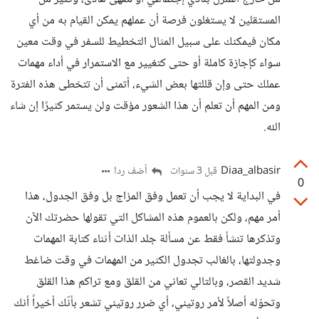
المستقلين لا يستغلون فرصة أن عملهم يمكن القيام به من أي
مكان فيمكنك على سبيل المثال التخطيط للسفر في وقت معين
سواء كإجازة كاملة أو حتى كتغيير مع الاستمرار في أداء مهمات
عملك حتى وإن قللتها بعض الشيء، أتمنى أن تتخطى هذه الفترة
ومن المهم أن تعلم أن هذا الشعور مؤقت ولن يستمر كثيرًا إن شاء
الله.
Diaa_albasir
أضف ردا
قبل 3 سنوات
0
في البداية لا يجب أن تعمل وفق المزاج بل وفق الجدول، هذا
أمر مهم، ولكن بالعموم هذه المشاكل التي تقولها حضرتك الآن
وتذكرها تنشأ فقط عن مسألة جلد الذات أثناء كتابة المهمات
وجدولتها، بالغالب تجدول الكثير من المهمات في وقت ضاغط
شديد القصر، وبالتالي تعاني من القلق ومع تراكم هذا القلق
وتحوّله أصلاً لأمر روتيني، أي ضرر روتيني تشعر بأنّك أخيراً أنك