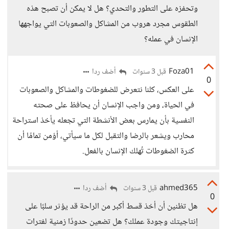
وتحفزه على التطور والتحدي؟ هل لا يمكن أن تصبح هذه
الطقوس مجرد هروب من المشاكل والصعوبات التي يواجهها
الإنسان في عمله؟
Foza01
أضف ردا
قبل 3 سنوات
0
على العكس، كلنا نتعرض للضغوطات والمشاكل والصعوبات
في الحياة، ومن واجب الإنسان أن يحافظ على صحته
النفسية بأن يمارس بعض الأنشطة التي تجعله يأخذ استراحة
محارب ويشعر بالرضا والتقبل لكل ما سيأتي، أؤمن تمامًا أن
كثرة الضغوطات تُهلك الإنسان بالفعل.
ahmed365
أضف ردا
قبل 3 سنوات
0
هل تظنين أن أخذ قسط أكبر من الراحة قد يؤثر سلبًا على
إنتاجيتك وجودة عملك؟ هل تضعين حدودًا زمنية لفترات