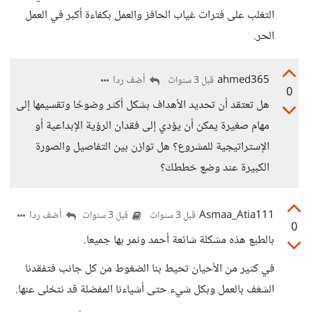
التغلب على فترات غياب الحافز والعمل بكفاءة أكبر في العمل
الحر.
ahmed365
أضف ردا
قبل 3 سنوات
0
هل تعتقد أن تحديد الأهداف بشكل أكثر وضوحًا وتقسيمها إلى
مهام صغيرة يمكن أن يؤدي إلى فقدان الرؤية الإبداعية أو
الإستراتيجية للمشروع؟ هل توازن بين التفاصيل والصورة
الكبيرة عند وضع خططك؟
Asmaa_Atia111
أضف ردا
قبل 3 سنوات
قبل 3 سنوات
0
بالطبع هذه مشكلة شائعة أحمد ونمر بها جميعا.
في كثير من الأحيان تحيط بنا الضغوط من كل جانب فتفقدنا
الشغف بالعمل وبكل شيء حتى أشياءنا المفضلة قد نتخلى عنها.