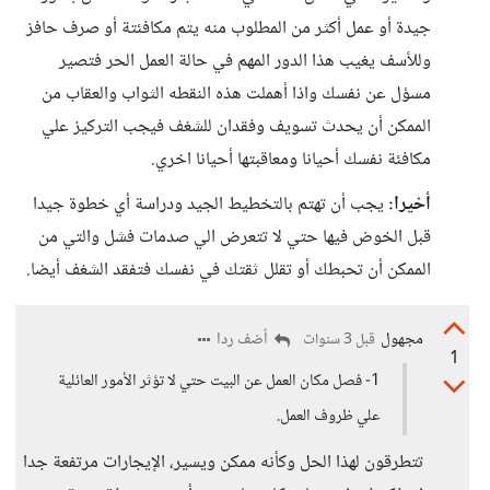
جيدة أو عمل أكثر من المطلوب منه يتم مكافئتة أو صرف حافز
وللأسف يغيب هذا الدور المهم في حالة العمل الحر فتصير
مسؤل عن نفسك واذا أهملت هذه النقطه الثواب والعقاب من
الممكن أن يحدث تسويف وفقدان للشغف فيجب التركيز علي
مكافئة نفسك أحيانا ومعاقبتها أحيانا اخري.
أخيرا:
يجب أن تهتم بالتخطيط الجيد ودراسة أي خطوة جيدا
قبل الخوض فيها حتي لا تتعرض الي صدمات فشل والتي من
الممكن أن تحبطك أو تقلل ثقتك في نفسك فتفقد الشغف أيضا.
مجهول
أضف ردا
قبل 3 سنوات
1
1- فصل مكان العمل عن البيت حتي لا تؤثر الأمور العائلية
علي ظروف العمل.
تتطرقون لهذا الحل وكأنه ممكن ويسير، الإيجارات مرتفعة جدا