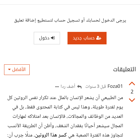
يرجى الدخول لحسابك أو تسجيل حساب لتستطيع إضافة تعليق
حساب جديد
دخول
التعليقات
الأفضل
Foza01
أضف ردا
قبل 3 سنوات
2
من الطبيعي أن يشعر الإنسان بالملل عند تكرار نفس الروتين كل
يوم لفترة طويلة، وهذا ليس في كتابة المحتوى فقط، بل في
العديد من الوظائف والمجالات، فالإنسان بعد امتلاكه لمهارات
المجال سيشعر أحيانًا بفقدان الشغف، وأظن أن الطريقة الأنسب
لتجاوز هذه الفترة الصعبة هي
كسر هذا الروتين
، مثلًا جرب أن: