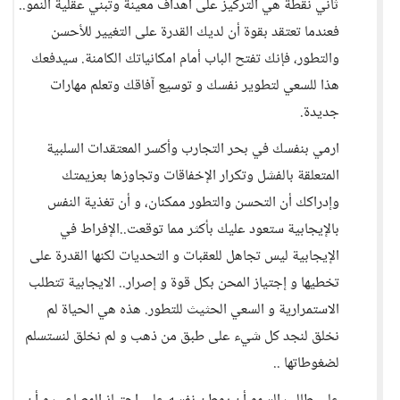
ثاني نقطة هي التركيز على أهداف معينة وتبني عقلية النمو..
فعندما تعتقد بقوة أن لديك القدرة على التغيير للأحسن
والتطور، فإنك تفتح الباب أمام امكانياتك الكامنة. سيدفعك
هذا للسعي لتطوير نفسك و توسيع آفاقك وتعلم مهارات
جديدة.
ارمي بنفسك في بحر التجارب وأكسر المعتقدات السلبية
المتعلقة بالفشل وتكرار الإخفاقات وتجاوزها بعزيمتك
وإدراكك أن التحسن والتطور ممكنان، و أن تغذية النفس
بالإيجابية ستعود عليك بأكثر مما توقعت..الإفراط في
الإيجابية ليس تجاهل للعقبات و التحديات لكنها القدرة على
تخطيها و إجتياز المحن بكل قوة و إصرار.. الايجابية تتطلب
الاستمرارية و السعي الحثيث للتطور. هذه هي الحياة لم
نخلق لنجد كل شيء على طبق من ذهب و لم نخلق لنستسلم
لضغوطاتها ..