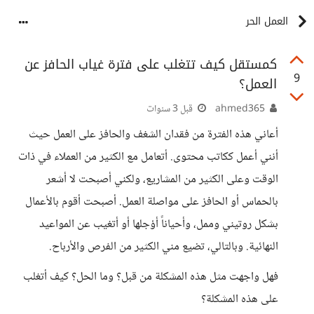
العمل الحر
كمستقل كيف تتغلب على فترة غياب الحافز عن
9
العمل؟
ahmed365
قبل 3 سنوات
أعاني هذه الفترة من فقدان الشغف والحافز على العمل حيث
أنني أعمل ككاتب محتوى. أتعامل مع الكثير من العملاء في ذات
الوقت وعلى الكثير من المشاريع، ولكني أصبحت لا أشعر
بالحماس أو الحافز على مواصلة العمل. أصبحت أقوم بالأعمال
بشكل روتيني وممل، وأحياناً أؤجلها أو أتغيب عن المواعيد
النهائية. وبالتالي، تضيع مني الكثير من الفرص والأرباح.
فهل واجهت مثل هذه المشكلة من قبل؟ وما الحل؟ كيف أتغلب
على هذه المشكلة؟