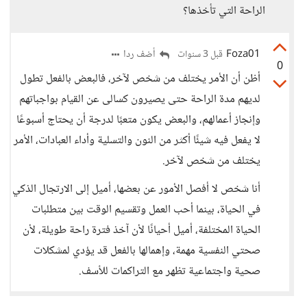
الراحة التي تأخذها؟
Foza01
أضف ردا
قبل 3 سنوات
0
أظن أن الأمر يختلف من شخص لآخر، فالبعض بالفعل تطول
لديهم مدة الراحة حتى يصيرون كسالى عن القيام بواجباتهم
وإنجاز أعمالهم، والبعض يكون متعبًا لدرجة أن يحتاج أسبوعًا
لا يفعل فيه شيئًا أكثر من النون والتسلية وأداء العبادات، الأمر
يختلف من شخص لآخر.
أنا شخص لا أفصل الأمور عن بعضها، أميل إلى الارتجال الذكي
في الحياة، بينما أحب العمل وتقسيم الوقت بين متطلبات
الحياة المختلفة، أميل أحيانًا لأن آخذ فترة راحة طويلة، لأن
صحتي النفسية مهمة، وإهمالها بالفعل قد يؤدي لمشكلات
صحية واجتماعية تظهر مع التراكمات للأسف.