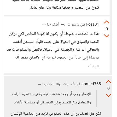
كنوع من التغيير وجدتها مكلفة ولا اعلم لماذا.
Foza01
أضف ردا
قبل 3 سنوات
0
هذا ما قصدته بالضبط، أن يكون لنا كوننا الخاص لكي نركن
التعب والسباق في الحياة على جنب قليلًا، لنشحن أنفسنا
بالمعاني الدافئة والجميلة في الحياة، فالعمل والضغوطات قد
يوصلنا إلى حالة من الجمود لدرجة أن الإنسان يشعر أنه
روبوت.
ahmed365
أضف ردا
قبل 3 سنوات
0
الإنسان يجب أن يجدد شغفه بالقيام بطقوس تشعره بالراحة
والسعادة، مثل الاستماع إلى الموسيقى أو مشاهدة الأفلام.
لكن هل تعتقدين أن هذه الطقوس تزيد من إبداعية الإنسان