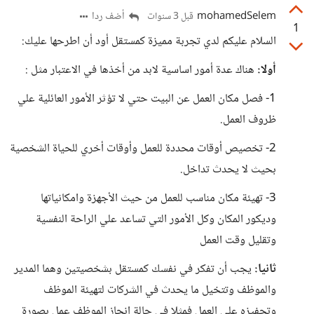
mohamedSelem
أضف ردا
قبل 3 سنوات
1
السلام عليكم لدي تجربة مميزة كمستقل أود أن اطرحها عليك:
أولا:
هناك عدة أمور اساسية لابد من أخذها في الاعتبار مثل :
1- فصل مكان العمل عن البيت حتي لا تؤثر الأمور العائلية علي
ظروف العمل.
2- تخصيص أوقات محددة للعمل وأوقات أخري للحياة الشخصية
بحيث لا يحدث تداخل.
3- تهيئة مكان مناسب للعمل من حيث الأجهزة وامكانياتها
وديكور المكان وكل الأمور التي تساعد علي الراحة النفسية
وتقليل وقت العمل
ثانيا:
يجب أن تفكر في نفسك كمستقل بشخصيتين وهما المدير
والموظف وتتخيل ما يحدث في الشركات لتهيئة الموظف
وتحفيزه علي العمل فمثلا في حالة انجاز الموظف عمل بصورة