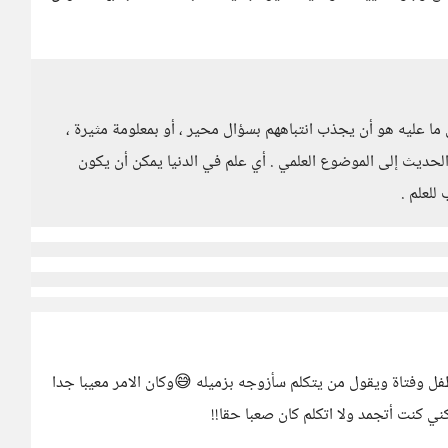
 ما عليه هو أن يجذب انتباههم بسؤال محير ، أو بمعلومة مثيرة ،
يث إلى الموضوع العلمي . أي علم في الدنيا يمكن أن يكون
للعلم .
فل وفتاة ويقول من يتكلم سأزوجه بزميله 😅وكان الامر معيبا جدا
كني كنت أتجمد ولا اتكلم كان صعبا حقا!!