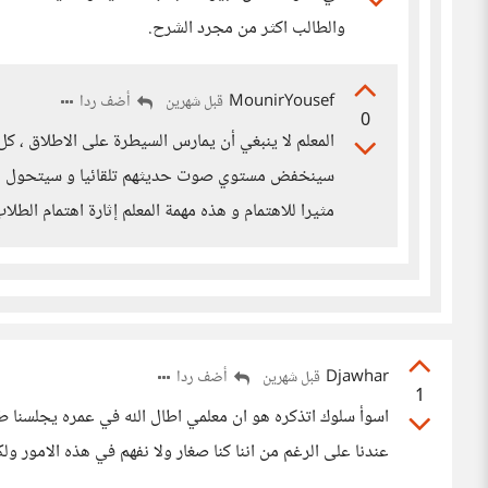
والطالب اكثر من مجرد الشرح.
MounirYousef
أضف ردا
قبل شهرين
0
المعلم لا ينبغي أن يمارس السيطرة على الاطلاق ، كل
سينخفض مستوي صوت حديثهم تلقائيا و سيتحول الحد
مثيرا للاهتمام و هذه مهمة المعلم إثارة اهتمام الطلاب 
Djawhar
أضف ردا
قبل شهرين
1
اسوأ سلوك اتذكره هو ان معلمي اطال الله في عمره يجلسنا ط
عندنا على الرغم من اننا كنا صغار ولا نفهم في هذه الامور ول