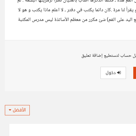
 هذه ، فكلما أتذكرها أصاب بالغثيان نظراً لرمزيتها البشعة . لم
قرأ لنا مرة .كان دائما يكتب في دفتر ، لا اعلم ماذا يكتب و هو لا
 اليد على الفم) شئ مكرر من معظم الأساتذة ليس مدرس المكتبة
ل حساب لتستطيع إضافة تعليق
دخول
الأفضل