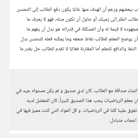
 ببعضهم ورغم أن الهدف منها غالبًا يكون دفع الطالب إلى التحسن
 للطالب انظر إلى زميلك أو حاول أن تكون مثله، فهو لا يعرف ما
وده لا قيمة له وأن المشكلة في قدراته هو بدل أن يفهم ما
أن يوضح المعلم للطالب نقاط ضعفه وما يمكنه فعله للتحسن بدل
ة والدافع للتعلم أما المقارنة فغالبًا لا تقدم للطالب حل بقدر ما
ة انشاء صداقة مع الطالب. كان لدي صديق و لم يكن مستواه جيد في
 معلم الرياضيات يحب هذا الصديق كثيراً، كان المفضل لديه
تفوق علينا كلنا في الرياضيات. و كل المواد التي كنت مميز فيها في
 اعجاب متبادل.