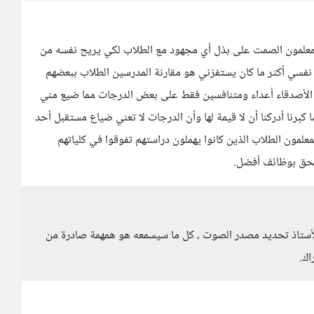
المعلمون الصمت على بذل أي مجهود مع الطلاب لكي يريح نفسه من
 نفسي أكثر ما كان يستفزني هو مقارنة المدرسين الطلاب ببعضهم
 الأصدقاء أعداء ومتنافسين فقط على بعض الدرجات مما ضيع مني
رنا أدركنا أن لا قيمة لها وأن الدرجات لا تعني ضياع مستقبل أحد
لمون الطلاب الذين كانوا يهملون دراستهم تفوقوا في كلياتهم
لتحق بوظائف أفضل.
لأستاذ تحديد مصدر الصوت ، كل ما سيسمعه هو همهمة صادرة من
اك.