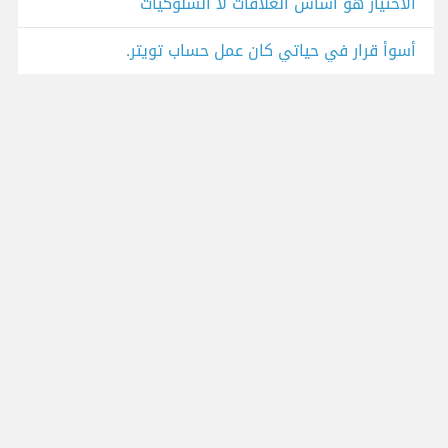
الاختيار هو أساس العلاقات لا السلوكيات
أسوأ قرار في حياتي كان عمل حساب تويتر.