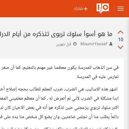
شارك
ما هو أسوأ سلوك تربوي تتذكره من أيام الدر
10
MounirYousef
قبل شهرين
في سن الذهاب للمدرسة يكون معظمنا غير مهتم بالتعليم، كما أن صغر ا
تمارس عليه في المدرسة.
اشهر هذه الاساليب هي الضرب، ضرب المعلم للطالب بحجه إصلاح أخلاق
ابدا مشكلة في الضرب لأني لم أتعرض له ، كما أن معظم معلميني الم
اكثر سلوك تربوي يزعجني حين تذكره هو أنه في بعض الاحيان كان لدي
دائماً يطلب منا أن نجلس صامتين، وان يضع كل شخص منا يده على فم