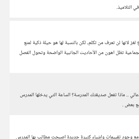
ي التلاميذ.
ز لانها لن تعرف من تكلم، لكن بالنسبة لها هو حيلة ذكية لمنع
الجماعية تظل اهون من الأحاديث الجانبية الواضحة وتحول الفصل
الي .. ماذا تفعل صديقتك المدرسة؟ الساعة التي يدخلها المدرس
ع بعض .
ع وجود تقييمات واشياء كثيرة جديدة اصبحت مطالب بها المدرس