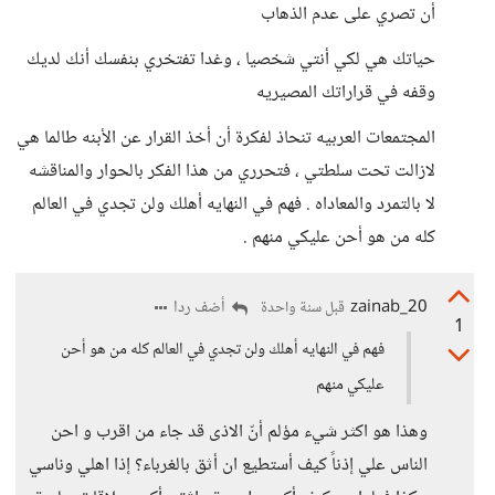
أن تصري على عدم الذهاب
حياتك هي لكي أنتي شخصيا ، وغدا تفتخري بنفسك أنك لديك
وقفه في قراراتك المصيريه
المجتمعات العربيه تنحاذ لفكرة أن أخذ القرار عن الأبنه طالما هي
لازالت تحت سلطتي ، فتحرري من هذا الفكر بالحوار والمناقشه
لا بالتمرد والمعاداه . فهم في النهايه أهلك ولن تجدي في العالم
كله من هو أحن عليكي منهم .
zainab_20
أضف ردا
قبل سنة واحدة
1
فهم في النهايه أهلك ولن تجدي في العالم كله من هو أحن
عليكي منهم
وهذا هو اكثر شيء مؤلم أنّ الاذى قد جاء من اقرب و احن
الناس علي إذناً كيف أستطيع ان أثق بالغرباء؟ إذا اهلي وناسي