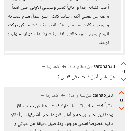
أحب الكتابة جداً و حالياً تعتبر وسيلتي الأولى حتى اهدأ
واعبر عن نفسي اكثر ، سابقاً كنت ارسم ايضاً رسوم تعبيرية
و بورتريه كانت تساعدني هذه الطريقة بوقت ما لكن تركت
الرسم بسبب سوء حالتي النفسية صرت ما اقدر ارسم وايدي
ترجف
saronah33
أضف ردا
قبل سنة واحدة
0
هل عادي أنزل قصتك في قناتي ؟
zainab_20
أضف ردا
قبل سنة واحدة
0
شكراً لاقتراحك ، لكن أنا أشارك قصتي هنا لان مجتمع اقل
ومثقفين أحس براحه و أمان اكثر ما احب أشاركها في أماكن
ثانيه خصوصاً اسمي موجود وتفاصيل دقيقة عن حياتي و