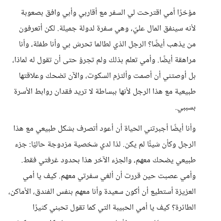
مؤخرًا أمي اقترحت لي السفر مع أقاربي وأبي وافق بصعوبة
لأنه سينفق المال عليّ، وهي سفرة لدولة جميلة. لكن أتعرفون
من يذهب أيضًا؟ الرجل الذي لطالما تحرش بي وأنا طفلة، وأنا
مراهقة أيضًا. وأمي تعلم بذلك ولم تجرؤ حتى أن تقول له لماذا،
بل أوصتني أن أصمت وألتزم السكوت، والآن تضحك وعلاقتها
طبيعية مع هذا الرجل لأنها ببساطة لا تريد فقدان روابط الأسرة
بسببي.
وأنا أيضًا أجبرتني الحياة أن أعود أتصرف بشكل طبيعي مع هذا
الرجل وكأن شيئًا لم يكن. لذا لدي شخصية مزدوجة حاليًا: جزء
طبيعي يضحك معهم، والجزء الآخر هذا بحدود غرفتي فقط.
وأمي عصبت حين قررت أن ألغي سفرتي معهم. كيف يا أمي
العزيزة أستطيع أن أكون سعيدة وأنا معهم بنفس الفندق، الأماكن،
الطائرة؟ كيف يا أمي الحبيبة التي كما تقول تحبني كثيرًا