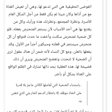
الفوضى الحقيقية هي التي تدعو لها، وهي أن تعيش الفتاة
مع من أذاها وكان شيئا لم يكن فقط من أجل الشكل العام
للأسرة، ونظرة المجتمع، ونظرتك هذه ورأيك وكل من
يقتنع بها هي أحد الأسباب لأن يستمر المتحرش بفعله، فلو
كل ضحية لمتحرش سكتت وأخفت ما حدث فتوقع أن كل
متحرش سيستمر في فعلته وسيكون أجرأ من الأول، وقد
يفعلها بالعلن، ومع كل النساء لأنه ضمن أن هناك عقول ترى
أن الضحية لا تتحدث وتفضح المتحرش ويرى أن ذلك
فضيحة لها، هذه العقلية بحد ذاتها تشارك في الظلم الواقع
على الفتاة بشكل أو بآخر.
. باستثناء الضحية التي تُعاملها ككائن عاجز بلا قدرة
على اتخاذ موقف إلا بانتظار الدعم الخارجي الذي تتغنى
به.
يبدو أنك لا تقرأ التعليقات جيدا، الحل الذي قدمته كان من