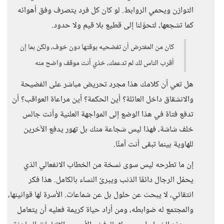
التوازن ويحمي الروابط. لو كان كل فرد يتصرف وفق أهوائه
كما تشجعها، لتحوّلنا إلى قطيع بلا قيم ولا حدود.
كان من المفترض أن تفضحيه بوقتها دون خوف، ولكن بما إن
أقرب الناس لك لم تدعمك، خذي أنت موقف واضح منه
هل تعي أن كلامك هذا مجرد تحريض مباشر على الفضيحة
والانشقاق داخل العائلة؟ أين الحكمة؟ أين مراعاة العواقب؟ أن
تدفع فتاة في هذا الوضع إلى المواجهة العلنية وأنت جالس
خلف شاشة، فهذا ليس شجاعة منك بل تهور يدفع الآخرين
للهاوية بينما تبقى أنت آمنًا.
إن ما تطرحه ليس سوى نسخة من الخطاب الانفعالي الذي
يحمّل الرجال دائمًا الذنب ويبرئ النساء بالكامل. هذا فكر
انتقائي، لا يبحث عن حلول بل عن شماعات. الأسرة لها قوانينها،
والمجتمع له ضوابطه، ومن أراد حياة كريمة فعليه أن يتعامل