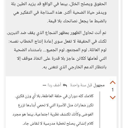
الحقوق ويصلح الخلل، بينما في الواقع قد يزيد الطين بلة
ويدمّر حياة الضحية أكثر. هذه السذاجة في التفكير هي
بالضبط ما يجعل نصائحك بلا قيمة.
ثم أنت تحاول الظهور بمظهر الشجاع الذي يقف ضد التبرير،
لكنك في الحقيقة لا تفعل سوى إعادة إنتاج الخطاب نفسه:
لوم العائلة، لوم المجتمع، لوم الجميع... باستثناء الضحية
التي تُعاملها ككائن عاجز بلا قدرة على اتخاذ موقف إلا
بانتظار الدعم الخارجي الذي تتغنى به.
مجهول
أضف ردا
قبل سنة واحدة
1
كلامك كله دوران في حلقة العاطفة، بلا أي وزن فكري.
تكرر شعارات مثل الأسرة التي لا تحمي أبناءها تزرع
الفوضى وكأنك تكتشف نظرية اجتماعية، بينما هو مجرد
كلام إنشائي يصلح لخطبة مدرسية لا لنقاش جاد.