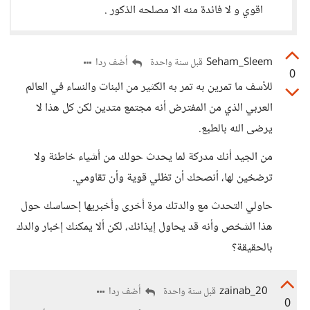
اقوي و لا فائدة منه الا مصلحه الذكور .
Seham_Sleem
أضف ردا
قبل سنة واحدة
0
للأسف ما تمرين به تمر به الكثير من البنات والنساء في العالم
العربي الذي من المفترض أنه مجتمع متدين لكن كل هذا لا
يرضى الله بالطبع.
من الجيد أنك مدركة لما يحدث حولك من أشياء خاطئة ولا
ترضخين لها، أنصحك أن تظلي قوية وأن تقاومي.
حاولي التحدث مع والدتك مرة أخرى وأخبريها إحساسك حول
هذا الشخص وأنه قد يحاول إيذائك، لكن ألا يمكنك إخبار والدك
بالحقيقة؟
zainab_20
أضف ردا
قبل سنة واحدة
0