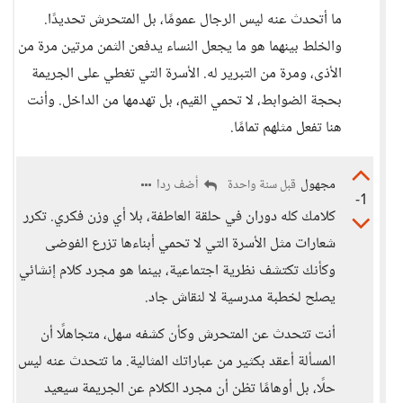
ما أتحدث عنه ليس الرجال عمومًا، بل المتحرش تحديدًا.
والخلط بينهما هو ما يجعل النساء يدفعن الثمن مرتين مرة من
الأذى، ومرة من التبرير له. الأسرة التي تغطي على الجريمة
بحجة الضوابط، لا تحمي القيم، بل تهدمها من الداخل. وأنت
هنا تفعل مثلهم تمامًا.
مجهول
أضف ردا
قبل سنة واحدة
-1
كلامك كله دوران في حلقة العاطفة، بلا أي وزن فكري. تكرر
شعارات مثل الأسرة التي لا تحمي أبناءها تزرع الفوضى
وكأنك تكتشف نظرية اجتماعية، بينما هو مجرد كلام إنشائي
يصلح لخطبة مدرسية لا لنقاش جاد.
أنت تتحدث عن المتحرش وكأن كشفه سهل، متجاهلًا أن
المسألة أعقد بكثير من عباراتك المثالية. ما تتحدث عنه ليس
حلًا، بل أوهامًا تظن أن مجرد الكلام عن الجريمة سيعيد