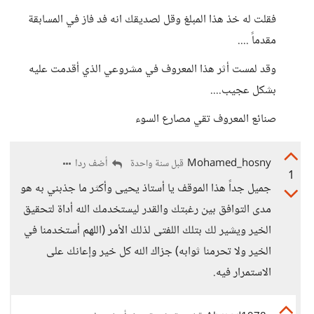
فقلت له خذ هذا المبلغ وقل لصديقك انه فد فاز في المسابقة
مقدماً ....
وقد لمست أثر هذا المعروف في مشروعي الذي أقدمت عليه
بشكل عجيب....
صنائع المعروف تقي مصارع السوء
Mohamed_hosny
أضف ردا
قبل سنة واحدة
1
جميل جداً هذا الموقف يا أستاذ يحيى وأكثر ما جذبني به هو
مدى التوافق بين رغبتك والقدر ليستخدمك الله أداة لتحقيق
الخير ويشير لك بتلك اللفتى لذلك الأمر (اللهم أستخدمنا في
الخير ولا تحرمنا ثوابه) جزاك الله كل خير وإعانك على
الاستمرار فيه.