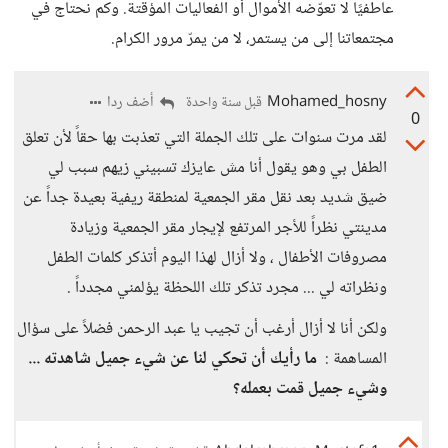
عاطفيًا لا تعوّضه الأموال أو الفعاليات المؤقتة. وكم نحتاج في
مجتمعاتنا إلى من يستمر، لا من يمرّ مرور الكرام.
Mohamed_hosny
أضف ردا
قبل سنة واحدة
0
لقد مرت سنوات على تلك الجملة التي تعذبت بها حقاً لأن تعلق
الطفل بي وهو يقول أنا مش عايزك تسبيني زيهم سبب لي
ضيق شديد بعد نقل مقر الجمعية لمنطقة ريفية بعيدة جداً عن
مدينتي نظراً للأجر المرتفع لإيجار مقر الجمعية وزيادة
مصروفات الأطفال ، ولا أزال لهذا اليوم أتذكر كلمات الطفل
ونظراته لي ... مجرد تذكر تلك اللحظة يؤلمني مجدداً .
ولكن أنا لا أزال أرغب أن تجيب يا عبد الرحمن فضلاً على سؤال
المساهمة :
ما رأيك أن تحكي لنا عن شيء جميل شاهدته ...
وشيء جميل قمت بعمله؟