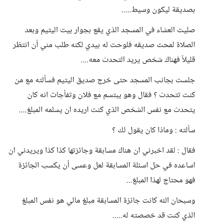
بصديقة ليكون وسيط.....
صليت العشاء في المسجد الذي يقع بجوار بيت اليتيم وبعد
الصلاة لمحت صديقه فلوحت له بيدي لكنه طلب مني أن انتظر
قليلاً فهناك شخص يريد التحدث معه....
جلست بجانب المسجد حتى خرج صديق اليتيم فسألته مع من
كنت تتحدث ؟ فقال وهو يبتسم مع فلان وتفأجات انه كان
يتحدث مع نفس الشخص الذي كنت اريده ان يسلمه المبلغ....
سألته : وماذا كان يقول لك ؟
فقال : لقد اخبرني ان هناك مسابقة وجائزتها كذا كذا ويريدني ان
اساعده في حل اسئلة المسابقة لعل وعسى أن يكسب الجائزة
فهو محتاج لهذا المبلغ...
وسبحان الله كانت جائزة المسابقة مبلغ مالي هو نفس المبلغ
الذي كنت قد خصصته له.....