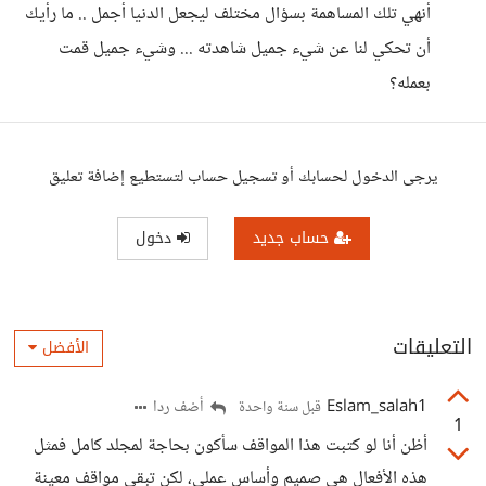
أنهي تلك المساهمة بسؤال مختلف ليجعل الدنيا أجمل .. ما رأيك
أن تحكي لنا عن شيء جميل شاهدته ... وشيء جميل قمت
بعمله؟
يرجى الدخول لحسابك أو تسجيل حساب لتستطيع إضافة تعليق
حساب جديد
دخول
التعليقات
الأفضل
Eslam_salah1
أضف ردا
قبل سنة واحدة
1
أظن أنا لو كتبت هذا المواقف سأكون بحاجة لمجلد كامل فمثل
هذه الأفعال هي صميم وأساس عملي، لكن تبقى مواقف معينة