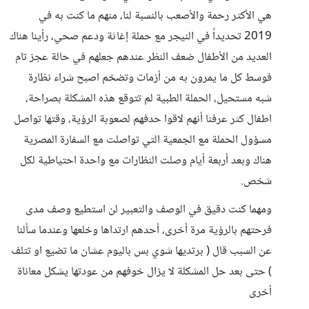
هي الأكثر رحمة والأصعب بالنسبة لنا، منهم ما كنت به في
2019 تحديداً في النيجر مع حملة إغاثة ودعم صحي، رأينا هناك
العديد من الأطفال ضعف النظر عندهم جعلهم في حالة عجز تام
فوسط كل ما يمرون به من أزمات وتضخم اصبح شراء نظارة
شبه مستحيل، الحملة الطبية لم تتوقع هذه المشكلة بصراحة،
اطفال كثر عرفنا أنهم لاقوا حدفهم لصعوبة الرؤية، وقتها تواصل
مسؤول الحملة مع الجمعية التي تواصلت مع السفارة المصرية
هناك وبعد أربعة أيام وصلت النظارات مع واحدة احتياطية لكل
شخص.
ومهما كنت دقيق في الوصف والتعبير لن استطيع وصف مدى
فرحتهم بالرؤية مرة أخرى، أحدهم ارتداها وخلعها وعندما سألنا
عن السبب قال ( برتديها شوي بس باليوم عشان ما تضيع او تتلف
) حتى بعد حل المشكلة لا يزال خوفهم من عودتها يشكل معاناة
أخرى