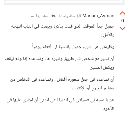
Mariam_Ayman
أضف ردا
قبل سنة واحدة
0
جميل جداً الموقف الذى قمت بذكره ويبعث فى القلب البهجه
والأمل .
وظيفتى هى شىء جميل بالنسبة لى أفعله يومياً
أن تسير مع شخص فى طريق وتنيره له ، وتساعده إذا وقع ليقف
ويكمل المسير.
أن تساعدة فى جعل شعوره أفضل ، وتساعده فى التخلص من
مشاعر الحزن أو الإكتئاب
هو بالنسبه لى فسيلتى فى الدنيا التى اتمنى أن اجازى عليها فى
الآخره