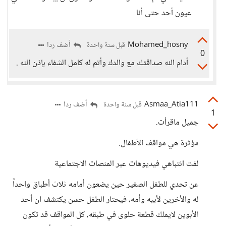
عيون أحد حتى أنا
Mohamed_hosny
أضف ردا
قبل سنة واحدة
0
أدام الله صداقتك مع والدك وأتم له كامل الشفاء بإذن الله .
Asmaa_Atia111
أضف ردا
قبل سنة واحدة
1
جميل ماقرأت.
مؤثرة هي مواقف الأطفال.
لفت انتباهي فيديوهات عبر المنصات الاجتماعية
عن تحدي للطفل الصغير حين يضعون أمامه ثلاث أطباق واحداً
له والأخرين لأبيه وأمه، فيحتار الطفل حسن يكتشف ان أحد
الأبوين لايملك قطعة حلوى في طبقه، كل المواقف قد تكون