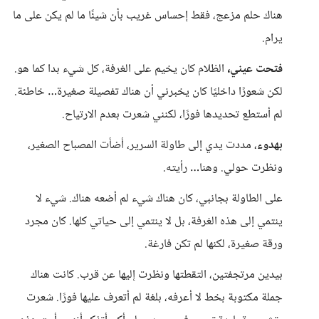
هناك حلم مزعج، فقط إحساس غريب بأن شيئًا ما لم يكن على ما
يرام.
فتحت عيني،
الظلام كان يخيم على الغرفة، كل شيء بدا كما هو.
لكن شعورًا داخليًا كان يخبرني أن هناك تفصيلة صغيرة… خاطئة.
لم أستطع تحديدها فورًا، لكنني شعرت بعدم الارتياح.
بهدوء
، مددت يدي إلى طاولة السرير، أضأت المصباح الصغير،
ونظرت حولي. وهنا… رأيته.
على الطاولة بجانبي، كان هناك شيء لم أضعه هناك. شيء لا
ينتمي إلى هذه الغرفة، بل لا ينتمي إلى حياتي كلها. كان مجرد
ورقة صغيرة، لكنها لم تكن فارغة.
بيدين مرتجفتين، التقطتها ونظرت إليها عن قرب. كانت هناك
جملة مكتوبة بخط لا أعرفه، بلغة لم أتعرف عليها فورًا. شعرت