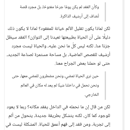
وكأن الفقد لم يكن يومًا جرحًا مفتوحًا، بل مجرد قصة
تُضاف إلى أرشيف الذاكرة.
لكن لماذا يكون تقليل الألم خيانة للمفقود؟ لماذا لا يكون ذلك
دليلًا على أن الحياة بطبيعتها تعيدنا إلى التوازن؟ الفقد سيظل
جزءًا منا، لكنه ليس كلّ ما نحن عليه، والحياة ليست مجرد
أرشيف للقصص الماضية، بل مساحة مستمرة لصناعة الجديد،
حتى لو حملنا بعض الجراح معنا.
حين نرى الحياة تمضي، ونحن مضطرون للمضي معها، حتى
ونحن نحمل في داخلنا شيئًا لم يعد له مكان في العالم
الخارجي.
لكن من قال إن ما نحمله في الداخل يفقد مكانه؟ ربما لا يعود
للوجود كما كان، لكنه يتشكل بطريقة جديدة، يتحول من ألم
إلى تجربة، ومن فقد إلى فهم أعمق للحياة. المشكلة ليست في