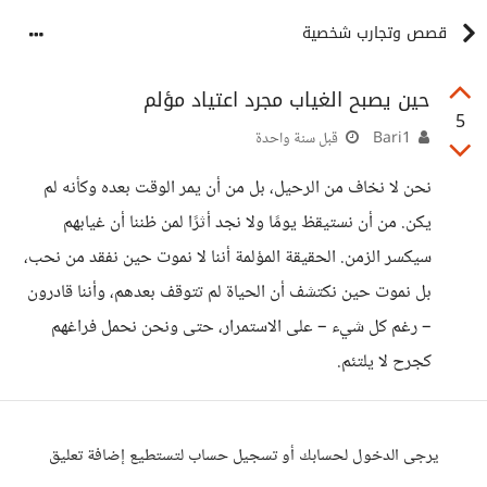
قصص وتجارب شخصية
حين يصبح الغياب مجرد اعتياد مؤلم
5
Bari1
قبل سنة واحدة
نحن لا نخاف من الرحيل، بل من أن يمر الوقت بعده وكأنه لم
يكن. من أن نستيقظ يومًا ولا نجد أثرًا لمن ظننا أن غيابهم
سيكسر الزمن. الحقيقة المؤلمة أننا لا نموت حين نفقد من نحب،
بل نموت حين نكتشف أن الحياة لم تتوقف بعدهم، وأننا قادرون
– رغم كل شيء – على الاستمرار، حتى ونحن نحمل فراغهم
كجرح لا يلتئم.
يرجى الدخول لحسابك أو تسجيل حساب لتستطيع إضافة تعليق