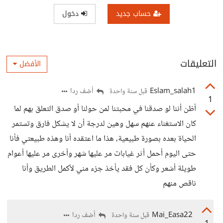
حساب جديد
دخول
التعليقات
الأفضل
Eslam_salah1
أضف ردا
قبل سنة واحدة
1
أظن أننا لو صدقنا في محبتنا لمن حولنا أو صدق التعلق بهم لما
كان الاستغناء عنهم سهل وهين لدرجة أن لا يشكل فارق وتستمر
الحياة بعده بصورة طبيعية، هذا ما اعتقده أنا وهذه طبيعتي فأنا
حتى اليوم أحمل أثر غيابات مر عليها شهر وأخرى مر عليها أعوام
طويلة أشعر وكأن كل فقد يأخذ جزء مني لأكمل الطريق وأنا
ناقص منهم
Mai_Easa22
أضف ردا
قبل سنة واحدة