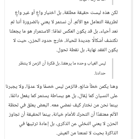
لكن هذه ليست حقيقة مطلقة، بل اختيار واعٍ أو غير واعٍ
لطريقة التعامل مع الألم. أن نستمر لا يعني بالضرورة أننا لم
نعد أحياء، بل قد يكون العكس تمامًا: الاستمرار هو ما يجعلنا
نكتشف أشكالًا جديدة للحياة، خارج حدود الحزن، حيث لا
يكون الفقد نهاية، بل نقطة تحول.
ليس الغياب وحده ما يرهقنا، بل فكرة أن الزمن لا ينتظر
حدادنا.
وهنا يكمن خطأ شائع، فالزمن ليس خصمًا ولا عدوًا، ولا يجبرنا
على النسيان كما يُقال، بل هو ببساطة يستمر كما يفعل دائمًا،
بينما نحن من نختار كيف نمضي معه. البعض يعلق في لحظة
الألم معتقدًا أن التحرك للأمام خيانة، بينما الحقيقة أن تجاوز
الحزن لا يعني التخلي عن الذكرى، بل إعادة ترتيبها في
الذاكرة بحيث لا تمنعنا من العيش.