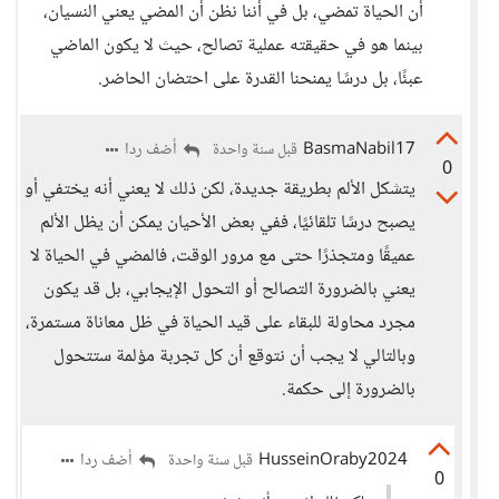
أن الحياة تمضي، بل في أننا نظن أن المضي يعني النسيان،
بينما هو في حقيقته عملية تصالح، حيث لا يكون الماضي
عبئًا، بل درسًا يمنحنا القدرة على احتضان الحاضر.
BasmaNabil17
أضف ردا
قبل سنة واحدة
0
يتشكل الألم بطريقة جديدة، لكن ذلك لا يعني أنه يختفي أو
يصبح درسًا تلقائيًا، ففي بعض الأحيان يمكن أن يظل الألم
عميقًا ومتجذرًا حتى مع مرور الوقت، فالمضي في الحياة لا
يعني بالضرورة التصالح أو التحول الإيجابي، بل قد يكون
مجرد محاولة للبقاء على قيد الحياة في ظل معاناة مستمرة،
وبالتالي لا يجب أن نتوقع أن كل تجربة مؤلمة ستتحول
بالضرورة إلى حكمة.
HusseinOraby2024
أضف ردا
قبل سنة واحدة
0