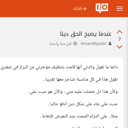
شارك
عندما يصبح الحق دينا
7
AmaniBipolar
قبل سنة واحدة
دائما ما تقول والدتي أنها قامت بتنظيف مؤخرتي من البراز في صغري..
تقول هذا في كل مناسبة تشاجر معها تقريبا..
وكأن هذا ذل حصلت عليه مني.. والآن هو عبء علي..
عبء علي جاء على شكل دين أدفع حاليا..
مثلا.. علي التزام الصمت عند التعرض للإهانة..