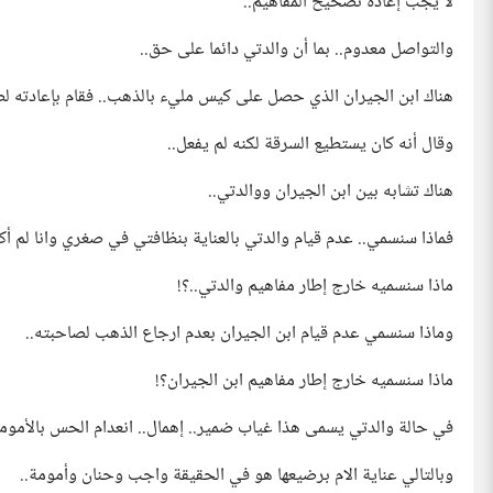
لا يجب إعادة تصحيح المفاهيم..
والتواصل معدوم.. بما أن والدتي دائما على حق..
هناك ابن الجيران الذي حصل على كيس مليء بالذهب.. فقام بإعادته ل
وقال أنه كان يستطيع السرقة لكنه لم يفعل..
هناك تشابه بين ابن الجيران ووالدتي..
فماذا سنسمي.. عدم قيام والدتي بالعناية بنظافتي في صغري وانا لم أ
ماذا سنسميه خارج إطار مفاهيم والدتي..؟!
وماذا سنسمي عدم قيام ابن الجيران بعدم ارجاع الذهب لصاحبته..
ماذا سنسميه خارج إطار مفاهيم ابن الجيران؟!
في حالة والدتي يسمى هذا غياب ضمير.. إهمال.. انعدام الحس بالأمومة
وبالتالي عناية الام برضيعها هو في الحقيقة واجب وحنان وأمومة..