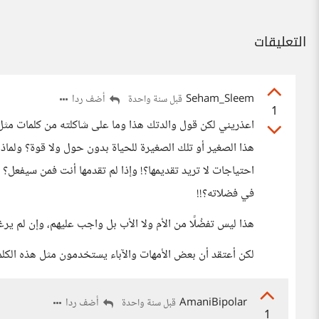
التعليقات
Seham_Sleem
أضف ردا
قبل سنة واحدة
1
اعذريني لكن قول والدتك هذا وما على شاكلته من كلمات مثل
هذا الصغير أو تلك الصغيرة للحياة بدون حول ولا قوة؟ ولماذا 
احتياجات لا تريد تقديمها؟! وإذا لم تقدمها أنت فمن سيفعل؟
في فضلاته؟!!
هذا ليس تفضُلًا من الأم ولا الأب بل واجب عليهم، وإن لم يرغب
لكن أعتقد أن بعض الأمهات والآباء يستخدمون مثل هذه الكلمات 
AmaniBipolar
أضف ردا
قبل سنة واحدة
1