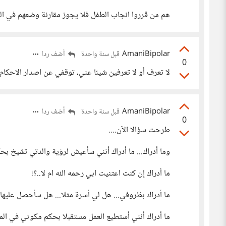
هم من قرروا انجاب الطفل فلا يجوز مقارنة وضعهم في الك
AmaniBipolar
أضف ردا
قبل سنة واحدة
0
لا تعرف أو لا تعرفين شيئا عني، توقفي عن اصدار الاحكام،
AmaniBipolar
أضف ردا
قبل سنة واحدة
0
طرحت سؤالا الآن....
وما أدراك... ما أدراك أنني سأعيش لرؤية والدتي تشيخ بحك
ما أدراك إن كنت اعتنيت ابي رحمه الله ام لا..؟!
ما أدراك بظروفي... هل لي أسرة مثلا... هل سأحصل عليها م
ما أدراك أنني أستطيع العمل مستقبلا بحكم مكوثي في الم