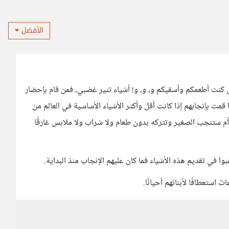
الأفضل
 كنت أطعمكم وأسقيكم و، و، و! أشياء تثير غضبي، فمن قام بإحضار
قمت بإنجابهم إذا كانت أقل وأكثر الأشياء الأساسية في العالم من
 أم ستنجب الصغير وتتركه بدون طعام ولا شراب ولا ملابس غارقًا
وا في تقديم هذه الأشياء فما كان عليهم الإنجاب منذ البداية.
استعطافًا لأبنائهم أحيانًا.