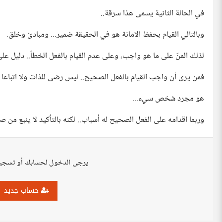
في الحالة الثانية يسمى هذا سرقة..
وبالتالي القيام بحفظ الامانة هو في الحقيقة ضمير... ومبادئ وخلق.
لذلك المنّ على ما هو واجب، وعلى عدم القيام بالفعل الخطأ.. دليل على 
فمن يرى أن واجب القيام بالفعل الصحيح.. ليس رضى للذات ولا اتباعا لل
هو مجرد شخص سيء...
وربما اقدامه على الفعل الصحيح له أسباب.. لكنه بالتأكيد لا ينبع من ص
يرجى الدخول لحسابك أو تسجي
حساب جديد