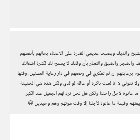
شيخ والديك ويصبحا عديمي القدرة على الاعتناء بحالهم بأنفسهم
ف والضجر والضيق والتعذر بأن وقتك لا يسمح لك لكثرة اشغالك
م برعايتهم إن لم تفكري في وضعهم في دار رعاية المسنين، وقتها
ولا تقولي لا انا لست ناكره أو عاقه لوالدي ولكن هذه هي الحقيقة
 ما عانوه لأجل راحتنا ولكن هل نحن نرد لهم الجميل عند الكبر
هم وقيمة ما عانوه لأجلنا إلا وقت موتهم وهم وحيدين 😔