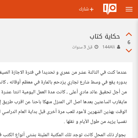
شارك
حكاية كتاب
6
144Ali
قبل 3 سنوات
عندما كنت في الثالثة عشر من عمري و تحديدا في فترة الاجازة الصيف
بدوره يقع في وسط شارع تجاري يزدحم بالمارة في معظم أوقاته ، كانت
من أجل تحقيق عائد مادي أعلى ، كانت مدة العمل اليومية اثنتا عشرة س
مايقارب الساعتين بعدها اصل الى المنزل منهكا باحثا عن اقرب طريق إل
الوقت بهذين الشهرين لأعود للعب مرة أخرى قبل بداية العام الدراسي ا
نفسيا يزيد من طول الأيام و ثقلها .
بجوار ذلك المحل كانت توجد تلك المكتبة المليئة بشتى أنواع الكتب