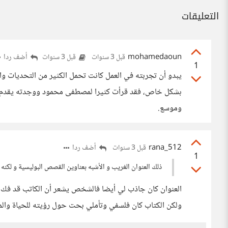
التعليقات
mohamedaoun
أضف ردا
قبل 3 سنوات
قبل 3 سنوات
1
يبدو أن تجربته في العمل كانت تحمل الكثير من التحديات وال
بشكل خاص، فقد قرأت كثيرا لمصطفى محمود ووجدته يقدم و
وموسع.
rana_512
أضف ردا
قبل 3 سنوات
1
ذلك العنوان الغريب و الأشبه بعناوين القصص البوليسية و لكنه 
العنوان كان جاذب لي أيضا فالشخص يشعر أن الكاتب قد فك 
ولكن الكتاب كان فلسفي وتأملي بحت حول رؤيته للحياة وال