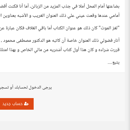
بضاعتها أمام المحل أملا في جذب المزيد من الزبائن، أما أنا فكنت أق
أمامي عندها وقعت عيني علي ذلك العنوان الغريب و الأشبه بعناوين ا
"لغز الموت" كان ذلك هو عنوان الكتاب أما باقي الغلاف فكان عبارة 
أثار فضولي ذلك العنوان خاصة أن كاتبه هو الدكتور مصطفى محمود ، بع
قررت شراءه و كان هذا أول كتاب أشتريه من مالي الخاص و بهذا امتلك
يتبع....
يرجى الدخول لحسابك أو تسجي
حساب جديد