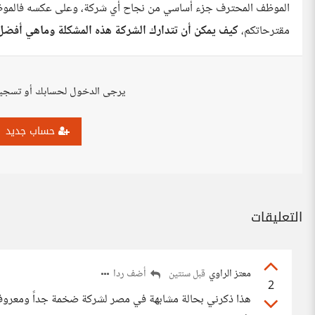
الموظف المحترف جزء أساسي من نجاح أي شركة، وعلى عكسه فالموظف 
مقترحاتكم،
كيف يمكن أن تتدارك الشركة هذه المشكلة وماهي أفضل ا
يرجى الدخول لحسابك أو تسجي
حساب جديد
التعليقات
معتز الراوي
أضف ردا
قبل سنتين
2
هذا ذكرني بحالة مشابهة في مصر لشركة ضخمة جداً ومعروفة