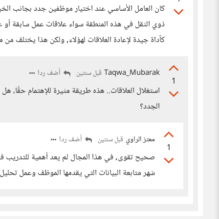
كان العامل الأساسي عند اختيار موظفين جدد بجانب الخبرة 
ذوي الثقل في هذه المنطقة سواء علاقات عمل سابقة أو
كآداة جيدة لإعادة العلاقات لهؤلاء, ولكن هذا يختلف من
Taqwa_Mubarak
أضف ردا
قبل سنتين
1
استغلال العلاقات.. هذه طريقة مثيرة للإهتمام حقًا، هل 
الجدد؟
معتز الراوي
أضف ردا
قبل سنتين
1
صحيح تقوى, في هذا المجال لم يعد أهمية للتدريب ف
شهر متابعة البيانات التي يقدمها الموظف وعمل تحليل 