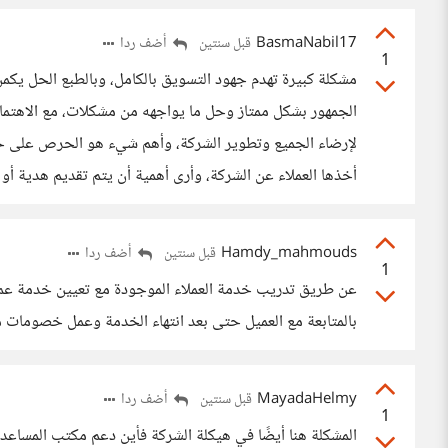
BasmaNabil17
أضف ردا
قبل سنتين
1
مشكلة كبيرة تهدم جهود التسويق بالكامل، وبالطبع الحل يك
الجمهور بشكل ممتاز وحل ما يواجهه من مشكلات، مع الاهتمام
لإرضاء الجميع وتطوير الشركة، وأهم شيء هو الحرص على ح
أخذها العملاء عن الشركة، وأرى أهمية أن يتم تقديم هدية 
Hamdy_mahmouds
أضف ردا
قبل سنتين
1
عن طريق تدريب خدمة العملاء الموجودة مع تعيين خدمة عملا
بالمتابعة مع العميل حتى بعد انتهاء الخدمة وعمل خصومات ممي
MayadaHelmy
أضف ردا
قبل سنتين
1
المشكلة هنا أيضًا في هيكلة الشركة فأين دعم مكتب المساعد