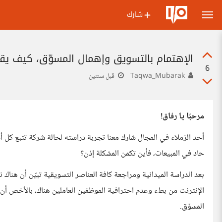
شارك
الإهتمام بالتسويق وإهمال المسوّق، كيف ي
6
Taqwa_Mubarak
قبل سنتين
مرحبًا يا رفاق!
أحد الزملاء في المجال شارك معنا تجربة دراسته لحالة شركة تتبع كل
حاد في المبيعات، فأين تكمن المشكلة إذن؟
بعد الدراسة الميدانية ومراجعة كافة العناصر التسويقية تبيّن أن هناك 
الإنترنت من بطء وعدم احترافية الموظفين العاملين هناك، بالأخص أن
المسوّق.