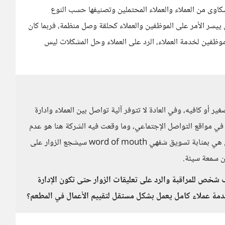
كاوى من العملاء والعملاء المحتملين وتصنيفها حسب النوع
ل ييسر الأمر على الموظفين والعملاء كحلقة وصل منظمة، فربما كان
موظفين لخدمة العملاء، الرد على العملاء وحل المشكلات ليس
 أو كافيه، وفي العادة لا تتوفر آلية تواصل بين العملاء وادارة
 في مواقع التواصل الإجتماعي، وما وقعت فيه الشركة هنا هو عدم
مراقبة ومراجعة آراء العملاء وشكاويهم على الإنترنت والتي هي بمثابة تسويق شفهي word of mouth سيشجع الزوار على
ن سمعة سيئة.
شخص للمراقبة والرد على تعليقات الزوار حتى تكون الإدارة
دمة عملاء كامل يعمل بشكل مستقل لتقييم الأعمال في المطعم؟