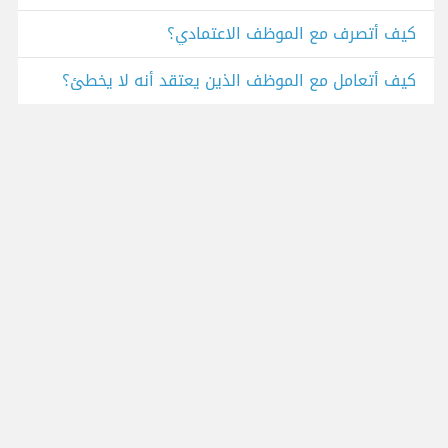
كيف أتصرف مع الموظف الاعتمادي؟
كيف أتعامل مع الموظف الذين يعتقد أنه لا يخطئ؟