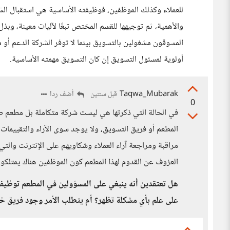
للعملاء وكذلك الموظفين، فوظيفته الأساسية هي استقبال الش
والأهمية، ثم توجيهها للقسم المختص تبعًا لآليات معينة، وبذ
المسوقون مشغولين بالتسويق بينما لا توفر الشركة الدعم أو 
أولوية لمسئول التسويق إن كان التسويق مهمته الأساسية.
Taqwa_Mubarak
أضف ردا
قبل سنتين
0
في الحالة التي ذكرتها هي ليست شركة متكاملة بل مطعم صغير
المطعم أو فريق التسويق، ولا يوجد سوى الآراء والتقييمات
العزوف عن القدوم لهذا المطعم كون الموظفين هناك يمتلكو
هل تعتقدين أنه ينبغي على المسؤولين في المطعم توظيف 
على علم بأي مشكلة تظهر؟ أم يتطلب الأمر وجود فريق خ