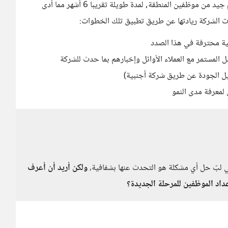
بأسباب مشابهة حيث تغيرت جودة المنتج مع عدم وجود دعم جيد من موظفين المنطقة, لمدة طويلة تقريبا 6 أشهر مما أدى
دت الشركة ريادتها عن طريق تطبيق تلك الخطوات:
ية محترفة في هذا الصدد
 المستمر مع العملاء الأوائل وإخبارهم بما حدث للشركة
يل الجودة عن طريق شركة أجنبية)
لمعرفة مدى النمو
يي لبّ حل أي مشكلة هو التحدث عنها بشفافية،
ولكن أريد أن أعرف
عداد الموظفين للمرحلة الجديدة؟