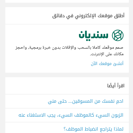
أطلق موقعك الإلكتروني في دقائق
صمم موقعك كاملا بالسحب والإفلات بدون خبرة برمجية، واحجز
مكانك على الإنترنت.
أنشئ موقعك الآن
اقرأ أيضًا
احمِ نفسك من المسوقين… حتى مني
الزبون السيء كالموظف السيء، يجب الاستغناء عنه
لماذا يتراجع انضباط الموظف؟