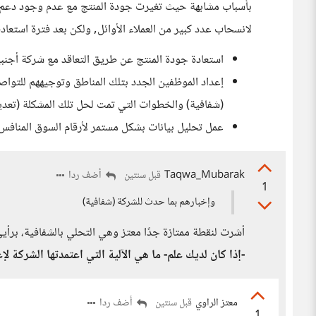
لانسحاب عدد كبير من العملاء الأوائل, ولكن بعد فترة استعا
استعادة جودة المنتج عن طريق التعاقد مع شركة أجنب
إعداد الموظفين الجدد بتلك المناطق وتوجيههم للتواصل
(شفافية) والخطوات التي تمت لحل تلك المشكلة (تعد
عمل تحليل بيانات بشكل مستمر لأرقام السوق المنافس 
Taqwa_Mubarak
أضف ردا
قبل سنتين
1
وإخبارهم بما حدث للشركة (شفافية)
أشرت لنقطة ممتازة جدًا معتز وهي التحلي بالشفافية، برأ
-إذا كان لديك علم- ما هي الآلية التي اعتمدتها الشركة لإ
معتز الراوي
أضف ردا
قبل سنتين
1