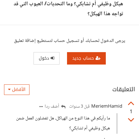
هيكل وظيفي أم تشابكي؟ وما التحديات/ العيوب التي قد
تواجه هذا الهيكل؟
يرجى الدخول لحسابك أو تسجيل حساب لتستطيع إضافة تعليق
حساب جديد
دخول
التعليقات
الأفضل
MeriemHamid
أضف ردا
قبل 3 سنوات
1
ما رأيكم في هذا النوع من الهياكل، هل تفضلون العمل ضمن
هيكل وظيفي أم تشابكي؟