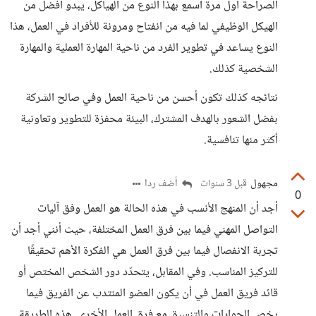
الصراحة أول مرة اسمع بهذا النوع من الهياكل، يبدو افضل من
الهيكل الوظيفي لما فيه من انفتاح ومرونة للأفراد في العمل، هذا
النوع يساعد في تطوير الفرد من ناحية المهارة العملية والمهارة
الشخصية كذلك.
نتائجه كذلك تكون أحسن من ناحية العمل وفي صالح الشركة
بفضل الشعور بالهدف المشترك، البيئة محفزة للتطوير وتعاونية
أكثر منها تنافسية.
مجهول
أضف ردا
قبل 3 سنوات
0
أجد أن المنهج الأنسب في هذه الحالة هو العمل وفق آليات
التواصل المهني فيما بين فرق العمل المختلفة، حيث أنني أجد أن
تجربة الانفصال فيما بين فرق العمل هي الفكرة الأهم تحقيقًا
للتركيز المناسب. وفي المقابل، يتحدّد دور الشخص المختص أو
قائد فريق العمل في أن يكون العضو المنتدب عن الفريق فيما
يخص الحوارات والتنسيق مع فرق العمل الأخرى. هذه الطريقة