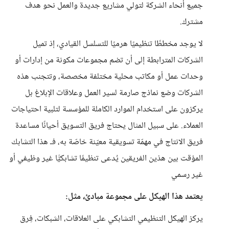
جميع أنحاء الشركة لتولي مشاريع جديدة والعمل نحو هدف
مشترك.
لا يوجد مخططًا تنظيميًا هرميًا للتسلسل القيادي، إذ تميل
الشركات المترابطة إلى أن تضم مجموعات مكونة من إدارات أو
وحدات عمل أو مكاتب محلية مختلفة مخصصة، وتتجنب هذه
الشركات وضع نماذج صارمة لسير العمل وعلاقات الإبلاغ بل
يركزون على استخدام الموارد الكاملة للمؤسسة لتلبية احتياجات
العملاء. على سبيل المثال يحتاج فريق التسويق أحيانًا مساعدة
فريق الانتاج في مهمّة تسويقية معيّنة خاصّة به، فـ هذا التشابك
المؤقت بين هذين الفريقين يُدعى تنظيمًا تشابكيًّا غير وظيفي أو
غير رسمي
يعتمد هذا الهيكل على مجموعة مبادئ، مثل:
يركز الهيكل التنظيمي التشابكي على العلاقات، الشبكات، فِرق