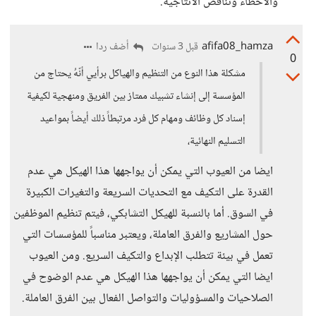
والأخطاء وتناقص الانتاجية.
afifa08_hamza
أضف ردا
قبل 3 سنوات
0
مشكلة هذا النوع من التنظيم والهياكل برأيي أنّهُ يحتاج من
المؤسسة إلى إنشاء تشبيك ممتاز بين الفريق ومنهجية لكيفية
إسناد كل وظائف ومهام كل فرد مرتبطاً ذلك أيضاً بمواعيد
التسليم النهائية،
ايضا من العيوب التي يمكن أن يواجهها هذا الهيكل هي عدم
القدرة على التكيف مع التحديات السريعة والتغيرات الكبيرة
في السوق. أما بالنسبة للهيكل التشابكي، فيتم تنظيم الموظفين
حول المشاريع والفرق العاملة، ويعتبر مناسباً للمؤسسات التي
تعمل في بيئة تتطلب الإبداع والتكيف السريع. ومن العيوب
ايضا التي يمكن أن يواجهها هذا الهيكل هي عدم الوضوح في
الصلاحيات والمسؤوليات والتواصل الفعال بين الفرق العاملة.