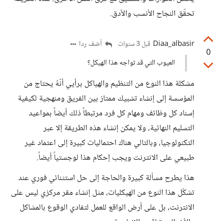
تحقّق النجاح الأنسب والأدق.
Diaa_albasir
أضف ردا
قبل 3 سنوات
0
العيوب التي قد تواجه هذا الهيكل؟
مشكلة هذا النوع من التنظيم والهياكل برأيي أنّهُ يحتاج من
المؤسسة إلى إنشاء تشبيك ممتاز بين الفريق ومنهجية لكيفية
إسناد كل وظائف ومهام كل فرد مرتبطاً ذلك أيضاً بمواعيد
التسليم النهائية، ولا يمكن إنشاء هذه الطريقة إلا عبر
التكنولوجيا، وبالتالي هناك احتماليات كبيرة إلى اعتماد غير
طبيعي على الانترنت ويجب إحكام هذا لوجستياً أيضاً.
هذا يطرح مسألة كبيرة والحاجة إلى حل استثنائي فوري عند
تشكّل هذا النوع من الهيكليات، مثل إنشاء مقر مركزي ليس على
الانترنت، بل على أرض الواقع للعمل لتفادي الوقوع بالمشاكل