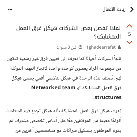
ريادة الأعمال
لماذا تفضل بعض الشركات هيكل فرق العمل
5
المتشابكة؟
1ghadeerrafat
قبل 3 سنوات
تلجأ الشركات أحيانًا كما نعرف إلى تعيين فرق غير رسمية تتكون
من مجموعة أفراد يعملون كوحدة واحدة لإنجاز المهمة الموكلة
لهم، تُصنف هذه الوحدة في هيكل تنظيمي أفقي يُسمى
هيكل
فِرق العمل المتشابكة أو Networked team
structures.
يُعرف هيكل فرق العمل المتشابكة بأنه هيكل تجمع فيه المنظمات
أنواعًا معينة من الموظفين معًا على أساس تخصص مشترك، ثم
يقوم الموظفون بتشكيل شراكات مع متخصصين آخرين من