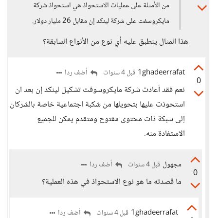
من الأمثلة على عمليات الاستحواذ هي استحواذ شركة
مايكروسفت على شركة لينكد إن مقابل 26 مليار دولار.
هذا المثال ينطبق عليه أي نوع من الأنواع السابقة؟
1ghadeerrafat
أضف ردا
قبل 4 سنوات
0
نعم فقد أعادت شركة مايكروسوفت تشكيل لينكد إن بعد ان
استحوذت عليها بتحويلها من شكبة اجتماعية خاصة بالشركان
إلى شبكة ذات محتوى مفتوح ومتقدم يمكن للجميع
الاستفادة منه.
مجهول
أضف ردا
قبل 4 سنوات
0
ما قصدته ما هو نوع الاستحواذ في هذه العملية؟
1ghadeerrafat
أضف ردا
قبل 4 سنوات