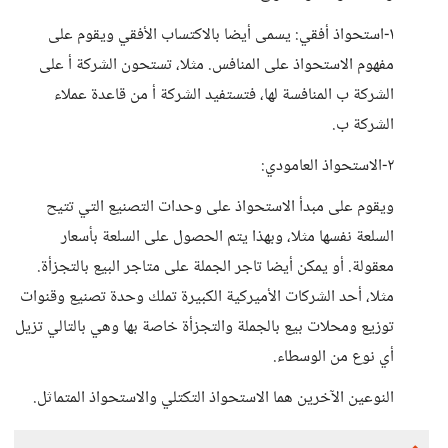
١-استحواذ أفقي: يسمى أيضا بالاكتساب الأفقي ويقوم على
مفهوم الاستحواذ على المنافس. مثلا، تستحون الشركة أ على
الشركة ب المنافسة لها، فتستفيد الشركة أ من قاعدة عملاء
الشركة ب.
٢-الاستحواذ العامودي:
ويقوم على مبدأ الاستحواذ على وحدات التصنيع التي تتيح
السلعة نفسها مثلا، وبهذا يتم الحصول على السلعة بأسعار
معقولة. أو يمكن أيضا تاجر الجملة على متاجر البيع بالتجزأة.
مثلا، أحد الشركات الأميركية الكبيرة تملك وحدة تصنيع وقنوات
توزيع ومحلات بيع بالجملة والتجزأة خاصة بها وهي بالتالي تزيل
أي نوع من الوسطاء.
النوعين الآخرين هما الاستحواذ التكتلي والاستحواذ المتماثل.