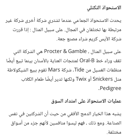
الاستحواذ التكتلي
يحدث الاستحواذ الجماعي عندما تشتري شركة أخرى شركة غير
مرتبطة بها تختلفان في المجال. على سبيل المثال : إذا قررت
شركة الآيس كريم شراء مصنع جعة.
على سبيل المثال ، Procter & Gamble هي الشركة التي
تقف وراء خط Oral-B لمنتجات العناية بالأسنان بينما تبيع أيضًا
منظفات الغسيل من Tide. شركة Mars تقوم ببيع الشيكولاطة
مثل Snickers أو Twix ولكنها تدير أيضًا طعام الكلاب
Pedigree.
عمليات الاستحواذ على امتداد السوق
يشبه هذا الخيار الدمج الأفقي من حيث أن الشركتين في نفس
الصناعة. ومع ذلك ، فهم ليسوا منافسين لأنهم جزء من أسواق
مختلفة.