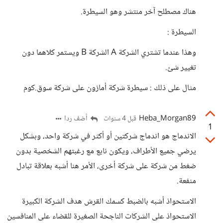
هناك مصطلح آخر منتشر وهو السيطرة.
السيطرة :
وهذا عندما تشتري الشركة A الشركة B ويستمر كلاهما دون
تغيير شئ.
مثال على ذلك : سيطرة شركة أمازون على شركة سوق.كوم
Heba_Morgan89
أضف ردا
قبل 4 سنوات
1
الاندماج هو اندماج شركتين أو أكثر في شركة واحد، وبشكل
يرضي جميع الأطراف، ويكون نابع مع رغبتهم الشخصية بدون
ضغط من شركة على شركة أخرى، الأمر هنا أشبه بعلاقة تبادل
منفعة.
الاستحواذ أشبه بالضبط كسمك القرش هدف الشركة الكبيرة
الاستحواذ على الشركات الناجحة الصغيرة للقضاء على المنافسين