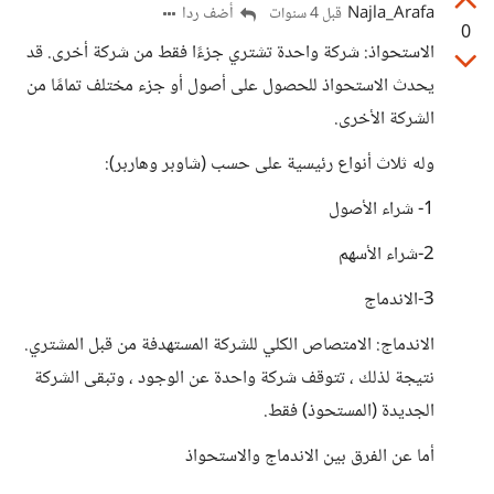
Najla_Arafa
أضف ردا
قبل 4 سنوات
0
الاستحواذ: شركة واحدة تشتري جزءًا فقط من شركة أخرى. قد
يحدث الاستحواذ للحصول على أصول أو جزء مختلف تمامًا من
الشركة الأخرى.
وله ثلاث أنواع رئيسية على حسب (شاوبر وهاربر):
1- شراء الأصول
2-شراء الأسهم
3-الاندماج
الاندماج: الامتصاص الكلي للشركة المستهدفة من قبل المشتري.
نتيجة لذلك ، تتوقف شركة واحدة عن الوجود ، وتبقى الشركة
الجديدة (المستحوذ) فقط.
أما عن الفرق بين الاندماج والاستحواذ