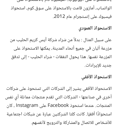
الواتساب، أمازون قامت بالاستحواذ على سوق.كوم، استحواذ
فيسبوك على إنستجرام عام 2012.
الاستحواذ العمودي
على سبيل المثال : بدلاً من شراء شركة آيس كريم الحليب من
مزرعة ألبان في جميع أنحاء المدينة، يمكنها الاستحواذ على
المزرعة نفسها. هذا يحول النفقات - شراء الحليب - إلى تدفق
جديد للإيرادات.
الاستحواذ الأفقي
الاستحواذ الأفقي يشير إلى الشركات التي تستحوذ على شركات
أخرى في صناعتها - الشركات التي تقدم منتجات مماثلة أي نفس
المنتجات. عندما استحوذ Facebook على Instagram ، كان
استحواذًا أفقيًا. كانت كلتا الشركتين عبارة عن شبكات اجتماعية
للأشخاص للاتصال والمشاركة والترويج لأنفسهم.