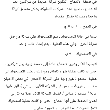
في صفقة الاندماج ، تتكون شركة جديدة من شركتين. بعد
الاندماج ، تصبح هذه الشركات المملوكة بشكل منفصل كيانًا
واحدًا ومملوكة بشكل مشترك.
في الدمج ، أ + ب = ج
بينما في حالة الاستحواذ ، يتم الاستحواذ على شركة من قبل
شركة أخرى ، وفي هذه العملية ، يتم إنشاء مالك واحد.
في الاستحواذ ، أ + ب = أ
لتبسيط الأمر يشير الاندماج عادةً إلى صفقة ودية بين شركتين ،
حتى لو كانت صفقة شراء كاملة. ومع ذلك ، يشير الاستحواذ إلى
عملية استحواذ غير ودية على الشركة الأصغر ، في بعض الأحيان
حتى عن غير قصد ، من قبل الشركة الأقوى ، والتي يُطلق عليها
عادةً "استحواذ عدائي". تضطر الشركة الأكبر عدة مرات إلى
إعلان الصفقة على أنها اندماج ، حتى لو كانت عملية استحواذ.
تفعل الشركات هذا لتجنب أي تسويق سلبي.