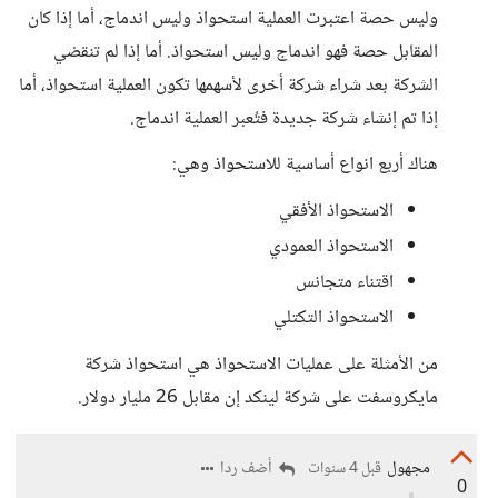
وليس حصة اعتبرت العملية استحواذ وليس اندماج، أما إذا كان
المقابل حصة فهو اندماج وليس استحواذ. أما إذا لم تنقضي
الشركة بعد شراء شركة أخرى لأسهمها تكون العملية استحواذ، أما
إذا تم إنشاء شركة جديدة فتُعبر العملية اندماج.
هناك أربع انواع أساسية للاستحواذ وهي:
الاستحواذ الأفقي
الاستحواذ العمودي
اقتناء متجانس
الاستحواذ التكتلي
من الأمثلة على عمليات الاستحواذ هي استحواذ شركة
مايكروسفت على شركة لينكد إن مقابل 26 مليار دولار.
مجهول
أضف ردا
قبل 4 سنوات
0