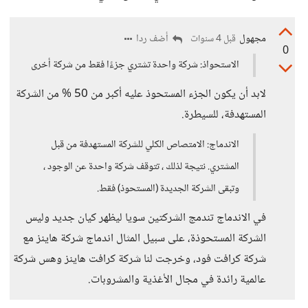
مجهول
أضف ردا
قبل 4 سنوات
0
الاستحواذ: شركة واحدة تشتري جزءًا فقط من شركة أخرى
لابد أن يكون الجزء المستحوذ عليه أكبر من 50 % من الشركة
المستهدفة، للسيطرة.
الاندماج: الامتصاص الكلي للشركة المستهدفة من قبل
المشتري. نتيجة لذلك ، تتوقف شركة واحدة عن الوجود ،
وتبقى الشركة الجديدة (المستحوذ) فقط.
في الاندماج تندمج الشركتين سويا ليظهر كيان جديد وليس
الشركة المستحوذة، على سبيل المثال اندماج شركة هاينز مع
شركة كرافت فود، وخرجت لنا شركة كرافت هاينز وهس شركة
عالمية رائدة في مجال الأغذية والمشروبات.