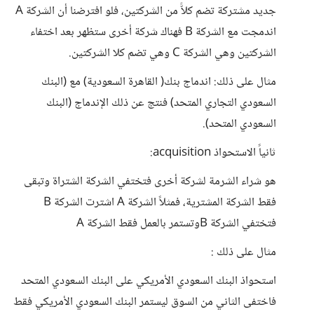
جديد مشتركة تضم كلاًّ من الشركتين، فلو افترضنا أن الشركة A
اندمجت مع الشركة B فهناك شركة أخرى ستظهر بعد اختفاء
الشركتين وهي الشركة C وهي تضم كلا الشركتين.
مثال على ذلك: اندماج بنك( القاهرة السعودية) مع (البنك
السعودي التجاري المتحد) فنتج عن ذلك الإندماج (البنك
السعودي المتحد).
ثانياً الاستحواذ acquisition:
هو شراء الشرمة لشركة أخرى فتختفي الشركة الشتراة وتبقى
فقط الشركة المشترية، فمثلاً الشركة A اشترت الشركة B
فتختفي الشركة Bوتستمر بالعمل فقط الشركة A
مثال على ذلك :
استحواذ البنك السعودي الأمريكي على البنك السعودي المتحد
فاختفى الثاني من السوق ليستمر البنك السعودي الأمريكي فقط