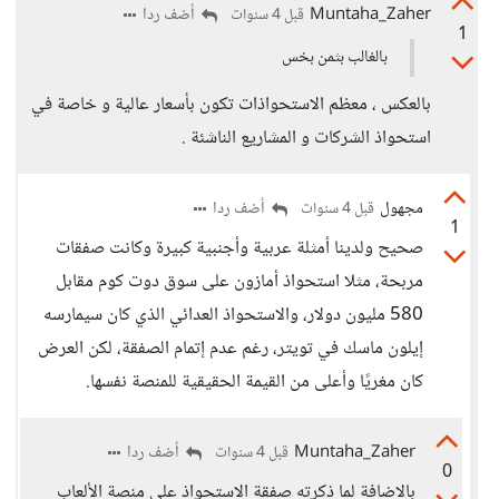
Muntaha_Zaher
أضف ردا
قبل 4 سنوات
1
بالغالب بثمن بخس
بالعكس ، معظم الاستحواذات تكون بأسعار عالية و خاصة في
استحواذ الشركات و المشاريع الناشئة .
مجهول
أضف ردا
قبل 4 سنوات
1
صحيح ولدينا أمثلة عربية وأجنبية كبيرة وكانت صفقات
مربحة، مثلا استحواذ أمازون على سوق دوت كوم مقابل
580 مليون دولار، والاستحواذ العدائي الذي كان سيمارسه
إيلون ماسك في تويتر، رغم عدم إتمام الصفقة، لكن العرض
كان مغريًا وأعلى من القيمة الحقيقية للمنصة نفسها.
Muntaha_Zaher
أضف ردا
قبل 4 سنوات
0
بالاضافة لما ذكرته صفقة الاستحواذ على منصة الألعاب