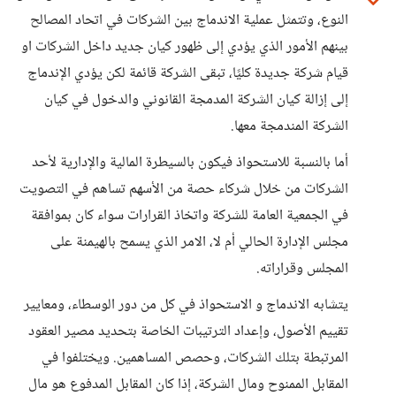
النوع، وتتمثل عملية الاندماج بين الشركات في اتحاد المصالح
بينهم الأمور الذي يؤدي إلى ظهور كيان جديد داخل الشركات او
قيام شركة جديدة كليًا، تبقى الشركة قائمة لكن يؤدي الإندماج
إلى إزالة كيان الشركة المدمجة القانوني والدخول في كيان
الشركة المندمجة معها.
أما بالنسبة للاستحواذ فيكون بالسيطرة المالية والإدارية لأحد
الشركات من خلال شركاء حصة من الأسهم تساهم في التصويت
في الجمعية العامة للشركة واتخاذ القرارات سواء كان بموافقة
مجلس الإدارة الحالي أم لا، الامر الذي يسمح بالهيمنة على
المجلس وقراراته.
يتشابه الاندماج و الاستحواذ في كل من دور الوسطاء، ومعايير
تقييم الأصول، وإعداد الترتيبات الخاصة بتحديد مصير العقود
المرتبطة بتلك الشركات، وحصص المساهمين. ويختلفوا في
المقابل الممنوح ومال الشركة، إذا كان المقابل المدفوع هو مال