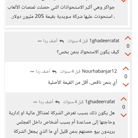
جواكر وهي أكبر الاستحواذات التي حصلت لمنصات الألعاب
، استحوذت عليها شركة سويدية بقيمة 205 مليون دولار.
1ghadeerrafat
أضف ردا
قبل 4 سنوات
0
كيف يكون الاستحواذ بثمن بخس؟
Nourhabanjar12
أضف ردا
قبل 4 سنوات
0
أي بثمن ناقص، أقل من القيمة الأصلية
1ghadeerrafat
أضف ردا
قبل 4 سنوات
0
هل يكون ذلك بسبب تعرض الشركة لمشاكل مالية او إدارية
وحاجتها إلى مساعدة أم بسبب أشخاص داخل المجلس
يريدون بيع حصتهم بثمن قليل أي ما الذي يجعل الشركة