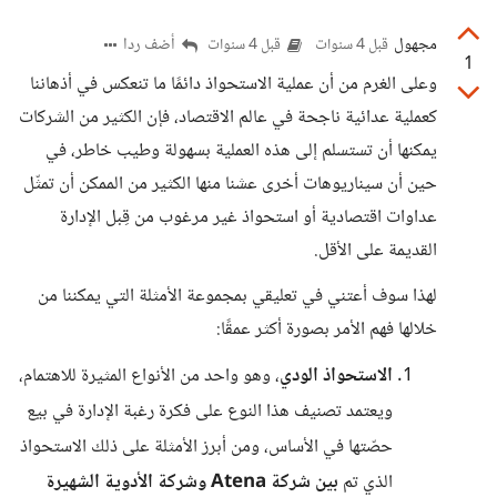
مجهول
أضف ردا
قبل 4 سنوات
قبل 4 سنوات
1
وعلى الغرم من أن عملية الاستحواذ دائمًا ما تنعكس في أذهاننا
كعملية عدائية ناجحة في عالم الاقتصاد، فإن الكثير من الشركات
يمكنها أن تستسلم إلى هذه العملية بسهولة وطيب خاطر، في
حين أن سيناريوهات أخرى عشنا منها الكثير من الممكن أن تمثّل
عداوات اقتصادية أو استحواذ غير مرغوب من قِبل الإدارة
القديمة على الأقل.
لهذا سوف أعتني في تعليقي بمجموعة الأمثلة التي يمكننا من
خلالها فهم الأمر بصورة أكثر عمقًا:
الاستحواذ الودي
، وهو واحد من الأنواع المثيرة للاهتمام،
ويعتمد تصنيف هذا النوع على فكرة رغبة الإدارة في بيع
حصّتها في الأساس، ومن أبرز الأمثلة على ذلك الاستحواذ
الذي تم
بين شركة Atena وشركة الأدوية الشهيرة