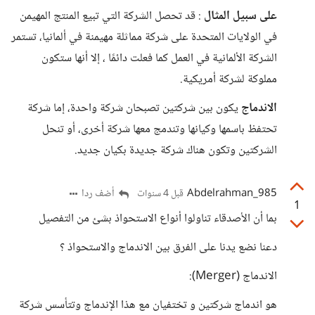
على سبيل المثال
: قد تحصل الشركة التي تبيع المنتج المهيمن
في الولايات المتحدة على شركة مماثلة مهيمنة في ألمانيا، تستمر
الشركة الألمانية في العمل كما فعلت دائمًا ، إلا أنها ستكون
مملوكة لشركة أمريكية.
الاندماج
يكون بين شركتين تصبحان شركة واحدة، إما شركة
تحتفظ باسمها وكيانها وتندمج معها شركة أخرى، أو تنحل
الشركتين وتكون هناك شركة جديدة بكيان جديد.
Abdelrahman_985
أضف ردا
قبل 4 سنوات
1
بما أن الأصدقاء تناولوا أنواع الاستحواذ بشئ من التفصيل
دعنا نضع يدنا على الفرق بين الاندماج والاستحواذ ؟
الاندماج (Merger):
هو اندماج شركتين و تختفيان مع هذا الإندماج وتتأسس شركة