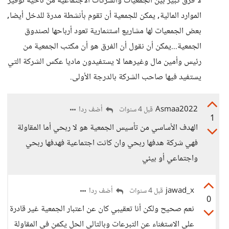
لا فرق كبير بين الجمعيات والشركات الاجتماعية من ناحية توفير
الموارد المالية, يمكن للجمعية أن تقوم بأنشطة مدرة للدخل أيضا,
بعض الجمعيات لها مشاريع استثمارية تعود أرباحها لصندوق
الجمعية...يمكن أن نقول أن الفرق هو أن مكتب الجمعية من
رئيس وأمين مال وغيرهما لا يستفيدون ماديا عكس الشركة التي
يستفيد فيها صاحب الشركة بالدرجة الأولى.
Asmaa2022
أضف ردا
قبل 4 سنوات
1
الهدف الأساسي من تأسيس الجمعية هو لا ربحي أما المقاولة
فهي شركة هدفها ربحي وان كانت اجتماعية فهدفها ربحي
واجتماعي أو بيئي
jawad_x
أضف ردا
قبل 4 سنوات
0
نعم صحيح ولكن أنا تعقيبي كان عن اعتبار الجمعية غير قادرة
على الاستغناء عن التبرعات وبالتالي الحل يكمن في المقاولة