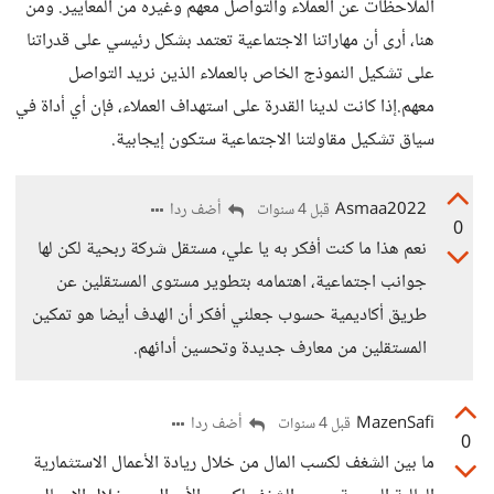
الملاحظات عن العملاء والتواصل معهم وغيره من المعايير. ومن
هنا، أرى أن مهاراتنا الاجتماعية تعتمد بشكل رئيسي على قدراتنا
على تشكيل النموذج الخاص بالعملاء الذين نريد التواصل
معهم.إذا كانت لدينا القدرة على استهداف العملاء، فإن أي أداة في
سياق تشكيل مقاولتنا الاجتماعية ستكون إيجابية.
Asmaa2022
أضف ردا
قبل 4 سنوات
0
نعم هذا ما كنت أفكر به يا علي، مستقل شركة ربحية لكن لها
جوانب اجتماعية، اهتمامه بتطوير مستوى المستقلين عن
طريق أكاديمية حسوب جعلني أفكر أن الهدف أيضا هو تمكين
المستقلين من معارف جديدة وتحسين أدائهم.
MazenSafi
أضف ردا
قبل 4 سنوات
0
ما بين الشغف لكسب المال من خلال ريادة الأعمال الاستثمارية