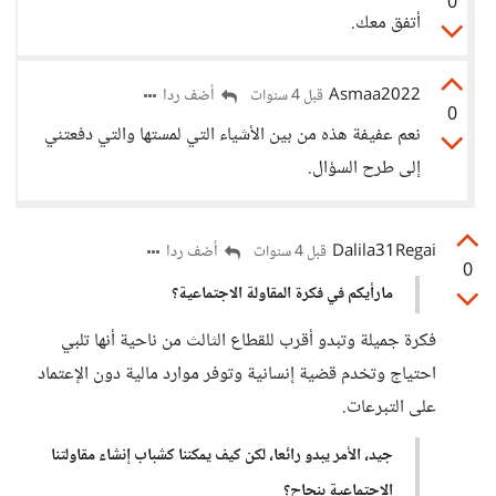
0
أتفق معك.
Asmaa2022
أضف ردا
قبل 4 سنوات
0
نعم عفيفة هذه من بين الأشياء التي لمستها والتي دفعتني
إلى طرح السؤال.
Dalila31Regai
أضف ردا
قبل 4 سنوات
0
مارأيكم في فكرة المقاولة الاجتماعية؟
فكرة جميلة وتبدو أقرب للقطاع الثالث من ناحية أنها تلبي
احتياج وتخدم قضية إنسانية وتوفر موارد مالية دون الإعتماد
على التبرعات.
جيد، الأمر يبدو رائعا، لكن كيف يمكننا كشباب إنشاء مقاولتنا
الاجتماعية بنجاح؟