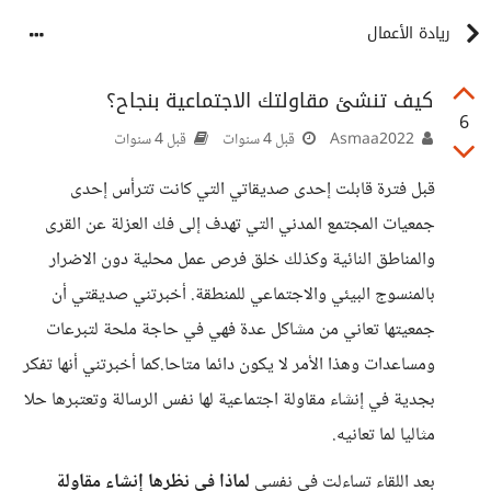
ريادة الأعمال
كيف تنشئ مقاولتك الاجتماعية بنجاح؟
6
Asmaa2022
قبل 4 سنوات
قبل 4 سنوات
قبل فترة قابلت إحدى صديقاتي التي كانت تترأس إحدى
جمعيات المجتمع المدني التي تهدف إلى فك العزلة عن القرى
والمناطق النائية وكذلك خلق فرص عمل محلية دون الاضرار
بالمنسوج البيئي والاجتماعي للمنطقة. أخبرتني صديقتي أن
جمعيتها تعاني من مشاكل عدة فهي في حاجة ملحة لتبرعات
ومساعدات وهذا الأمر لا يكون دائما متاحا.كما أخبرتني أنها تفكر
بجدية في إنشاء مقاولة اجتماعية لها نفس الرسالة وتعتبرها حلا
مثاليا لما تعانيه.
بعد اللقاء تساءلت في نفسي
لماذا في نظرها إنشاء مقاولة