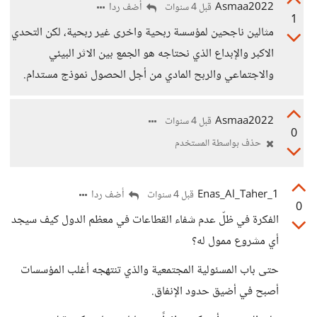
Asmaa2022
أضف ردا
قبل 4 سنوات
1
مثالين ناجحين لمؤسسة ربحية واخرى غير ربحية، لكن التحدي
الاكبر والإبداع الذي نحتاجه هو الجمع بين الاثر البيئي
والاجتماعي والربح المادي من أجل الحصول نموذج مستدام.
Asmaa2022
قبل 4 سنوات
0
حذف بواسطة المستخدم
Enas_Al_Taher_1
أضف ردا
قبل 4 سنوات
0
الفكرة في ظلّ عدم شفاء القطاعات في معظم الدول كيف سيجد
أي مشروع ممول له؟
حتى باب المسئولية المجتمعية والذي تنتهجه أغلب المؤسسات
أصبح في أضيق حدود الإنفاق.