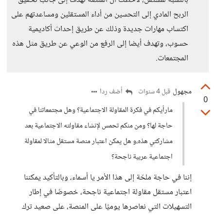
بالنسبة لمستقل، لاحظت أن المنصة تهدف إلى جانب تحقيق
الربح المادي إلى التحسين من أداء المستقلين ومساعدتهم على
اكتساب مهارات جديدة وذلك عن طريق إحداث أكاديمية
حسوب، وتهدف أيضا إلى الرفع من الوعي عن طريق مثل هذه
المجتمعات.
مجهول
أضف ردا
قبل 4 سنوات
0
مارأيكم في فكرة المقاولة الاجتماعية؟ وهل مجتمعاتنا في
حاجة لها؟ ومن منكم تحمس لإنشاء مقاولته الاجتماعية بعد
مشاركتي هذه،و هل يمكن اعتبار منصة مستقل مثالا لمقاولة
اجتماعية عربية ناجحة؟
إننا في حاجة ملحّة إلى هذا الأمر يا أسماء، وبالتأكيد يمكننا
اعتبار مستقل مقاولة اجتماعية ناجحة، خصوصًا في إطار
التسهيلات التي نعاصرها يوميًا على المنصة، على صعيد ترك