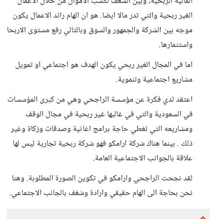
المالية الربحية، وبين الشغف لكسب الأموال من خلال الاعمال
الغير ربحية والتي تدر مالا ايضا. هو ان الهام رائد الاعمال يكون
موجه بين الشركة والجمهور والسوق وبالتالي رفع مستوى الاربحا
واستثمارها.
اما في المجال الغير ربحي يكون الهدف هو اجتماعي او تمويل
مشاريع اجتماعية وتنموية.
اعتقد لدي فكرة عن مؤسسة الراجحي وهي من كبرى المؤسسات
في السعودية والتي في غالبها غير ربحية في مجال الوقف
ومشاريعه التي تغطي حاجة برامج اغاثية وصدقات وزكاة وغير
ذلك . بينما هناك شركة ارامكو فهو شركة ربحية تجارية ليس لها
علاقة بالجوانب الاجتماعية العامة.
لقد نجحت الراجحي وارامكو في تكوين الصورة المطلوبة. وهنا
نحن بحاجة الى الهام حقيقي وارادة وشغف بالجانب الاجتماعي.