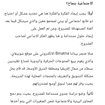
الاجتماعية بنجاح؟
أولاً
: يجب إيجاد الفكرة والفكرة هنا هي تحديد مشكل أو احتياج
ذو طابع اجتماعي أو بيئي لمجتمع معين والذي سيشكل فيما بعد
الفئة المستهدفة للمشروع، ومن تم العمل على
إيجاد حلول مستدامة و هنا يظهر الفكر الابداعي لصاحب
المشروع.
مثلا متجر بيناتنا Binatna الالكتروني على موقع شوبيفاي،
والذي يقوم ببيع المنتوجات الحرفية واليدوية لصناع تقليديين
بسطاء من شمال إفريقيا ومنطقة الشرق الأوسط، قد قام بحل
مشكلة التسويق والتعريف بالمنتجات المحلية لهذه الشريحة،
بحيث وفر لهم ممرا لسوق أوسع لمشترياتهم.
ثانياً
: وضع دراسة جدوى مستدامة للمشروع، بحيث يتم دمج
المحاور البيئية والاجتماعية ضمن المتغيرات التي يتم أخذها