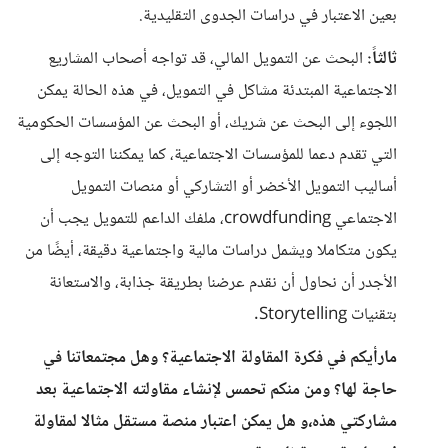
بعين الاعتبار في دراسات الجدوى التقليدية.
ثالثاً:
البحث عن التمويل المالي، قد تواجه أصحاب المشاريع
الاجتماعية المبتدئة مشاكل في التمويل، في هذه الحالة يمكن
اللجوء إلى البحث عن شريك، أو البحث عن المؤسسات الحكومية
التي تقدم دعما للمؤسسات الاجتماعية، كما يمكننا التوجه إلى
أساليب التمويل الأخضر أو التشاركي أو منصات التمويل
الاجتماعي crowdfunding، ملفك الداعم للتمويل يجب أن
يكون متكاملا ويشمل دراسات مالية واجتماعية دقيقة، أيضًا من
الأجدر أن نحاول أن نقدم عرضنا بطريقة جذابة، والاستعانة
بتقنيات Storytelling.
مارأيكم في فكرة المقاولة الاجتماعية؟ وهل مجتمعاتنا في
حاجة لها؟ ومن منكم تحمس لإنشاء مقاولته الاجتماعية بعد
مشاركتي هذه،و هل يمكن اعتبار منصة مستقل مثالا لمقاولة