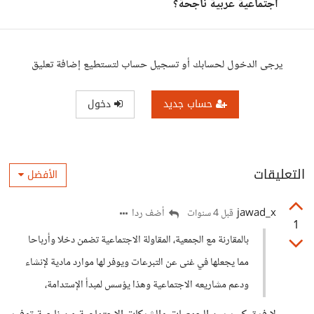
اجتماعية عربية ناجحة؟
يرجى الدخول لحسابك أو تسجيل حساب لتستطيع إضافة تعليق
حساب جديد
دخول
التعليقات
الأفضل
jawad_x
أضف ردا
قبل 4 سنوات
1
بالمقارنة مع الجمعية، المقاولة الاجتماعية تضمن دخلا وأرباحا
مما يجعلها في غنى عن التبرعات ويوفر لها موارد مادية لإنشاء
ودعم مشاريعه الاجتماعية وهذا يؤسس لمبدأ الإستدامة،