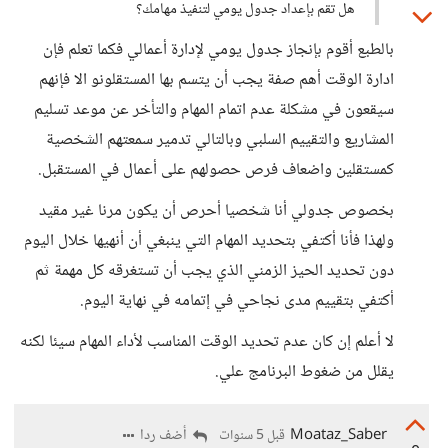
هل تقم بإعداد جدول يومي لتنفيذ مهامك؟
بالطبع أقوم بإنجاز جدول يومي لإدارة أعمالي فكما تعلم فإن
ادارة الوقت أهم صفة يجب أن يتسم بها المستقلونو الا فإنهم
سيقعون في مشكلة عدم اتمام المهام والتأخر عن موعد تسليم
المشاريع والتقييم السلبي وبالتالي تدمير سمعتهم الشخصية
كمستقلين واضعاف فرص حصولهم على أعمال في المستقبل.
بخصوص جدولي أنا شخصيا أحرص أن يكون مرنا غير مقيد
ولهذا فأنا أكتفي بتحديد المهام التي ينبغي أن أنهيها خلال اليوم
دون تحديد الحيز الزمني الذي يجب أن تستغرقه كل مهمة ثم
أكتفي بتقييم مدى نجاحي في إتمامه في نهاية اليوم.
لا أعلم إن كان عدم تحديد الوقت المناسب لأداء المهام سيئا لكنه
يقلل من ضغوط البرنامج علي.
Moataz_Saber
أضف ردا
قبل 5 سنوات