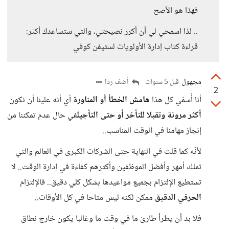
فهذا هو الأصح
.. لذا اسمحي لي أن أكرر نصيحتي، والتي ستساعدك أكثر:
قراءة كتاب إدارة الأولويات لستيفن كوفي
مجهول
أضف ردا
قبل 5 سنوات
2
أنا أُسمّي كل هذا
هامش الخطأ أو المناورة
أي أنه علينا أن نكون
أكثر مرونة وتقبلا للتأخر أو حتى التأجيل
في حال عدم تمكننا من
إنجاز مهامنا في الوقت المناسب..
لأنّه كما قلت في النهاية حتى الشركات الكبرى في العالم والتي
تملك أمهر وأفضل الموظفين وأكثرهم كفاءة في إدارة الوقت.. لا
تستطيع الإلتزام بجميع مواعيدها بشكل كلي دقيق.. فالإلتزام
الحرفي الدقيق
ممكن لكنه ليس متاحا في كل الأوقات..
فلا بد أن يطرأ طارئ ما في وقت ما وغالبا يكون خارج نطاق