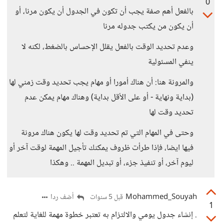
0
بالفعل أهم صفة يجب أن تكون في الجدول أن يكون مرنا، أو
أن يكون من يكتب جدوله مرنا
وعدم تحديد الوقت بالفعل يقلل الإحساس بالضغط، لكنه لا
ينفي المسئولية
والمرونة هنا: أن هناك أمورا أو مهام يجب تحديد وقت زمني لها
(بداية ونهاية - أو على الأقل بداية) وهناك مهام يمكن عدم
تحديد وقت لها
وحتى في المهام التي تم تحديد وقت لها يكون هناك مرونة
فيها ايضا، فإذا طرأت ظروف يمكنك تأجيل المهمة لوقت آخر أو
ليوم آخر، أو تنفيذ جزء، أو تبديل المهمة .. وهكذا
Mohammed_Souyah
أضف ردا
قبل 5 سنوات
1
. إنشاء جدول يومي والالتزام به تعتبر خطوة مهمة للغاية لتعلم