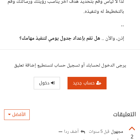
لذا لا تيأس وقم بتحديد هدف آخر يناسب رؤيتك ورسالتك وقم
بالتخطيط له وتنفيذه.
..
إذن، والآن ..
هل تقم بإعداد جدول يومي لتنفيذ مهامك؟
يرجى الدخول لحسابك أو تسجيل حساب لتستطيع إضافة تعليق
حساب جديد
دخول
التعليقات
الأفضل
مجهول
أضف ردا
قبل 5 سنوات
2