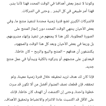
وكوننا لا ننجز بعض أهدافنا في الوقت المحدد فهذا لأننا بشر،
فهذا أمر طبيعي في كل البشر .. وحتى في الشركات.
فالشركات الكبرى تضع فترة زمنية محددة لتنفيذ منتج ما، وفي
بعض الأحيان ينتهي الوقت المحدد دون إنجاز المنتج على
الصورة المطلوبة، لكن هذا لا يمنعهم من تنفيذ وإنهاء مشروعهم،
بل وربما في بعض الأحيان وبعد كل هذا الوقت والمجهود،
يكتشفون أن هدفهم – المنتج والبيع والربح – كان خاطئا،
فيعدلون على منتجهم، أو يتركوه بالكلية ويبدأوا في عمل منتج
جديد.
فإذا كان لك هدف تريد تحقيقه خلال فترة زمنية معينة، ولم
تحققه، فإن قطعك نصف المشوار أفضل من ألا تكون قد سرت
خطوة واحدة، وحتى إن اكتشفت أن الهدف كان خاطئا، فإنك
على الأقل قد اكتسبت عادة الالتزام والانضباط وتحقيق الأهداف،