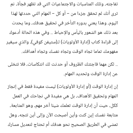
تفاجئه، وتلك المناسبات والاجتماعيات التي قد تظهر فجأة، ثم
ترى أنك لم تحقق جزءا من – أو كل – المهام التي حددتها لهذا
اليوم، وهذا يعني بدوره التأخر في تحقيق هدفك، وما يحدث
بعد ذلك هو الشعور باليأس والإحباط .. وفي هذه الحالة أدعوك
إلى قراءة كتاب (إدارة الأولويات) لـ(ستيفن كوفي)، والذي سيغير
مفهومك تماما تجاه الوقت وتجاه نفسك وتجاه أهدافك.
.. لكن مهما فاجئتك الظروف أو حدثت لك انتكاسات، فلا تتخلى
عن إدارة الوقت وتحديد المهام.
إن إدارة الوقت (أو إدارة الأولويات) ليست مفيدة فقط في إنجاز
المهام وتحقيق الأهداف، بل هي مفيدة في نجاحك في العمل
ككل، حيث أن إدارة الوقت تعلمك شيئا آخر مهم، وهو المتابعة،
متابعة نفسك إين كنت وأين أصبحت الآن وإلى أين تتجه، وهل
تمشي في الطريق الصحيح نحو هدفك أم تحتاج لتعديل مسارك