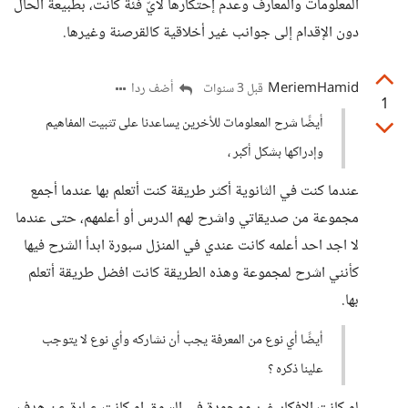
المعلومات والمعارف وعدم إحتكارها لأيّ فئة كانت، بطبيعة الحال
دون الإقدام إلى جوانب غير أخلاقية كالقرصنة وغيرها.
MeriemHamid
أضف ردا
قبل 3 سنوات
1
أيضًا شرح المعلومات للأخرين يساعدنا على تثبيت المفاهيم
وإدراكها بشكل أكبر ،
عندما كنت في الثانوية أكثر طريقة كنت أتعلم بها عندما أجمع
مجموعة من صديقاتي واشرح لهم الدرس أو أعلمهم، حتى عندما
لا اجد احد أعلمه كانت عندي في المنزل سبورة ابدأ الشرح فيها
كأنني اشرح لمجموعة وهذه الطريقة كانت افضل طريقة أتعلم
بها.
أيضًا أي نوع من المعرفة يجب أن نشاركه وأي نوع لا يتوجب
علينا ذكره ؟