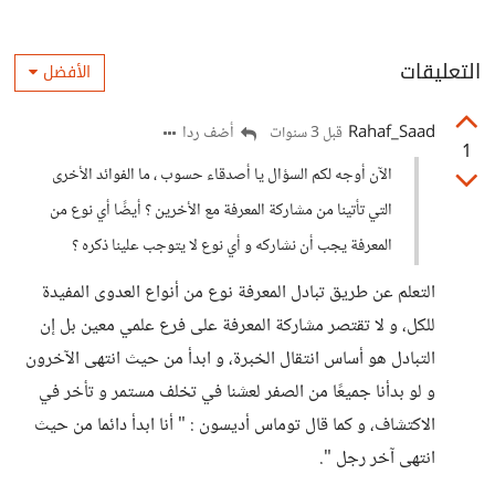
التعليقات
الأفضل
Rahaf_Saad
أضف ردا
قبل 3 سنوات
1
الآن أوجه لكم السؤال يا أصدقاء حسوب ، ما الفوائد الأخرى
التي تأتينا من مشاركة المعرفة مع الأخرين ؟ أيضًا أي نوع من
المعرفة يجب أن نشاركه و أي نوع لا يتوجب علينا ذكره ؟
التعلم عن طريق تبادل المعرفة نوع من أنواع العدوى المفيدة
للكل، و لا تقتصر مشاركة المعرفة على فرع علمي معين بل إن
التبادل هو أساس انتقال الخبرة، و ابدأ من حيث انتهى الآخرون
و لو بدأنا جميعًا من الصفر لعشنا في تخلف مستمر و تأخر في
الاكتشاف، و كما قال توماس أديسون : " أنا ابدأ دائما من حيث
انتهى آخر رجل ".