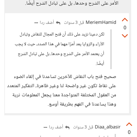
الأمر على الشرح وحدها، بل على تبادل الشرح أيضًا.
MeriemHamid
أضف ردا
قبل 3 سنوات
0
لكن دعينا نزيد على ذلك أن فتح المجال للنقاش وتبادل
الآراء والزوايا يعد أمرًا مهما في هذا الصدد، حيث لا يجب
أن يعتمد الأمر على الشرح وحدها، بل على تبادل الشرح
أيضًا.
صحيح فتح باب النقاش للآخرين تساعدنا في إلقاء الضوء
على نقاط تكون غير واضحة لنا وغير ظاهرة، التفكير المتعدد
من العقول المختلفة المتواجدة معنا يجعل المعلومات ثرية
وهذا يساعدنا في الفهم بطريقة أوسع.
Diaa_albasir
أضف ردا
قبل 3 سنوات
0