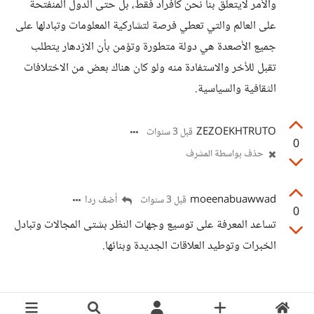
والأمر لايتعلق بنا نحن كأفراد فقط، بل حتى الدول المنفتحة
على العالم والتي تعطي فرصة لتشاركية المعلومات وتبادلها على
جميع الأصعدة هي دولة متطورة وتؤمن بأن الازدهار يتطلب
تقبل للأخر والاستفادة منه ولو كان هناك بعض من الاختلافات
الثقافية والسياسية.
ZEZOEKHTRUTO
قبل 3 سنوات
0
حذف بواسطة المشرف
moeenabuawwad
أضف ردا
قبل 3 سنوات
0
تساعد المعرفة على توسيع وجهات النظر بشتى المجالات وتبادل
الخبرات وتوطيد العلاقات الجديدة وبنائها.