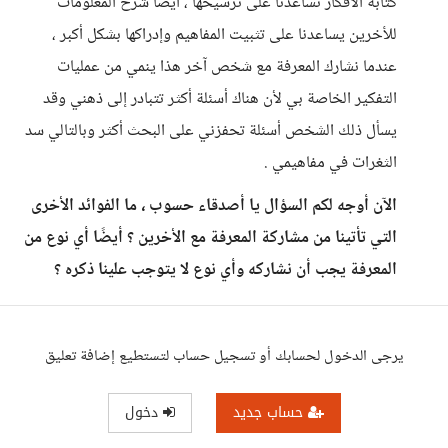
كتابة الأفكار تساعدنا على ترسيخها ، أيضًا شرح المعلومات
للأخرين يساعدنا على تثبيت المفاهيم وإدراكها بشكل أكبر ،
عندما نشارك المعرفة مع شخص آخر هذا ينمي من عمليات
التفكير الخاصة بي لأن هناك أسئلة أكثر تتبادر إلى ذهني وقد
يسأل ذلك الشخص أسئلة تحفزني على البحث أكثر وبالتالي سد
الثغرات في مفاهيمي .
الآن أوجه لكم السؤال يا أصدقاء حسوب ، ما الفوائد الأخرى
التي تأتينا من مشاركة المعرفة مع الأخرين ؟ أيضًا أي نوع من
المعرفة يجب أن نشاركه وأي نوع لا يتوجب علينا ذكره ؟
يرجى الدخول لحسابك أو تسجيل حساب لتستطيع إضافة تعليق
حساب جديد
دخول