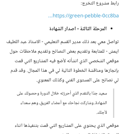
رابط مشروع التخرج:
https://green-pebble-0cc8ba...
المرحلة الثالثة - اصدار الشهادة
تواصل معي بعد ذلك مدير القسم التعليمي - الاستاذ عبد اللطيف
ايمش - للمتابعة وتقديم بعض النصائح وتقديم ملاحظات حول
موقعي الشخصي الذي انشأته لأضع فيه المشاريع التي قمت
بإنجازها ومناقشة الخطوة التالية لي في هذا المجال. وقد قدم
لي نصائح على المستوى الفني وكذلك المعنوي.
سعيد جدًا بالتقدم الذي أحرزته خلال الدورة وحصولك على
الشهادة، وشاركت نجاحك مع أعضاء الفريق، وهم سعداء
لأجلك.
موقعي الذي يحتوي على المشاريع التي قمت بتنفيذها اثناء