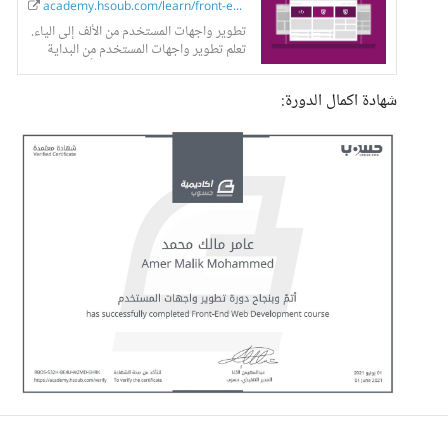
academy.hsoub.com/learn/front-end-...
تطوير واجهات المستخدم من الألف إلى الياء.
تعلم تطوير واجهات المستخدم من البداية
إلى الاحتراف دون التقيد بوقت أو مكان
شهادة اكمال الدورة: