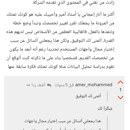
زادت من ثقتي في المحتوى الذي تقدمه الشركة.
أكثر ما أثار إعجابي يا أستاذ أمير وأحييك عليه هو كونك تمتلك
من المرونة ما يجعلك تقرر تغيير تخصصك وتبدأ وضع خطة
وتنفذها بالفعل، فالغالبية العظمى من الأشخاص ليس لديهم هذه
القدرة، أتمنى لك التوفيق، ولكن هذا يجعلني أتسائل عن سبب
إختيار مجال واجهات المستخدم تحديدا رغم أنه أبعد ما يكون
عن تخصصك القديم، فشخصيا بناء على ما ذكرته كنت أتوقع أن
تقوم بدراسة تحليل البيانات مثلا كونك تمتلك فكرة سابقة عنها
amer_mohammed
أضف ردا
قبل 5 سنوات
1
أتمنى لك التوفيق
شكرا لك
هذا يجعلني أتسائل عن سبب إختيار مجال واجهات