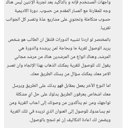
واجهات المستخدم فإنه و بالتأكيد بعد تجربة الإثنين ليس هناك
وجه للمقارنة مع المسار المقدم من حسوب. دورة اكاديمية
حسوب متكاملة وتحتوي على مشاريع عدّة وتفسر كل الجوانب
تقريبا.
بالمختصر لو اردنا تشبيه الدورات فلنقل ان الطالب هو شخص
يريد الوصول لقرية ما وبحاجة لمن يرشده والدورة هي
المرشد، وهناك انواع من المرشدين هناك من مرشد مجاني
يقول لك للوصول للقرية يمكنك الذهاب بهذا الإتجاه وان تعسر
الامر معك يمكنك سؤال من يسلك الطريق معك.
اما النوع الآخر يعمل بمقابل فهو يدلك على الطريق ويرسل
معك اشخاص يعرفون الطريق يدلوك على حل اي مشكلة
تواجهك ومن ثم يتأكدون من وصولك إلى اعتاب القرية ومن
ثم يساعدوك للوصول إلى العنوان الذي تريده في تلك القرية
ويضمن لك اعادة التكاليف إن لم تنجح بالوصول.