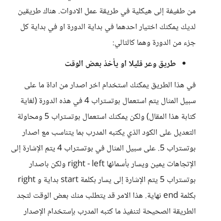
من طفيفة إلى هيكلية في طريقة عمل الادوات. هناك طريقين
لديك يمكنك اختيار احدهما في بداية الدورة او في بداية كل
جزء من الدورة وهما كالتالي:
طريق وعر قليلا او يأخذ بعض الوقت
في هذا الطريق يمكنك استخدام اخر اصدار من اداة ما على
سبيل المثال يتم استعمال بوتستراب 4 في هذه الدورة (لغاية
كتابة هذا المقال) ولكن يمكنك استعمال بوتستراب 5 ومحاولة
التعديل على الكود الذي يكتبه المدرب بما يتناسب مع اصدار
بوتستراب 5. على سبيل المثال في بوتستراب 4 يتم الإشارة إلى
الإتجاهات يمين ويسار بأسمائها right - left ولكن باصدار
بوتستراب 5 يتم الإشارة إلى يسار بكلمة start بداية و right
بكلمة end نهاية. هذا الامر قد يتطلب منك بعض الوقت لتجد
الطريقة الصحيحة لتنفيذ ما كتبه المدرب بإستخدام الإصدار