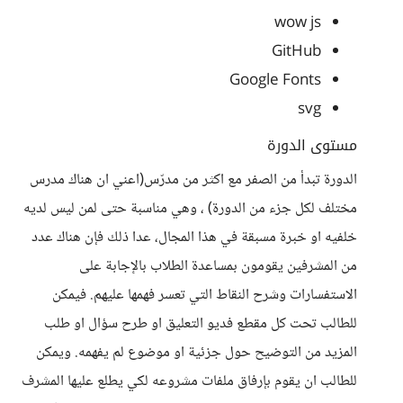
wow js
GitHub
Google Fonts
svg
مستوى الدورة
الدورة تبدأ من الصفر مع اكثر من مدرّس(اعني ان هناك مدرس
مختلف لكل جزء من الدورة) ، وهي مناسبة حتى لمن ليس لديه
خلفيه او خبرة مسبقة في هذا المجال، عدا ذلك فإن هناك عدد
من المشرفين يقومون بمساعدة الطلاب بالإجابة على
الاستفسارات وشرح النقاط التي تعسر فهمها عليهم. فيمكن
للطالب تحت كل مقطع فديو التعليق او طرح سؤال او طلب
المزيد من التوضيح حول جزئية او موضوع لم يفهمه. ويمكن
للطالب ان يقوم بإرفاق ملفات مشروعه لكي يطلع عليها المشرف