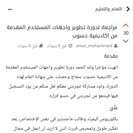
التعلم والتعليم
مراجعة لدورة تطوير واجهات المستخدم المقدمة
30
من اكاديمية حسوب
amer_mohammed
قبل 5 سنوات
قبل 5 سنوات
مقدمة
انهيت مؤخرا ولله الحمد دورة تطوير واجهات المستخدم المقدمة
من اكاديمية حسوب بنجاح وحصلت على شهادة اتمام لهذه
الدورة، واود مشاركة تجربتي معكم لعل منكم من يود التسجيل
فيها فينتفع من تجربتي في حسم قراره.
عنّي
بكلوريوس كيمياء وطالب ماجستير في نفس الإختصاص، بعد
تفكير طويل وتمحيص قررت انني لا اريد ان اعمل في مجال