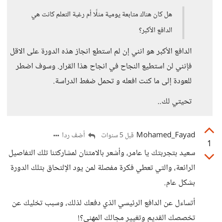
هل كان هناك متابعة يومية مثلًا أم رغبة التعلم كانت هي
الدافع الأكبر؟
الدافع الأكبر هو انني إن لم استطع انجاز هذه الدورة على الاقل
فإنني لن استطيع النجاح في انجاح هذا القرار. وسوف اضطر
للعودة إلى ما كنت افعله و تحمل ضغط الدراسة.
تحيتي لك..
Mohamed_Fayad
أضف ردا
قبل 5 سنوات
1
سعيد بتجربتك يا عامر، وأشعر بالامتنان لمشاركتنا تلك التفاصيل
الرائعة، والتي تعطي فكرة مفصلة لمن يود الإلتحاق بتلك الدورة
بشكل عام.
أتساءل عن الدافع الرئيسي الذي دفعك لذلك، وسبب تخليك عن
تخصصك القديم وتغيير مجالك المهني؟!