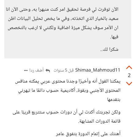
الآن توفرت لي فرصة تحقيق امر كنت منبهرا به، وحتى الآن انا
سعيد بالخيار الذي اتخذته، وفي ما يخص تحليل البيانات اظن
ان الأمر سوف يشكل ميزة اضافية ولكنني لا ارغب بالتخصص
فيها.
شكرا لك..
Shimaa_Mahmoud11
أضف ردا
قبل 5 سنوات
2
يمكننا القول أنه وأخيرًا وجدنا محتوى عربي يمكنه منافس
المحتوى الأجنبي وبقوة، أكاديمية حسوب دائمًا ما تبهرني
بتقدمها
ولكن تجربتك أكدت لي أن دورات حسوب ستتربع قريبًا على
قائمة الدورات المشابهة.
أهنئك على إتمام الدورة بتفوق عامر