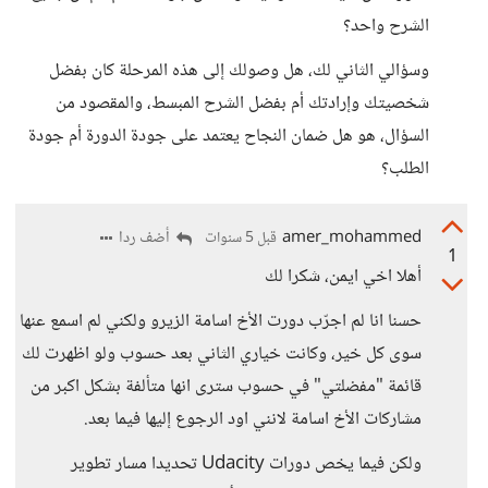
الشرح واحد؟
وسؤالي الثاني لك، هل وصولك إلى هذه المرحلة كان بفضل
شخصيتك وإرادتك أم بفضل الشرح المبسط، والمقصود من
السؤال، هو هل ضمان النجاح يعتمد على جودة الدورة أم جودة
الطلب؟
amer_mohammed
أضف ردا
قبل 5 سنوات
1
أهلا اخي ايمن، شكرا لك
حسنا انا لم اجرّب دورت الأخ اسامة الزيرو ولكني لم اسمع عنها
سوى كل خير، وكانت خياري الثاني بعد حسوب ولو اظهرت لك
قائمة "مفضلتي" في حسوب سترى انها متألفة بشكل اكبر من
مشاركات الأخ اسامة لانني اود الرجوع إليها فيما بعد.
ولكن فيما يخص دورات Udacity تحديدا مسار تطوير