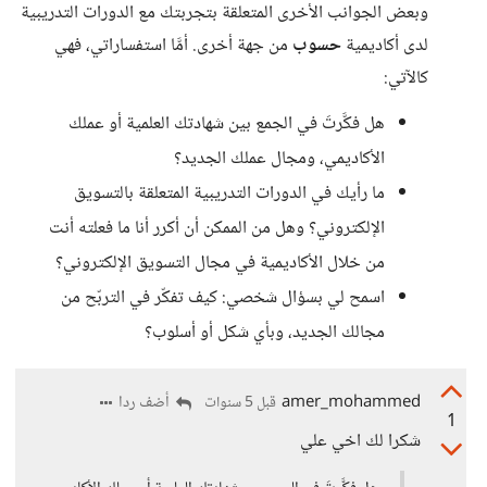
وبعض الجوانب الأخرى المتعلقة بتجربتك مع الدورات التدريبية
لدى أكاديمية
حسوب
من جهة أخرى. أمَّا استفساراتي، فهي
كالآتي:
هل فكَّرتَ في الجمع بين شهادتك العلمية أو عملك
الأكاديمي، ومجال عملك الجديد؟
ما رأيك في الدورات التدريبية المتعلقة بالتسويق
الإلكتروني؟ وهل من الممكن أن أكرر أنا ما فعلته أنت
من خلال الأكاديمية في مجال التسويق الإلكتروني؟
اسمح لي بسؤال شخصي: كيف تفكّر في التربّح من
مجالك الجديد، وبأي شكل أو أسلوب؟
amer_mohammed
أضف ردا
قبل 5 سنوات
1
شكرا لك اخي علي