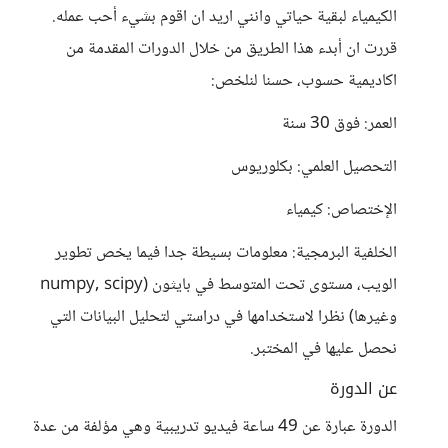
الكيمياء لبقية حياتي وانني اريد ان اقوم بشيء أحب عمله.
قررت ان أبدء هذا الطريق من خلال الدورات المقدمة من
اكاديمية حسوب، حسنا لنلخص:
العمر: فوق 30 سنة
التحصيل العلمي: بكلوريوس
الإختصاص: كيمياء
الخلفية البرمجية: معلومات بسيطة جدا فيما يخص تطوير
الويب، مستوى تحت المتوسط في بايثون (numpy, scipy
وغيرها) نظرا لاستخدامها في دراستي لتحليل البيانات التي
نحصل عليها في المختبر.
عن الدورة
الدورة عبارة عن 49 ساعة فيديو تدريبية وهي مؤلفة من عدة