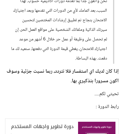
نحن واثقون جداً بما تقدّمه دورات أكاديمية حسوب. لهذا
السبب، بعد اتمامك لأي من الدورات التي نقدمها وبعد اجتيازك
الامتحان بنجاح ثم تطبيق إرشادات المختصين لتحسين
سيرتك الذاتية وملفاتك الشخصية على مواقع العمل الحر، إن
لم تحصل على وظيفة أو عمل حر خلال 6 أشهر من موعد
اجتيازك للامتحان، يغطي قيمة الدورة التي دفعتها، سنعيد لك ما
دفعت. بهذه البساطة.
إذا كان لديك اي استفسار فلا تتردد، ربما نسيت جزئية وسوف
اكون مسرورا بتذكيري بها.
تحيتي لكم....
رابط الدورة :
دورة تطوير واجهات المستخدم