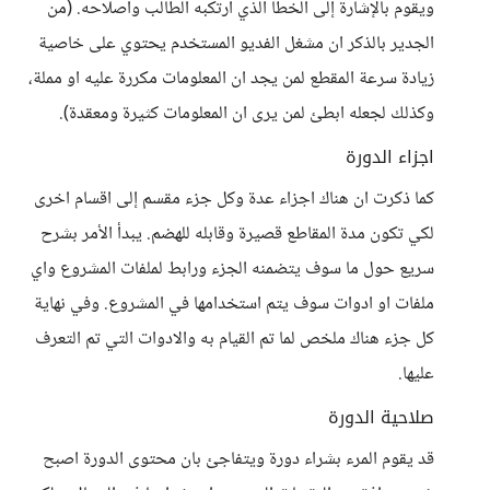
ويقوم بالإشارة إلى الخطا الذي ارتكبه الطالب واصلاحه. (من
الجدير بالذكر ان مشغل الفديو المستخدم يحتوي على خاصية
زيادة سرعة المقطع لمن يجد ان المعلومات مكررة عليه او مملة،
وكذلك لجعله ابطئ لمن يرى ان المعلومات كثيرة ومعقدة).
اجزاء الدورة
كما ذكرت ان هناك اجزاء عدة وكل جزء مقسم إلى اقسام اخرى
لكي تكون مدة المقاطع قصيرة وقابله للهضم. يبدأ الأمر بشرح
سريع حول ما سوف يتضمنه الجزء ورابط لملفات المشروع واي
ملفات او ادوات سوف يتم استخدامها في المشروع. وفي نهاية
كل جزء هناك ملخص لما تم القيام به والادوات التي تم التعرف
عليها.
صلاحية الدورة
قد يقوم المرء بشراء دورة ويتفاجئ بان محتوى الدورة اصبح