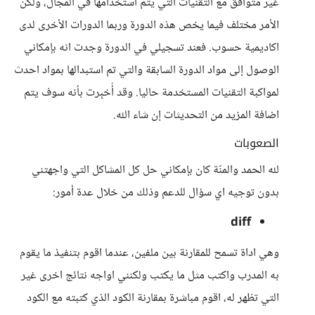
غير متوافق مع التقنيات التي يتم استخدامها في المجال، ولكن
الأمر مختلف فيما يخص هذه الدورة وربما الدورات الأخرى لدى
اكاديمية حسوب. فعند تسجيلي في الدورة وجدت انه بإمكاني
الوصول إلى مواد الدورة السابقة والتي تم استبدالها بمواد احدث
لمواكبة التقنيات المستخدمة حاليا. وقد أُخبِرت بأنه سوف يتم
اضافة المزيد من التحديثات إن شاء الله.
الصعوبات
لله الحمد والمنّة كان بإمكاني حل كل المشاكل التي واجهتني
بدون توجيه اي سؤال للدعم وذلك من خلال عدة أمور:
diff
وهي اداة تسمح للمقارنة بين ملفين، عندما اقوم بتنفيذ ما يقوم
به المدرب واكتب مثل ما يكتب ولكنني اواجه نتائج اخرى غير
التي تظهر له، اقوم مباشرة بمقارنة الكود الذي كتبته مع الكود