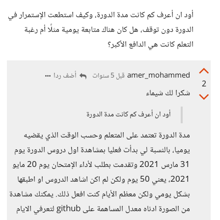
أود ان أعرف كم كانت مدة الدورة، وكيف استطعت الإستمرار في
الدورة دون توقف، هل كان هناك متابعة يومية مثلًا أم رغبة
التعلم كانت هي الدافع الأكبر؟
amer_mohammed
أضف ردا
قبل 5 سنوات
2
شكرا لك شيماء
أود ان أعرف كم كانت مدة الدورة
مدة الدورة تعتمد على المتعلم وحسب الوقت الذي يقضيه
يوميا، بالنسبة لي بدأت فعليا بمشاهدة اول دروس الدورة يوم
31 مارس 2021 وتقدمت بطلب لأداء الإمتحان يوم 20 مايو
2021، يعني 50 يوم ولكن لم اكن اشاهد الدروس او اطبقها
بشكل يومي ولكن معظم الأيام كنت افعل ذلك. يمكنك مشاهدة
من الصورة ادناه معدل المساهمة على github لتعرفي الايام