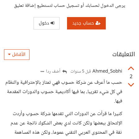
يرجى الدخول لحسابك أو تسجيل حساب لتستطيع إضافة تعليق
حساب جديد
دخول
التعليقات
الأفضل
Ahmed_Sobhi
أضف ردا
قبل 5 سنوات
2
حسب ما أعرف عن شركة حسوب فهي تمتاز بالإحترافية والنظام
في كل شيء تقريبا، بما فيها أكاديمية حسوب والدورات المقدمة
فيها.
كثيرا ما قرأت عن الدورات التي تقدمها شركة حسوب وأردت
الإلتحاق ببعضها ولكن كانت لدي بعض الشكوك ناتجة عن عدم
ثقة في المحتوى العربي التقني عموما، ولكن هذه المساهمة