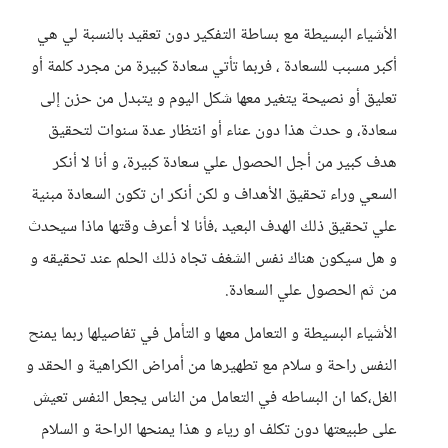
الأشياء البسيطة مع بساطة التفكير دون تعقيد بالنسبة لي هي
أكبر مسبب للسعادة ، فربما تأتي سعادة كبيرة من مجرد كلمة أو
تعليق أو نصيحة يتغير معها شكل اليوم و يتبدل من حزن إلى
سعادة، و حدث هذا دون عناء أو انتظار عدة سنوات لتحقيق
هدف كبير من أجل الحصول علي سعادة كبيرة، و أنا لا أنكر
السعي وراء تحقيق الأهداف و لكن أنكر ان تكون السعادة مبنية
علي تحقيق ذلك الهدف البعيد ،فأنا لا أعرف وقتها ماذا سيحدث
و هل سيكون هناك نفس الشغف تجاه ذلك الحلم عند تحقيقه و
من ثم الحصول علي السعادة.
الأشياء البسيطة و التعامل معها و التأمل في تفاصيلها ربما يمنح
النفس راحة و سلام مع تطهيرها من أمراض الكراهية و الحقد و
الغل،كما ان البساطه في التعامل من الناس يجعل النفس تعيش
على طبيعتها دون تكلف او رياء و هذا يمنحها الراحة و السلام