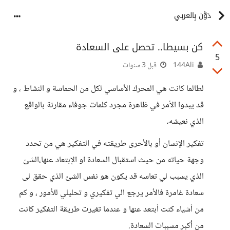
دَوَّن بِالعربي
كن بسيطا.. تحصل على السعادة
5
144Ali
قبل 3 سنوات
لطالما كانت هي المحرك الأساسي لكل من الحماسة و النشاط ، و
قد يبدوا الأمر في ظاهرة مجرد كلمات جوفاء مقارنة بالواقع
الذي نعيشه،
تفكير الإنسان أو بالأحرى طريقته في التفكير هي من تحدد
وجهة حياته من حيث استقبال السعادة او الإبتعاد عنها،الشئ
الذي يسبب لي تعاسه قد يكون هو نفس الشئ الذي حقق لى
سعادة غامرة فالأمر يرجع الي تفكيري و تحليلي للأمور ، و كم
من أشياء كنت أبتعد عنها و عندما تغيرت طريقة التفكير كانت
من أكبر مسببات السعادة.