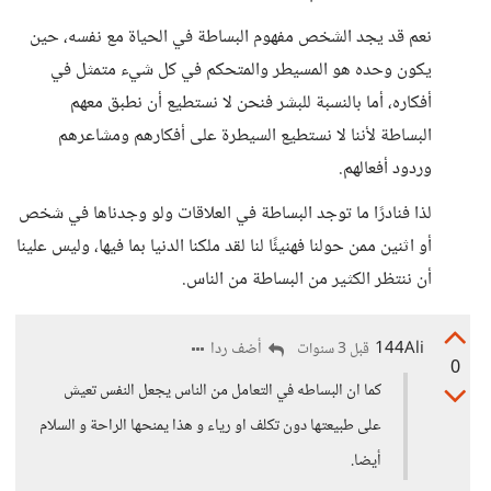
نعم قد يجد الشخص مفهوم البساطة في الحياة مع نفسه، حين
يكون وحده هو المسيطر والمتحكم في كل شيء متمثل في
أفكاره، أما بالنسبة للبشر فنحن لا نستطيع أن نطبق معهم
البساطة لأننا لا نستطيع السيطرة على أفكارهم ومشاعرهم
وردود أفعالهم.
لذا فنادرًا ما توجد البساطة في العلاقات ولو وجدناها في شخص
أو اثنين ممن حولنا فهنيئًا لنا لقد ملكنا الدنيا بما فيها، وليس علينا
أن ننتظر الكثير من البساطة من الناس.
144Ali
أضف ردا
قبل 3 سنوات
0
كما ان البساطه في التعامل من الناس يجعل النفس تعيش
على طبيعتها دون تكلف او رياء و هذا يمنحها الراحة و السلام
أيضا.