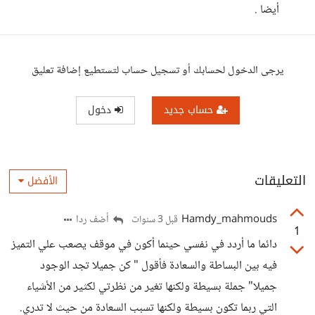
أيضا .
يرجى الدخول لحسابك أو تسجيل حساب لتستطيع إضافة تعليق
حساب جديد
دخول
التعليقات
الأفضل
Hamdy_mahmouds
أضف ردا
قبل 3 سنوات
1
دائما ما أردد في نفسي حينما أكون في موقف يصعب علي التميز
فيه بين البساطة والسعادة فأقول " كن جميلا تجد الوجود
جميلا" جملة بسيطة ولكنها تغير من نظرتي لكثير من الأشياء
التي ربما تكون بسيطة ولكنها تسبب السعادة من حيث لا تدري.