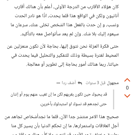
كان هؤلاء الأقارب من الدرجة الأولى، أعلم بأن هنالك أقارب
أنانيون ولكن في الواقع هذا قلما يحدث، اذًا هو نادر الحدث
ونسب، و إن حدث بالفعل هذا الشخص تخلى عنك، سرعان ما
سيعود إليك بلا شك. وإن لم يعد سأتواصل معه بالتأكيد.
حتى فكرة العزلة نحن نتوق إليها، بحاجة لأن نكون منعزلين عن
المحيط لفترة بسيطة وذلك للتفكير والتحليل فيما يحدث في
حياتنا، ربما هنالك أمور بحاجة إلى تطوير أو معالجة.
مجهول
أضف ردا
قبل 3 سنوات
0
قد يحبوك حين تكون بقربهم لكن ما إن تغيب عنهم يوم أو إثنان
حتى تجدهم قد نسوك او استبدلوك بآخرين،
صحيح هذا الامر منتشر جدا الآن، قلما ما نجدأشخاص تجاهد من
أجل العلاقات واستمرارها، ما إن تحكم الدنيا بأن يسير كل منا