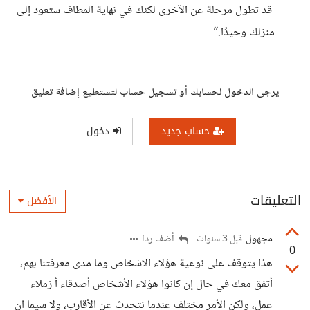
قد تطول مرحلة عن الآخرى لكنك في نهاية المطاف ستعود إلى
منزلك وحيدًا.”
يرجى الدخول لحسابك أو تسجيل حساب لتستطيع إضافة تعليق
حساب جديد
دخول
التعليقات
الأفضل
مجهول
أضف ردا
قبل 3 سنوات
0
هذا يتوقف على نوعية هؤلاء الاشخاص وما مدى معرفتنا بهم،
أتفق معك في حال إن كانوا هؤلاء الأشخاص أصدقاء أ زملاء
عمل، ولكن الأمر مختلف عندما نتحدث عن الأقارب، ولا سيما ان