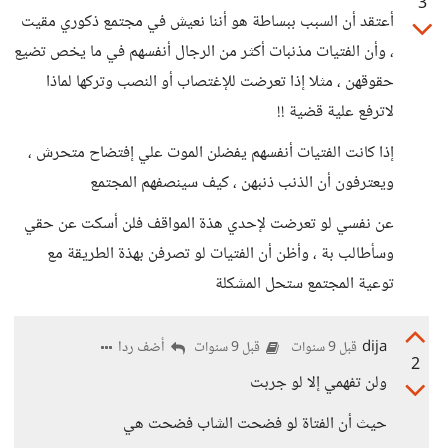
3
أعتقد أن السبب ببساطة هو أننا نعيش في مجتمع ذكوري مقيت
، وأن الفتيات مذنبات أكثر من الرجال أنفسهم في ما يخص تضيع
حقوقهن ، مثلا إذا تعرضت للإغتصاب أو النصب وتركها لماذا
لاترفع علية قضية !!
إذا كانت الفتيات أنفسهم يفضلن الموت علي إفتضاح متحرش ،
ويعترفون أن الذنب ذنبهن ، كيف سينصفهم المجتمع
عن نفسي لو تعرضت لإحدي هذة المواقف فلن أسكت عن حقي
وسأطالب بة ، وأظن أن الفتيات لو تصرفن بهذة الطريقة مع
توعية المجتمع ستحل المشكلة
dija
أضف ردا
قبل 9 سنوات
قبل 9 سنوات
2
ولن تفهمي إلا لو جربت
حيث أن الفتاة لو فضحت الشاب فضحت هي