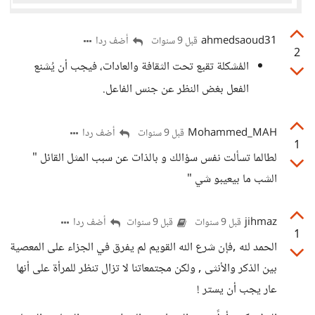
ahmedsaoud31
أضف ردا
قبل 9 سنوات
2
المُشكلة تقبع تحت الثقافة والعادات، فيجب أن يُشنع
الفعل بغض النظر عن جنس الفاعل.
Mohammed_MAH
أضف ردا
قبل 9 سنوات
1
لطالما تسألت نفس سؤالك و بالذات عن سبب المثل القائل "
الشب ما بيعيبو شي "
jihmaz
أضف ردا
قبل 9 سنوات
قبل 9 سنوات
1
الحمد لله ,فإن شرع الله القويم لم يفرق في الجزاء على المعصية
بين الذكر والأنثى , ولكن مجتمعاتنا لا تزال تنظر للمرأة على أنها
عار يجب أن يستر !