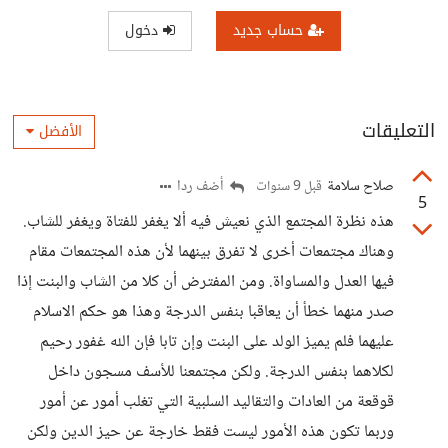
حساب جديد
دخول
التعليقات
الأفضل
صلاح سلامة
أضف ردا
قبل 9 سنوات
5
هذه نظرة المجتمع الذي نعيش فيه ألا يغفر للفتاة ويغفر للشاب.
وهناك مجتمعات أخرى لا تفرق بينهما لأن هذه المجتمعات مقام
فيها العدل والمساواة. ومن المفترض أن كلا من الشاب والبنت إذا
صدر منهما خطأ أن يعاقبا بنفس الدرجة وهذا هو حكم الاسلام
عليهما فلم يميز الولد على البنت وإن تابا فإن الله غفور رحيم
لكلاهما بنفس الدرجة. ولكن مجتمعنا للأسف مسجون داخل
قوقعة من العادات والتقاليد السلبية التي تغلب أمور عن أمور
وربما تكون هذه الأمور ليست فقط خارجة عن حيز الدين ولكن