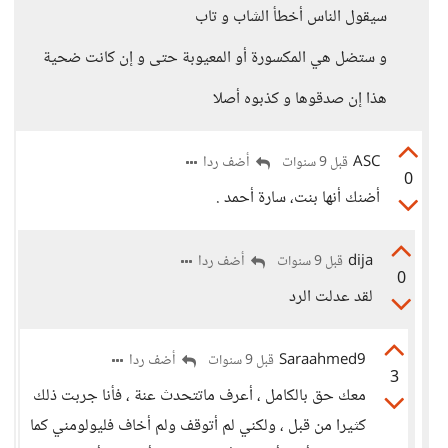
سيقول الناس أخطأ الشاب و تاب
و ستضل هي المكسورة أو المعيوبة حتى و إن كانت ضحية
هذا إن صدقوها و كذبوه أصلا
ASC
أضف ردا
قبل 9 سنوات
0
أضنك أنها بنت، سارة أحمد .
dija
أضف ردا
قبل 9 سنوات
0
لقد عدلت الرد
Saraahmed9
أضف ردا
قبل 9 سنوات
3
معك حق بالكامل ، أعرف ماتتحدث عنة ، فأنا جربت ذلك
كثيرا من قبل ، ولكني لم أتوقف ولم أخاف فليولومني كما