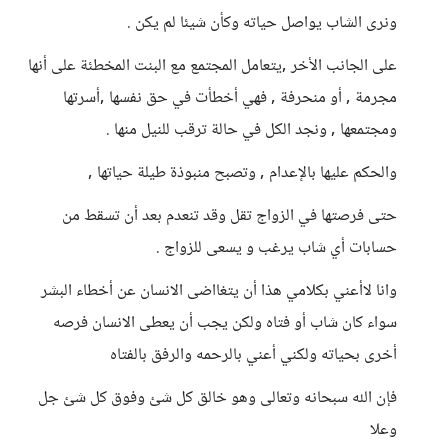
ونرى الشاب يواصل حياته وكأن شيئا لم يكن .
على الجانب الأخر ,يتعامل المجتمع مع البنت المخطئة على أنها
مجرمة , أو منحرفة , فهي أخطأت في حق نفسها ,أسرتها
ومجتمعها , ونجد الكل في حالة ترقب للنيل منها .
والحكم عليها بالإعدام , وتصبح منبوذة طيلة حياتها ,
حتى فرصتها في الزواج تقل وقد تنعدم بعد أن تسقط من
حسابات أي شاب يرغب و يسعى للزواج .
وانا لاأعني بكلامي هذا أن يتغااضى الانسان عن أخطاء البشر
سواء كان شاب أو فتاه ولكن يجب أن يعطى الانسان فرصه
أخرى بحياته ولكني أعني بالرحمه والرفق بالفتاه
فإن الله سبحانه وتعالى وهو خالق كل شئ وفوق كل شئ جل
وعلا