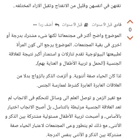
ثقتهن في انفسهن وقليل من الانفتاح وتقبل الاراء المختلفه..
فادى
أضف ردا
قبل 9 سنوات
قبل 9 سنوات
0
الموضوع واضح أكثر فى مجتمعاتنا لكنها شىء مشترك بدرجة أو
اخرى فى بقية المجتمعات. الموضوع يرجع الى كون المرأة
لطبيعتها البيولوجية تقدم تنازلات و استمثار أكبر نتيجة للعلاقة
الجنسية (الحمل و تربية الأطفال و العناية بهم),
لذا كان الحياء صفة أنثوية. و ألزمت الذكر بالزواج بدلا من
العلاقات العابرة العابرة كشرط لممارسة الجنس.
مع تغير الزمن و توصل العلم الى وسائل للتحكم فى الانجاب لم
تعد العلاقة الجنسية مرتبطة بالتناسل, بل أصبح الانجاب اختيار
بالأساس, و أصبحت تربية الأطفال مسئولية مشتركة بين الذكر و
الأنثى, مع ذلك لم يتطور وعى المجتمعات لاعتبار الحياء صفة
مشتركة بين الذكر و الأنثى بنفس الدرجة.