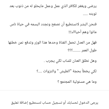
يرضى ويغفر للكافر الذي عمل وعمل مايحلو له من ذنوب بعد
توبته .....
فنحن البشر لانستطيع أن نصفح ونجدد البسمه في حياة ناس
ماتوا وهم أحياااء!!!
فهل من العدل تحمل الفتاة وحدها هذا الوزر وتدفع ثمن خطئها
طول العمر ........؟؟؟
وهل نطلق العنان للشاب لكي يجرب .
لكي يخطأ بحجة "الطيش " والنزوات ....؟
وما هي مسئولية المجتمع ؟
يرجى الدخول لحسابك أو تسجيل حساب لتستطيع إضافة تعليق