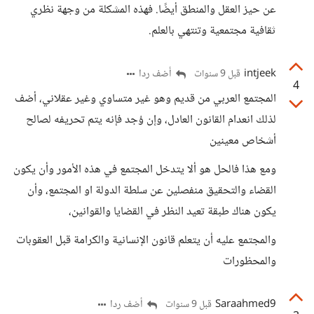
عن حيز العقل والمنطق أيضًا. فهذه المشكلة من وجهة نظري
ثقافية مجتمعية وتنتهي بالعلم.
intjeek
أضف ردا
قبل 9 سنوات
4
المجتمع العربي من قديم وهو غير متساوي وغير عقلاني، أضف
لذلك انعدام القانون العادل، وإن وُجد فإنه يتم تحريفه لصالح
أشخاص معينين
ومع هذا فالحل هو ألا يتدخل المجتمع في هذه الأمور وأن يكون
القضاء والتحقيق منفصلين عن سلطة الدولة او المجتمع، وأن
يكون هناك طبقة تعيد النظر في القضايا والقوانين،
والمجتمع عليه أن يتعلم قانون الإنسانية والكرامة قبل العقوبات
والمحظورات
Saraahmed9
أضف ردا
قبل 9 سنوات