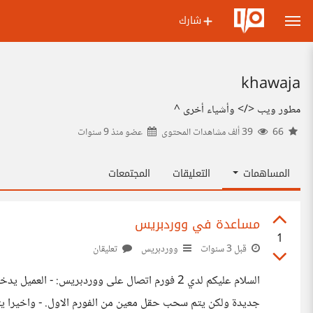
شارك
khawaja
مطور ويب </> وأشياء أخرى ^
66
39 ألف مشاهدات المحتوى
عضو منذ
9 سنوات
المساهمات
التعليقات
المجتمعات
مساعدة في ووردبريس
1
قبل 3 سنوات
ووردبريس
تعليقان
السلام عليكم لدي 2 فورم اتصال على ووردبريس: -
جديدة ولكن يتم سحب حقل معين من الفورم الاول. - واخيرا يتم