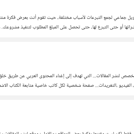
ويل جماعي لجمع التبرعات لأسباب مختلفة، حيث تقوم أنت بعرض فكرة منتج
 شرائها أو حتى التبرع لها، حتى تحصل على المبلغ المطلوب لتنفيذ مشروعك. 
مخصص لنشر المقالات... التي تهدف إلى إغناء المحتوى العربي عن طريق خل
ور ، الفيديو ،التغريدات... صفحة شخصية لكل كاتب خاصية متابعة الكتاب الا