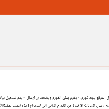
 العميل يدخل الموقع يجد فورم. - يقوم بملئ الفورم ويضغط زر ارسال. - يتم تسجيل بي
 ارسال البيانات الاخيرة من الفورم الثاني الى تليجرام (هذه ليست بمشكلة