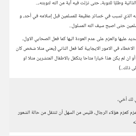
تية وطلبًا للتوبة، حتى نزلت فيه آية من الله لتوبته،..
نه الذي تسبب في خسائر عظيمة للمسلمين قبل إسلامه في أحد، و
لمين حتى اصبح سيف الله المسلول..
ديد عليها والعزم على عدم العودة اليها كما فعل الصحابي الاول،
الاخطاء في الامور الايجابية كما فعل الثاني (يعني مثلا شخص كان
ان لم يكن هذا خيارا متاحا يتكفل بالاطفال المتشرين مثلا او
 ذلك..)
ي لك أخي،
زم كعزم هؤلاء الرجال، فليس من السهل أن تنتقل من حالة الشعور
ه