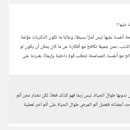
 عليها ؟
نفسنا عليها ليس أمرًا بسيطًا، وغالبًا ما تكون الذكريات مؤلمة
وبالذنب، نحن جميعًا نكافح مع أفكارنا عن ما كان يمكن أن يكون لو
لح مع أنفسنا، المسامحة تتطلب قوة داخلية وإيمانًا بقدرتنا على
دوبها طوال الحياة، ليس ربما فهو كذلك فعلاً، لكن نختار نحن ألم
أحد أعضائه ففضل ألم المرض طوال الحياة على ألم اخر لعملية