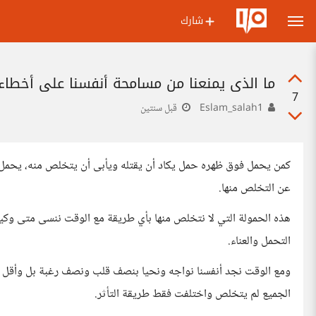
شارك
ما الذي يمنعنا من مسامحة أنفسنا على أخطاء
7
Eslam_salah1
قبل سنتين
كمن يحمل فوق ظهره حمل يكاد أن يقتله ويأبى أن يتخلص منه، يحمل م
عن التخلص منها.
هذه الحمولة التي لا نتخلص منها بأي طريقة مع الوقت ننسى متى وكي
التحمل والعناء.
ومع الوقت نجد أنفسنا نواجه ونحيا بنصف قلب ونصف رغبة بل وأقل 
الجميع لم يتخلص واختلفت فقط طريقة التأثر.