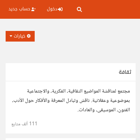
دخول
حساب جديد
خيارات
ثقافة
مجتمع لمناقشة المواضيع الثقافية، الفكرية، والاجتماعية
بموضوعية وعقلانية. ناقش وتبادل المعرفة والأفكار حول الأدب،
الفنون، الموسيقى، والعادات.
111 ألف
متابع