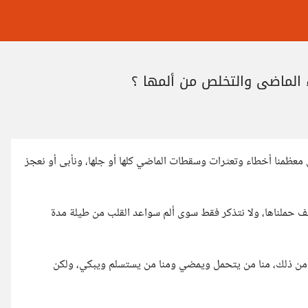
 الماضي والتخلص من ألمها ؟
عظمنا أخطاء وتعثرات وسقطات الماضي كلها أو جلها، ونأبى أو نعجز
ف حملناها، ولا نتذكر فقط سوى ألم سواعد القلب من طيلة مدة
من ذلك، منا من يتحمل ويمضي ومنا من يستسلم ويبكي، ولكن