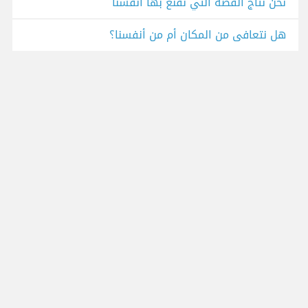
نحن نتاج القصة التي نقنع بها أنفسنا
هل نتعافى من المكان أم من أنفسنا؟