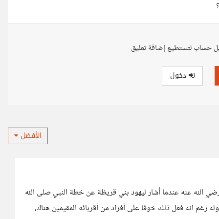
ل حساب لتستطيع إضافة تعليق
دخول
الأفضل
 رضي الله عنه عندما أشار ليهود بني قريظة عن خطة النبي صلى الله
ه رغم انه فعل ذلك خوفا على أفراد من أقربائه المقيمين هناك،