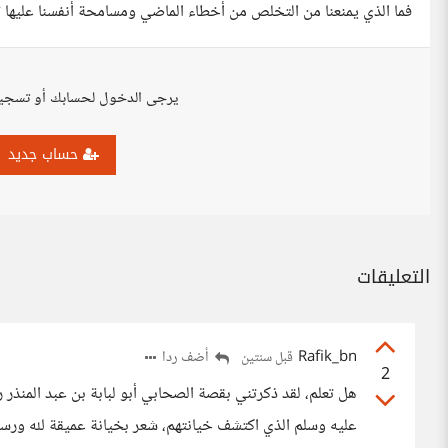
فما الذي يمنعنا من التخلص من أخطاء الماضي ومسامحة أنفسنا عليها ؟
يرجى الدخول لحسابك أو تسجي
حساب جديد
التعليقات
Rafik_bn
أضف ردا
قبل سنتين
2
هل تعلم، لقد ذكرتني بقصة الصحابي أبو لبابة بن عبد المنذر
عليه وسلم الذي اكتشف خيانتهم، شعر بخيانة عميقة لله ورسول