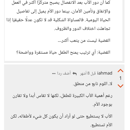
كما أن دور الأب بعد الانفصال يصبح متركّزًا أكثر في العمل
والإنفاق وتأمين الأمان، بينما دور الأم يميل إلى تفاصيل
الحياة اليومية. فالمساواة الشكلية قد لا تكون عدلًا حقيقيًا إذا
تجاهلت اختلاف الدور والظروف.
القضية ليست من يتعب أكثر…
القضية: أي ترتيب يمنح الطفل حياة مستقرة وواضحة؟
iahmad
أضف ردا
قبل 8 أشهر
1
لا، اللوم نابع من منطق.
رغم أهمية الأب الكبيرة للطفل، لكنها لا تقاس أبدا ولا تقارن
بوجود الأم.
الأب لا يستطيع حتى لو أراد أن يكون كل شيء لأطفاله، لكن
الأم تستطيع.