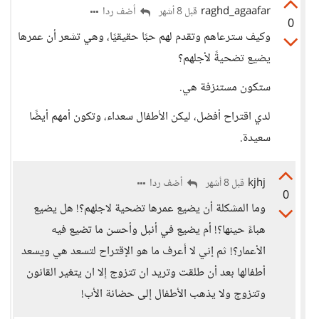
raghd_agaafar
أضف ردا
قبل 8 أشهر
0
وكيف سترعاهم وتقدم لهم حبًا حقيقيًا، وهي تشعر أن عمرها
يضيع تضحيةً لأجلهم؟
ستكون مستنزفة هي.
لدي اقتراح أفضل، ليكن الأطفال سعداء، وتكون أمهم أيضًا
سعيدة.
kjhj
أضف ردا
قبل 8 أشهر
0
وما المشكلة أن يضيع عمرها تضحية لاجلهم؟! هل يضيع
هباءً حينها؟! أم يضيع في أنبل وأحسن ما تضيع فيه
الأعمار؟! ثم إني لا أعرف ما هو الإقتراح لتسعد هي ويسعد
أطفالها بعد أن طلقت وتريد ان تتزوج إلا ان يتغير القانون
وتتزوج ولا يذهب الأطفال إلى حضانة الأب!