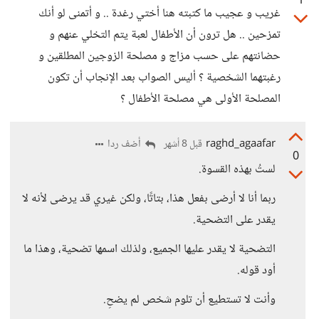
1
غريب و عجيب ما كتبته هنا أختي رغدة .. و أتمنى لو أنك
تمزحين .. هل ترون أن الأطفال لعبة يتم التخلي عنهم و
حضانتهم على حسب مزاج و مصلحة الزوجين المطلقين و
رغبتهما الشخصية ؟ أليس الصواب بعد الإنجاب أن تكون
المصلحة الأولى هي مصلحة الأطفال ؟
raghd_agaafar
أضف ردا
قبل 8 أشهر
0
لستُ بهذه القسوة.
ربما أنا لا أرضى بفعل هذا، بتاتًا، ولكن غيري قد يرضى لأنه لا
يقدر على التضحية.
التضحية لا يقدر عليها الجميع، ولذلك اسمها تضحية، وهذا ما
أود قوله.
وأنت لا تستطيع أن تلوم شخص لم يضحِ.