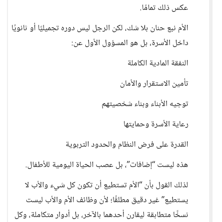
عكس ذلك تمامًا.
الأم نبع حنان بلا شك، لكن الرجل ليس دوره تجميليًا أو ثانويًا
داخل الأسرة، بل هو المسؤول الأول عن:
النفقة المادية الكاملة
تأمين الاستقرار والأمان
توجيه الأبناء وبناء شخصيتهم
رعاية الأسرة وحمايتها
القدرة على فرض النظام والحدود التربوية
هذه ليست “إضافات”، بل عصب الحياة اليومية للأطفال.
لذلك القول بأن “الأم تستطيع أن تكون كل شيء والأب لا
يستطيع” غير دقيق مطلقًا؛ لأن وظائف الأم والأب ليست
نسخًا متطابقة ليقارن أحدهما بالآخر، بل أدوار متكاملة، وكل