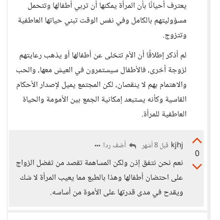
يعترف أحيانًا بأن المرأة يمكنها أن تربي أطفالها وتتحمل
مسؤوليتهم بالكامل وفي نفس الوقت تبني حياتها العاطفية
وتتزوج.
لم أذكر إطلاقًا أن الأم تتخلى عن أطفالها أو يذهب رعايتهم
لزوجة أخرى، فالأطفال سيستمرون في العيش معها، والحب
والاهتمام بهم لا ينقصان، لكن المجتمع يميل لإصدار الأحكام
القاسية وكأنه يستبعد إمكانية الجمع بين الأمومة والحياة
العاطفية للمرأة.
kjhj
أضف ردا
قبل 8 أشهر
0
نعم نحن نتفق إذن ولكن المساهمة تقصد من تفضل الزواج
على احتضان أطفالها وهذا بالطبع مما يعيب المرأة لا شك
ويقدح في مدى قدرتها على الأموة من أساسه.