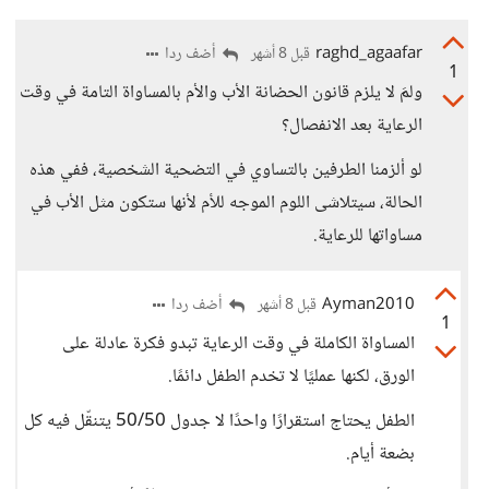
raghd_agaafar
أضف ردا
قبل 8 أشهر
1
ولمَ لا يلزم قانون الحضانة الأب والأم بالمساواة التامة في وقت
الرعاية بعد الانفصال؟
لو ألزمنا الطرفين بالتساوي في التضحية الشخصية، ففي هذه
الحالة، سيتلاشى اللوم الموجه للأم لأنها ستكون مثل الأب في
مساواتها للرعاية.
Ayman2010
أضف ردا
قبل 8 أشهر
1
المساواة الكاملة في وقت الرعاية تبدو فكرة عادلة على
الورق، لكنها عمليًا لا تخدم الطفل دائمًا.
الطفل يحتاج استقرارًا واحدًا لا جدول 50/50 يتنقّل فيه كل
بضعة أيام.