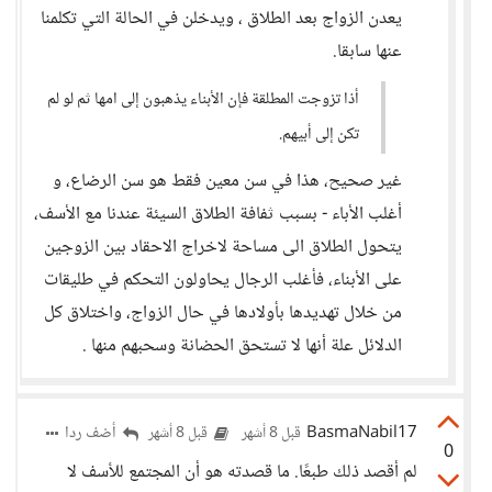
يعدن الزواج بعد الطلاق ، ويدخلن في الحالة التي تكلمنا
عنها سابقا.
أذا تزوجت المطلقة فإن الأبناء يذهبون إلى امها ثم لو لم
تكن إلى أبيهم.
غير صحيح، هذا في سن معين فقط هو سن الرضاع، و
أغلب الأباء - بسبب ثفافة الطلاق السيئة عندنا مع الأسف،
يتحول الطلاق الى مساحة لاخراج الاحقاد بين الزوجين
على الأبناء، فأغلب الرجال يحاولون التحكم في طليقات
من خلال تهديدها بأولادها في حال الزواج، واختلاق كل
الدلائل علة أنها لا تستحق الحضانة وسحبهم منها .
BasmaNabil17
أضف ردا
قبل 8 أشهر
قبل 8 أشهر
0
لم أقصد ذلك طبعًا. ما قصدته هو أن المجتمع للأسف لا