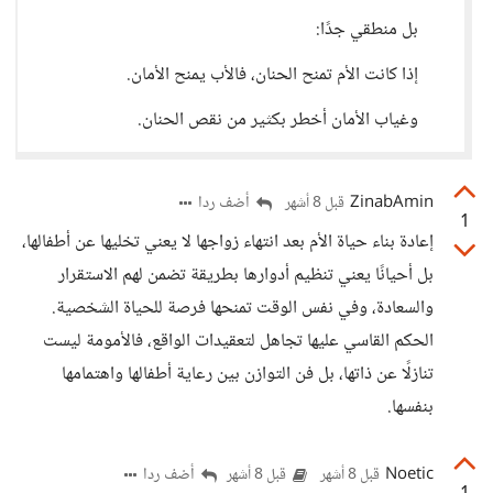
بل منطقي جدًا:
إذا كانت الأم تمنح الحنان، فالأب يمنح الأمان.
وغياب الأمان أخطر بكثير من نقص الحنان.
ZinabAmin
أضف ردا
قبل 8 أشهر
1
إعادة بناء حياة الأم بعد انتهاء زواجها لا يعني تخليها عن أطفالها،
بل أحيانًا يعني تنظيم أدوارها بطريقة تضمن لهم الاستقرار
والسعادة، وفي نفس الوقت تمنحها فرصة للحياة الشخصية.
الحكم القاسي عليها تجاهل لتعقيدات الواقع، فالأمومة ليست
تنازلًا عن ذاتها، بل فن التوازن بين رعاية أطفالها واهتمامها
بنفسها.
Noetic
أضف ردا
قبل 8 أشهر
قبل 8 أشهر