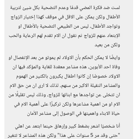
لست ضد فكرة المضي قدمًا وعدم التضحية بكل شيئ لتربية
الأطفال ولكن يمكن على الاقل في موقف كهذا إختيار الزواج
وتواجد الأطفال، ليس من الطبيعي التضحية بالأطفال او
الإبتعاد عنهم للزواج ثم نقول ان الام تقدم لهم الرعاية والحب
ولكن من بعيد
وايضًا لا يمكن الحكم بأن الاولاد لم يموتو من بعد الإنفصال او
وفاة احد الأبوين، هذه مشاعر معقدة للغاية والمؤكد فيها ان
الاولاد خصوصًا إن كانوا اطفال يكبرون بالكثير من الهموم
والمشاعر الثقيلة الاكبر من سنهم، لذلك لا ارى ان من حق الام
ان تتخلى عن تواجدها مع ابنائها للزواج، وذلك ليس تقليلًا من
الام او من اهمية مشاعرها ولكن تركيزًا على أهمية الام في
حياة الابناء واهميتها في الوصول إلى مشاعر الأمان
أنا شخصيًا اشعر بضغط كبير وإرهاق حينما ابتعد عن اهلي
"حتى وقد مر 5 سنوات على هذا" ولكن هذه المشاعر لا تتغير