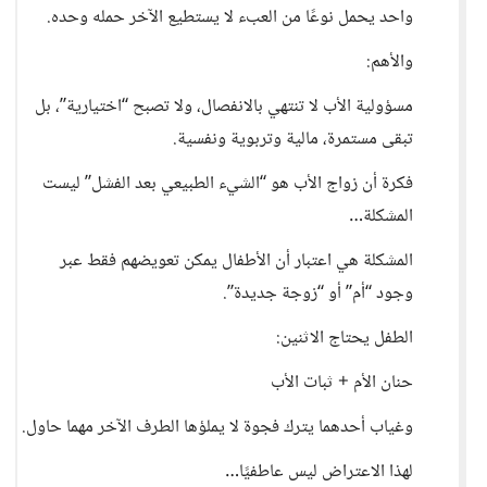
واحد يحمل نوعًا من العبء لا يستطيع الآخر حمله وحده.
والأهم:
مسؤولية الأب لا تنتهي بالانفصال، ولا تصبح “اختيارية”، بل
تبقى مستمرة، مالية وتربوية ونفسية.
فكرة أن زواج الأب هو “الشيء الطبيعي بعد الفشل” ليست
المشكلة…
المشكلة هي اعتبار أن الأطفال يمكن تعويضهم فقط عبر
وجود “أم” أو “زوجة جديدة”.
الطفل يحتاج الاثنين:
حنان الأم + ثبات الأب
وغياب أحدهما يترك فجوة لا يملؤها الطرف الآخر مهما حاول.
لهذا الاعتراض ليس عاطفيًا…