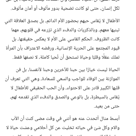
لكل إنسان، حتى لو كانت تضحية بدور مألوف أو أمان مألوف.
الأطفال لا يُقاس حبهم بحضور الأم الدائم، بل بصدق العلاقة التي
تبنيها معهم، وبالذكريات والدفء الذي تزرعه في قلوبهم، مهما
كانت الظروف. الحكم القاسي على الأم لا يعكس حقيقتها، بل
قيود المجتمع على الحرية الإنسانية، ورفضه الاعتراف بأن المرأة
تملك عقلًا وقلبًا وحياة تستحق أن تُحيا كاملة، لا نصفها فقط.
الحياة ليست خيارًا بين حبنا للآخرين وحبنا لأنفسنا، بل فن
الموازنة بين الوفاء للواجب والسعي للسعادة، وهي التي تعرف أن
قلبها الكبير قادر على الاحتواء، وأن الحب الحقيقي للأطفال لا
يُقاس بالسيطرة، بل بالوعي والصدق والدفء الذي تقدمه لهم،
حتى من بعيد.
أبسط مثال أتحدث عنه هو أنني في وقت مضى كنت أن الأب
والام وكل شئ في حياته تخليت عن كل أحلامي وعشت حياة لا