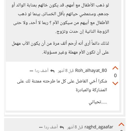
لو ذهب الأطفال مع أمهم، قد يكون خالهم بمثابة الوالد أو
جدهم، وستمضي حياتهم بأقل الخسائر، بينما لو ذهب
الأطفال مع أبيهم من سيكون الأم ؟ ربما لا أحد، ولا حتى
الزوجة الثانية إن حدث وتزوج.
لذلك دائماً أرى أنه أرحم ألف مرة من أن يكون الأب مهمل
على أن تكون الأم مهملة وغير مسؤولة.
Roh_alhayat_80
أضف ردا
قبل 8 أشهر
0
شكرا أخي الفاضل على كل ما طرحته ممتنة لك على
المشاركة والمبادرة
.....تحياتي
raghd_agaafar
أضف ردا
قبل 8 أشهر