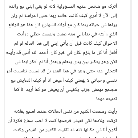
أتركه مع شخص عديم المسؤولية لانه لو بقي إبني مع والده
إلى الآن لا أدري كيف كانت حالته ربما حتى الدراسة لم ولن
يراها في حياته ربما كان مع أولاد الشوارع لان هذا هو الواقع
الذي رأيته في بداياتي معه عشت ولمست حظي ورأيت
الاحوال كيف كانت قبل أن يأتي إبني إلى هذا العالم لو لم
أفعل أنا كل ما يلزم لكان في خبر كان. أحمد الله أنني قد رأيته
الآن وهو يتكبر بين يدي يتعلم ويعمل أنا لم أفكر ابدا في
التخلي عنه حتى وهو في هذا العمر بل قد نسيت تناسيت أمر
نفسي وحياتي لا يهمني كيف أعيش انا أو كيف التعايش مع
مجتمع مهمش جزئيا يكفيني أن يعيش هو كما أريد انا كما
تمنيته دوما
رأيت وسمعت الكثير من نفس الحالات عندما اسمع بفلانة
تركت اولادها لكي تعيش فرصتها كنت لا احب سماع فكرة أن
أكون أنا في مكانها لانه قد تلقيت الكثير من الفرص وكنت