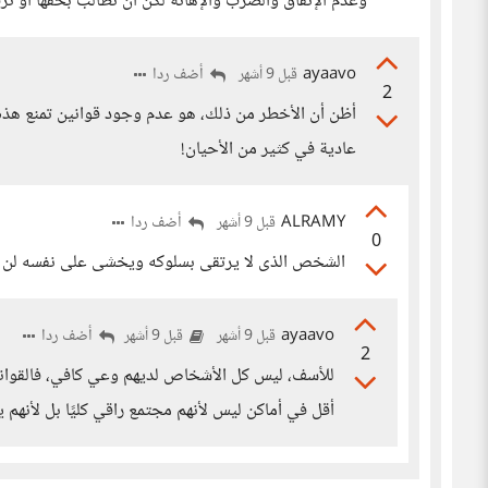
وعدم الإنفاق والضرب والإهانة لكن أن تطالب بحقها أو ترف
ayaavo
أضف ردا
قبل 9 أشهر
2
أظن أن الأخطر من ذلك، هو عدم وجود قوانين تمنع هذه ا
عادية في كثير من الأحيان!
ALRAMY
أضف ردا
قبل 9 أشهر
0
الشخص الذى لا يرتقى بسلوكه ويخشى على نفسه لن ت
ayaavo
أضف ردا
قبل 9 أشهر
قبل 9 أشهر
2
للأسف، ليس كل الأشخاص لديهم وعي كافي، فالقوانين
أقل في أماكن ليس لأنهم مجتمع راقي كليًا بل لأنهم 