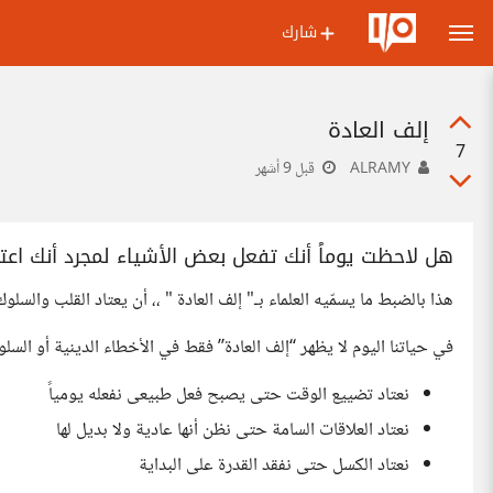
شارك
إلف العادة
7
ALRAMY
قبل 9 أشهر
هل لاحظت يوماً أنك تفعل بعض الأشياء لمجرد أنك اعتد
هذا بالضبط ما يسمّيه العلماء بـ" إلف العادة " ،، أن يعتاد القلب وال
في حياتنا اليوم لا يظهر “إلف العادة” فقط في الأخطاء الدينية أو الس
نعتاد تضييع الوقت حتى يصبح فعل طبيعى نفعله يومياً
نعتاد العلاقات السامة حتى نظن أنها عادية ولا بديل لها
نعتاد الكسل حتى نفقد القدرة على البداية