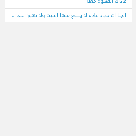
عادات القهوة معنا
الجنازات مجرد عادة لا ينتفع منها الميت ولا تهون على الحي