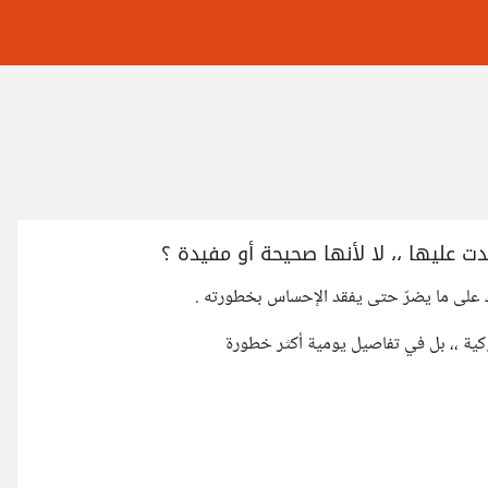
ت عليها ،، لا لأنها صحيحة أو مفيدة ؟
سلوك على ما يضرّ حتى يفقد الإحساس بخطورته .
لوكية ،، بل في تفاصيل يومية أكثر خطورة