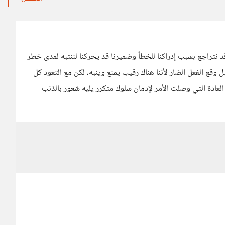
د نتراجع بسبب إدراكنا للخطأ وضميرنا قد يحركنا لننتبه لمدى خطر
ل وقع الفعل الضار لأننا هناك رقيب يمنع وينبه، لكن مع التعود كل
عادة التي وصلت الأمر لإدمان سلوك متكرر يليه شعور بالذنب