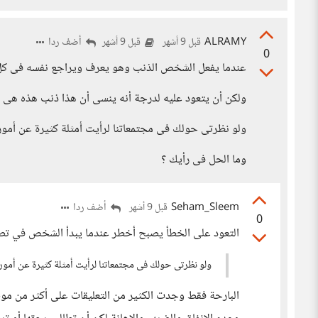
ALRAMY
أضف ردا
قبل 9 أشهر
قبل 9 أشهر
0
عندما يفعل الشخص الذنب وهو يعرف ويراجع نفسه فى كل 
ولكن أن يتعود عليه لدرجة أنه ينسى أن هذا ذنب هذه هى 
ولو نظرتى حولك فى مجتمعاتنا لرأيت أمثلة كثيرة عن أمور ت
وما الحل فى رأيك ؟
Seham_Sleem
أضف ردا
قبل 9 أشهر
0
التعود على الخطأ يصبح أخطر عندما يبدأ الشخص في تصدي
ولو نظرتى حولك فى مجتمعاتنا لرأيت أمثلة كثيرة عن أمور 
البارحة فقط وجدت الكثير من التعليقات على أكثر من م