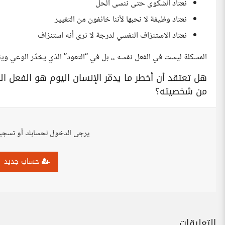
نعتاد الشكوى حتى ننسى الحل
نعتاد وظيفة لا نحبها لأننا خائفون من التغيير
نعتاد الاستنزاف النفسي لدرجة لا نرى أنه استنزاف
المشكلة ليست في الفعل نفسه ،، بل في “التعود” الذي يخدّر الوعي ويقت
هل تعتقد أن أخطر ما يدمّر الإنسان اليوم هو الفعل الض
من شخصيته؟
يرجى الدخول لحسابك أو تسجي
حساب جديد
التعليقات