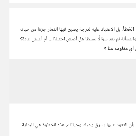
الخطأ
، بل الاعتياد عليه لدرجة يصبح فيها الدمار جزءًا من حياته
والمسألة لم تعد سؤالًا بسيطًا هل أعيش اختيارًا… أم أعيش عادة؟
 أي مقاومة منا ؟
ف بأن التعود عليها يسرق وعيك وحياتك. هذه الخطوة هي البداية