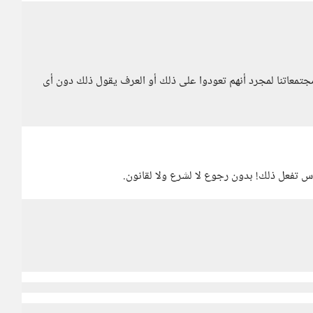
جتمعاتنا لمجرد أنهم تعودوا على ذلك أو العرف يقول ذلك دون أى
س تفعل ذلك! بدون رجوع لا لشرع ولا لقانون.