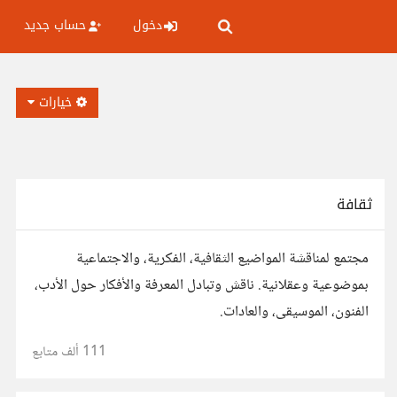
دخول
حساب جديد
خيارات
ثقافة
مجتمع لمناقشة المواضيع الثقافية، الفكرية، والاجتماعية
بموضوعية وعقلانية. ناقش وتبادل المعرفة والأفكار حول الأدب،
الفنون، الموسيقى، والعادات.
111 ألف
متابع