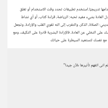
خدامها تدريجيًا.استخدم تطبيقات تحدد وقت الاستخدام أو تغلق
دل العادة بشيء مفيد تحبه: الرياضة، قراءة كتاب، أو أي نشاط
ني: الصلاة، الذكر، والتقرب إلى الله تقوي القلب والإرادة، وتجعل
فسك على التخلي عن العادة، فالإرادة البشرية قادرة على التكيف، ومع
مًا مع نفسك لتستعيد السيطرة على حياتك
 انى اتفهم تأثيرها ىلآن جيدا"