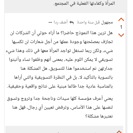
المرأة وكفاءتها الفعلية في المجتمع.
مجهول
أضف ردا
قبل سنة واحدة
1
هل ترين هذا النموذج حاضرا؟ ما أراه حولي أن الشركات لن
تجازف بمصلحتها وجودة عملها من أجل شعارات لن تكسبها
شيء، ولكن ربما تستغل تواجد المرأة معها في ذلك وهذا شيء
تسويقي لا يمكن اللوم عليه، بمعنى أنهم وظفوا نساء وأثبتوا
جدارتهن ثم استخدموا هذا للتسويق، هل المشكلة هنا
بالنسوية بالتأكيد لا، بل في النظرة التسويقية والتي أراها
بالمناسبة عادية جدا طالما مبنية على نتائج واقعية وحقيقية.
يعني أعرف مؤسسة كلها سيدات وناجحة جدا وتروج وتسوق
لنفسها على هذا الأساس، وترفض تعيين أي رجال، فهل هنا
نعتبرها مشكلة؟