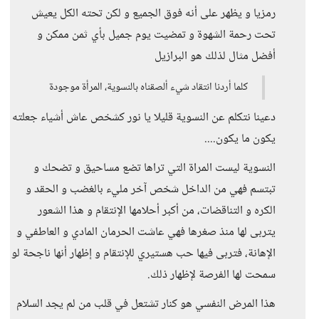
رمزيا و يظهر على أنه فوق الجميع و لكن تحته الكل يعيش
تحت رحمة الشهوة و تمضيت يوم جميل بأي ثمن ممكن و
أفضل مثال لذلك هو البرازيل
كلما أردنا انتقاد شيء ألصقناه بالنسوية، المرأة موجودة
دعينا نتكلم عن النسوية قليلا يا نور كشخص عاش أشياء جعلته
يكون ما يكون....
النسوية ليست المراة التي تراها تضع مساحيق و تضحك و
تبتسم فهي من الداخل شخص آخر مليء بالغضب و الحقد و
الكره و التناقضات، من أكبر أحلامها الإنتقام و هذا الشعور
يتربى لها منذ صغرها فهي عاشت الحرمان المادي و العاطفي و
الإهانة، فتربى فيها حب هستيري للإنتقام و إظهار أنها ناجحة لو
سمحت لها الفرصة لإظهار ذلك.
هذا المرض النفسي هو كنار تشتعل في قلب من لم يجد السلام