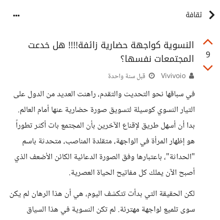
ثقافة
النسوية كواجهة حضارية زائفة!!!! هل خدعت
9
المجتمعات نفسها؟
Vivivoio
قبل سنة واحدة
في سباقها نحو التحديث والتقدم، راهنت العديد من الدول على
التيار النسوي كوسيلة لتسويق صورة حضارية عنها أمام العالم.
بدا أن أسهل طريق لإقناع الآخرين بأن المجتمع بات أكثر تطوراً
هو إظهار المرأة في الواجهة، متقلدة المناصب، متحدثة باسم
"الحداثة"، باعتبارها وفق الصورة الدعائية الكائن الأضعف الذي
أصبح الآن يملك كل مفاتيح الحياة العصرية.
لكن الحقيقة التي بدأت تتكشف اليوم، هي أن هذا الرهان لم يكن
سوى تلميع لواجهة مهترئة. لم تكن النسوية في هذا السياق