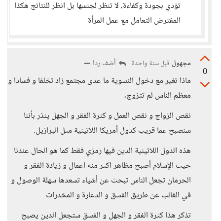
تؤدي بجودة وكفاءة، لا تنظر لجنسها بل انظر للنتائج هكذا
المفترض التعامل مع عمل المرأة
مجهول
أضف ردا
قبل سنة واحدة
0
ماذا تغير مع دخول النسوية ما عدى مجتمع زاد تخلفا و فسادا و
معظم الناس لم تتزوج،
نقص الزواج و نقص العمل و كثرة الفقر و الجهل ينذر بأننا
سنصبح عما قريب كدول أمريكا اللاتينية مثل البرازيل.
هذه الدول اللاتينية الدين فيها رمزي فقط كما هو الحال عندنا
حيث الإسلام أصبح مظاهر اكثر منه اعمال و زيادة الفقر و
الحرمان تجعل الناس تبحث عن أشياء تسعدها سهلة الوصول و
في الغالب عن طريق الفسق و الدعارة و المخدرات
تذكر هذا كثرة الفقر و الجهل و الفسق ستجعل الدين يصبح