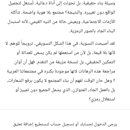
وسيلة بناء حقيقية، بل تحولت إلى أداة دعائية، تُستغل لتجميل
الواقع دون تغييره. والنتيجة؟ مجتمع بلا هوية واضحة، تتآكله
الأزمات الاجتماعية، ويعيش حالة من التيه القيمي، لأنه استبدل
البناء الجاد بالصور الرمزية.
لقد أصبحت النسوية، في هذا الشكل التسويقي، ترويجاً للوهم. لا
لأنها بلا قيمة، بل لأن من استعملها لم يكن يسعى للعدالة أو
التمكين الحقيقي، بل لنسخة مزيفة من التقدم. فهل آن أوان
مراجعة هذه الرهانات لانها موجودة بكثره في مجتمعاتنا العربية
؟ وهل حان الوقت لفهم أن بناء المجتمع لا يكون برفع الشعارات،
بل بالعمل الجاد، المتوازن، الذي يشمل الجميع دون تمييز أو
استغلال رمزي؟
يرجى الدخول لحسابك أو تسجيل حساب لتستطيع إضافة تعليق