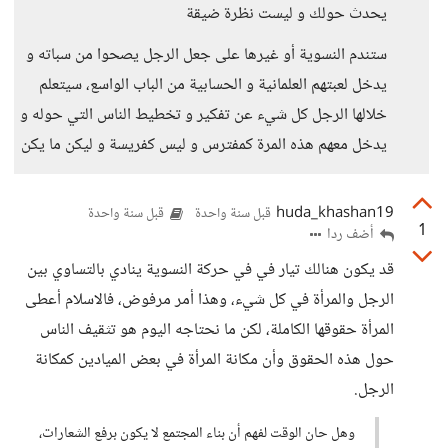
يحدث حولك و ليست نظرة ضيقة
ستندم النسوية أو غيرها على جعل الرجل يصحوا من سباته و
يدخل لعبتهم العلمانية و الحسابية من الباب الواسع، سيتعلم
خلالها الرجل كل شيء عن تفكير و تخطيط الناس التي حوله و
يدخل معهم هذه المرة كمفترس و ليس كفريسة و ليكن ما يكن
huda_khashan19
قبل سنة واحدة
قبل سنة واحدة
1
أضف ردا
قد يكون هنالك تيار في في حركة النسوية ينادي بالتساوي بين
الرجل والمرأة في كل شيء، وهذا أمر مرفوض، فالاسلام أعطى
المرأة حقوقها الكاملة، لكن ما نحتاجه اليوم هو تثقيف الناس
حول هذه الحقوق وأن مكانة المرأة في بعض الميادين كمكانة
الرجل.
وهل حان الوقت لفهم أن بناء المجتمع لا يكون برفع الشعارات،