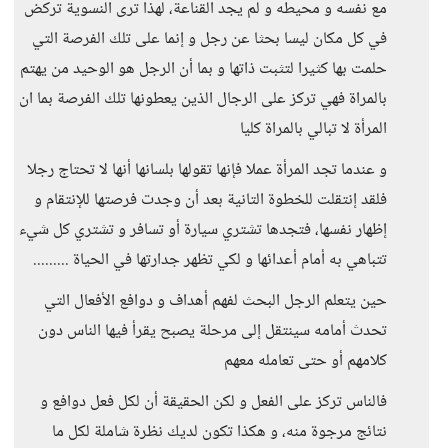
مع نفسه و محيطه و لم يجد القناعة، لهذا ترى النسوية تركض
في كل مكان ليسا بحثا عن رجل و إنما على تلك الفرصة التي
حلمت بها كثيرا لتثبت ذاتها و بما أن الرجل هو الوحيد من يهتم
بالمراة فهي تركز على الرجال الذين يعطونها تلك الفرصة بما ان
المرأة لا تبالي بالمراة كليا
و عندما تجد المرأة عملا فإنها تقولها بلسانها أنها لا تحتاج رجلا
فلقد إنتقلت للخطوة التانية بعد أن وجدت فرصتها للإنتقام و
إظهار نفسها، فتجدها تشتري سيارة أو تسافر و تشتري كل شيء
تتباهي به أمام أعدائها و لكي تظهر جدارتها في الحياة .........
حين يتعلم الرجل البحث لفهم أهداف و دوافع الأفعال التي
تحدث أمامه سينتقل إلى مرحلة يصبح يقرأ فيها الناس دون
كلامهم أو حتى تعامله معهم
فالناس تركز على الفعل و لكن الحقيقة أن لكل فعل دوافع و
نتائج مرجوة منه، و هكذا تكون لديك نظرة شاملة لكل ما