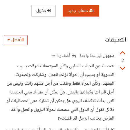
حساب جديد
دخول
التعليقات
الأفضل
مجهول
أضف ردا
قبل سنة واحدة
2
تتحدث عن الجانب السلبي وكأن المجتمعات غرقت بسبب
النسوية أو بسبب أن المرأة نزلت للعمل، وشاركت وتصدرت
المشهد، وكأن المرأة فقط وظفت من أجل مشهد زائف وليس من
أجل قدراتها وكفائتها بالعمل، هل يمكن أن تشارك معي الحقيقة
التي بدأت تتكشف اليوم، هل يمكن أن تشارك معي احصائيات أو
دلائل تقول أن الدول التي سمحت للمرأة النزول والعمل وأخذ
الفرص بجانب الرجل قد فشلت؟!