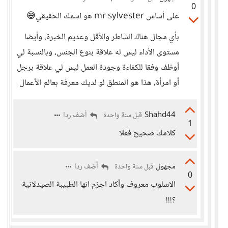
0
على أساس mr sylvester هو اسمك الحقيقي😅
بأي مجال هناك الشاطر والأقل وعديم الخبرة، وأيضا
مستوى الأداء ليس له علاقة بنوع الجنس، وبالنسبة لي
أوظف وفقا للكفاءة وجودة العمل ليس لي علاقة برجل
أو امرأة، هذا هو المنطق لو لديك معرفة بعالم الأعمال
Shahd44
أضف ردا
قبل سنة واحدة
1
كلامك صحيح فعلا
مجهول
أضف ردا
قبل سنة واحدة
0
الاسلوب معروف وأكاد اجزم انها الطبيبة الصيدلانية
؟!!!