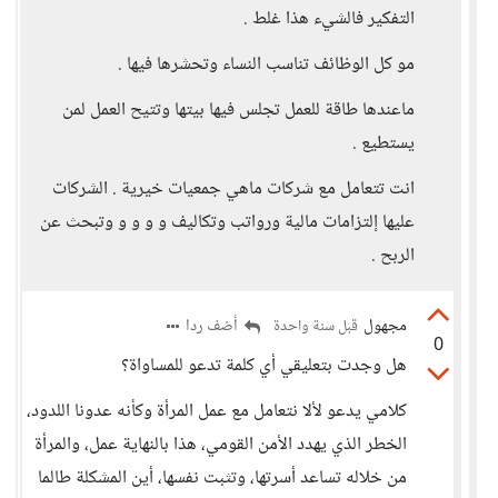
التفكير فالشيء هذا غلط .
مو كل الوظائف تناسب النساء وتحشرها فيها .
ماعندها طاقة للعمل تجلس فيها بيتها وتتيح العمل لمن
يستطيع .
انت تتعامل مع شركات ماهي جمعيات خيرية . الشركات
عليها إلتزامات مالية ورواتب وتكاليف و و و و وتبحث عن
الربح .
مجهول
أضف ردا
قبل سنة واحدة
0
هل وجدت بتعليقي أي كلمة تدعو للمساواة؟
كلامي يدعو لألا نتعامل مع عمل المرأة وكأنه عدونا اللدود،
الخطر الذي يهدد الأمن القومي، هذا بالنهاية عمل، والمرأة
من خلاله تساعد أسرتها، وتثبت نفسها، أين المشكلة طالما