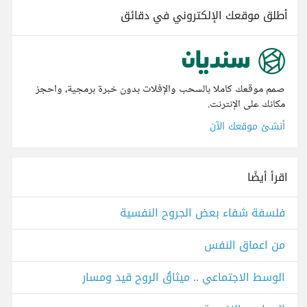
أطلق موقعك الإلكتروني في دقائق
صمم موقعك كاملا بالسحب والإفلات بدون خبرة برمجية، واحجز
مكانك على الإنترنت.
أنشئ موقعك الآن
اقرأ أيضًا
فلسفة شفاء بعض الجروح النفسية
من اعماق النفس
الوسط الاجتماعي .. ميثاقُ الروحِ قيد ومسار