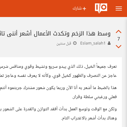
شارك
وسط هذا الزخم وتكدث الأعمال أشعر أنني تائ
7
Eslam_salah1
قبل سنتين
نعرف جميعاً الخيل، ذلك الذي يبدو سريع ونشيط وقوي ومنافس شرس 
عاجز عن التصرف والظهور كخيل قوي، وكأنه لا يعرف نفسه وعاجز تماما
هذا بالضبط ما أشعر به أنا الآن وربما يكون شعور مشترك جربتموه أن
فعلي ورغبتي سلطة وقرار.
ولكن مع الوقت وتوسع العمل بدأت أفقد التوازن والقدرة على الشعور ب
وهناك بدأت أشعر بالاغتراب التام.