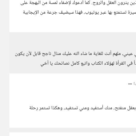
ذين يثرون العقل والروح. كما أدعوك لإضفاء لمسة من البهجة على
رة تستمتع بها عبر يوتيوب، فهذا سيضيف جرعة من الإيجابية
يني، ملهم أنت للغاية ما شاء الله عليك مثال ناجح قابل لأن يكون
في القرأة لهؤلاء الكتاب واتبع كامل نصائحك يا أخي
ا
نا بعقل منفتح، منك أستفيد ومني تستفيد، وهكذا تستمر رحلة