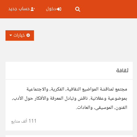
دخول
حساب جديد
خيارات
ثقافة
مجتمع لمناقشة المواضيع الثقافية، الفكرية، والاجتماعية
بموضوعية وعقلانية. ناقش وتبادل المعرفة والأفكار حول الأدب،
الفنون، الموسيقى، والعادات.
111 ألف
متابع