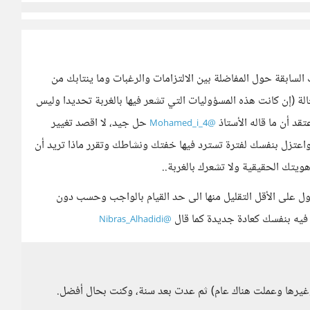
السابقة حول المفاضلة بين الالتزامات والرغبات وما ينتابك من
 (إن كانت هذه المسؤوليات التي تشعر فيها بالغربة تحديدا وليس
د أن ما قاله الأستاذ
حل جيد، لا اقصد تغيير
@Mohamed_i_4
 واعتزل بنفسك لفترة تسترد فيها خفتك ونشاطك وتقرر ماذا تريد أن
يتك الحقيقية ولا تشعرك بالغربة..
ل على الأقل التقليل منها الى حد القيام بالواجب وحسب دون
فيه بنفسك كعادة جديدة كما قال
@Nibras_Alhadidi
ا وغيرها وعملت هناك عام) ثم عدت بعد سنة، وكنت بحال أفضل.