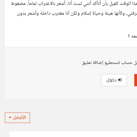
الوقت كفيل بأن أتأكد أنني لست أنا، أشعر بالاغتراب تماماً، مضغوط
عرفني، وكأنها هيئة وحياة إسلام ولكن أنا مغترب داخله وأشعر بدون
عه ؟
ل حساب لتستطيع إضافة تعليق
دخول
الأفضل