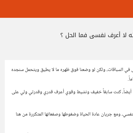
ه لا أعرف نفسي فما الحل ؟
في السباقات، ولكن لو وضعنا فوق ظهره ما لا يطيق ويتحمل سنجده
ً.
تم أيضاً، كنت سابقاً خفيف ونشيط وقوي أعرف قدري وقدرتي ولي على
نفسي، ومع جريان عادة الحياة وضغوطها وصفعاتها المتكررة من هنا