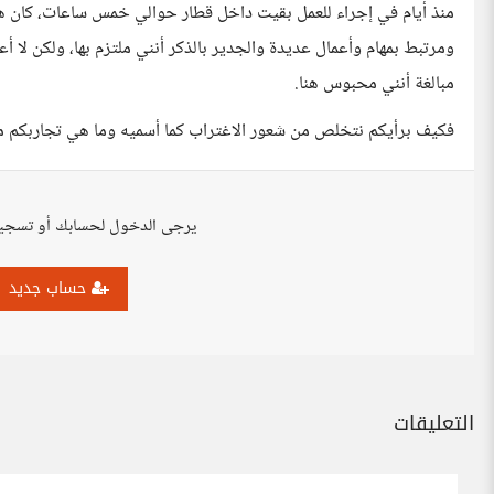
منذ أيام في إجراء للعمل بقيت داخل قطار حوالي خمس ساعات، كان هذا 
ومرتبط بمهام وأعمال عديدة والجدير بالذكر أنني ملتزم بها، ولكن لا أ
مبالغة أنني محبوس هنا.
فكيف برأيكم نتخلص من شعور الاغتراب كما أسميه وما هي تجاربكم م
يرجى الدخول لحسابك أو تسجي
حساب جديد
التعليقات